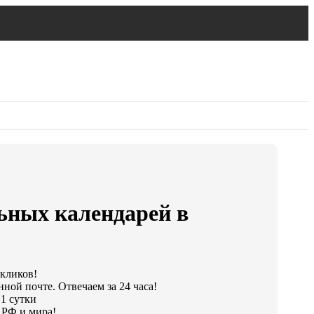
ьных календарей в
 кликов!
ной почте. Отвечаем за 24 часа!
 1 сутки
 РФ и мира!