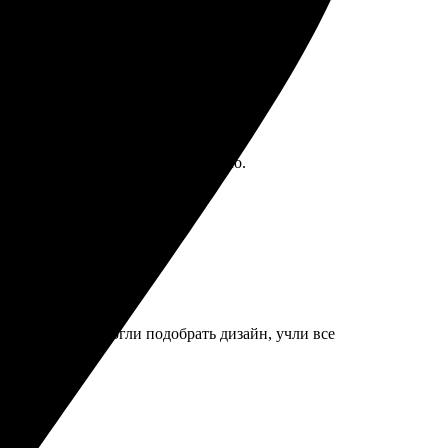
доставка оперативная, всё устроило.
чественно. Помогли подобрать дизайн, учли все