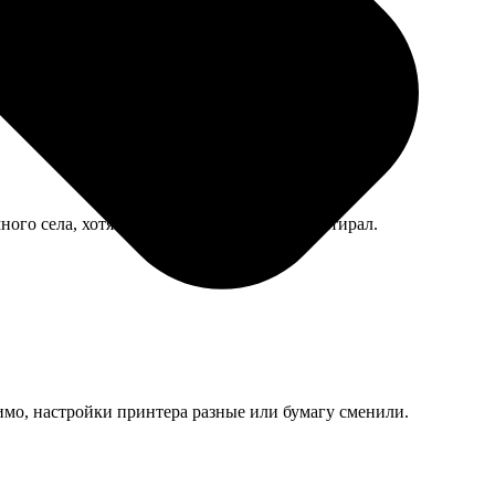
ного села, хотя я вроде бы по инструкции стирал.
димо, настройки принтера разные или бумагу сменили.