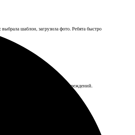
 выбрала шаблон, загрузила фото. Ребята быстро
Упаковали отлично, пришло без повреждений.