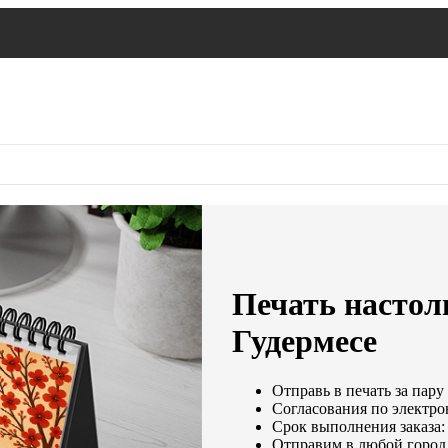
Печать настол
Гудермесе
Отправь в печать за пару
Согласования по электрон
Срок выполнения заказа:
Отправим в любой город