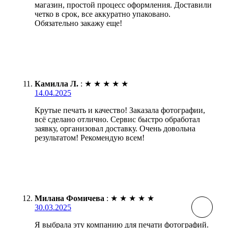
магазин, простой процесс оформления. Доставили
четко в срок, все аккуратно упаковано.
Обязательно закажу еще!
Камилла Л.
:
★
★
★
★
★
14.04.2025
Крутые печать и качество! Заказала фотографии,
всё сделано отлично. Сервис быстро обработал
заявку, организовал доставку. Очень довольна
результатом! Рекомендую всем!
Милана Фомичева
:
★
★
★
★
★
30.03.2025
Я выбрала эту компанию для печати фотографий.