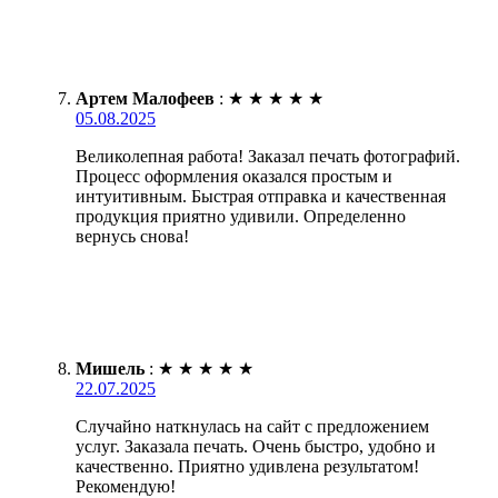
Артем Малофеев
:
★
★
★
★
★
05.08.2025
Великолепная работа! Заказал печать фотографий.
Процесс оформления оказался простым и
интуитивным. Быстрая отправка и качественная
продукция приятно удивили. Определенно
вернусь снова!
Мишель
:
★
★
★
★
★
22.07.2025
Случайно наткнулась на сайт с предложением
услуг. Заказала печать. Очень быстро, удобно и
качественно. Приятно удивлена результатом!
Рекомендую!