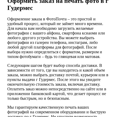
Оформить заказ на печать фото в г
Гудермес
Оформление заказа в ФотоПочта – это простой и
удобный процесс, который не займет много времени.
Для начала вам необходимо загрузить желаемые
фотографии с вашего айфона, смартфона ксиаоми или
любого другого устройства. Вы можете выбрать
фотографии из галереи телефона, инстаграм, либо
любой другой платформы для фотографий. После
выбора нужно определиться с форматом, размером и
типом фотобумаги – будь то глянцевая или матовая.
Следующим шагом будет выбор способа доставки. В
зависимости от того, где вы находитесь и какой объем
заказа, можно выбрать доставку почтой, курьером или в
пункты выдачи г Гудермес. После этого вы увидите
окончательную стоимость заказа, включая доставку.
Оплатить заказ можно непосредственно на сайте или в
приложении банковской картой, что делает процесс не
только быстрым, но и безопасным.
Мы гарантируем качественную печать ваших
фотографий на современном оборудовании и быструю
доставку по г Гудермес. Не упустите возможность