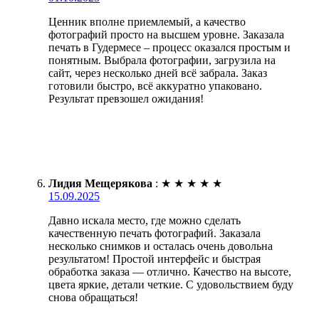
Ценник вполне приемлемый, а качество
фотографий просто на высшем уровне. Заказала
печать в Гудермесе – процесс оказался простым и
понятным. Выбрала фотографии, загрузила на
сайт, через несколько дней всё забрала. Заказ
готовили быстро, всё аккуратно упаковано.
Результат превзошел ожидания!
Лидия Мещерякова
:
★
★
★
★
★
15.09.2025
Давно искала место, где можно сделать
качественную печать фотографий. Заказала
несколько снимков и осталась очень довольна
результатом! Простой интерфейс и быстрая
обработка заказа — отлично. Качество на высоте,
цвета яркие, детали четкие. С удовольствием буду
снова обращаться!