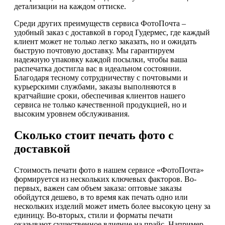
детализации на каждом оттиске.
Среди других преимуществ сервиса ФотоПочта –
удобный заказ с доставкой в город Гудермес, где каждый
клиент может не только легко заказать, но и ожидать
быструю почтовую доставку. Мы гарантируем
надежную упаковку каждой посылки, чтобы ваша
распечатка достигла вас в идеальном состоянии.
Благодаря тесному сотрудничеству с почтовыми и
курьерскими службами, заказы выполняются в
кратчайшие сроки, обеспечивая клиентов нашего
сервиса не только качественной продукцией, но и
высоким уровнем обслуживания.
Сколько стоит печать фото с
доставкой
Стоимость печати фото в нашем сервисе «ФотоПочта»
формируется из нескольких ключевых факторов. Во-
первых, важен сам объем заказа: оптовые заказы
обойдутся дешево, в то время как печать одно или
нескольких изделий может иметь более высокую цену за
единицу. Во-вторых, стили и форматы печати
оказывают существенное влияние на прайс. Например,