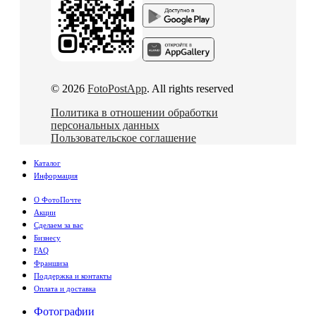
© 2026
FotoPostApp
. All rights reserved
Политика в отношении обработки
персональных данных
Пользовательское соглашение
Каталог
Информация
О ФотоПочте
Акции
Сделаем за вас
Бизнесу
FAQ
Франшиза
Поддержка и контакты
Оплата и доставка
Фотографии