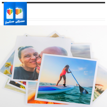
Ваш город:
Ваш регион доставки
Выберите из списка: