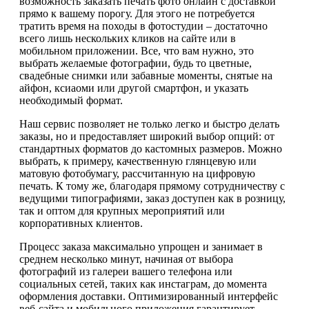
возможность заказать печать фото онлайн с доставкой
прямо к вашему порогу. Для этого не потребуется
тратить время на походы в фотостудии – достаточно
всего лишь нескольких кликов на сайте или в
мобильном приложении. Все, что вам нужно, это
выбрать желаемые фотографии, будь то цветные,
свадебные снимки или забавные моменты, снятые на
айфон, ксиаоми или другой смартфон, и указать
необходимый формат.
Наш сервис позволяет не только легко и быстро делать
заказы, но и предоставляет широкий выбор опций: от
стандартных форматов до кастомных размеров. Можно
выбрать, к примеру, качественную глянцевую или
матовую фотобумагу, рассчитанную на цифровую
печать. К тому же, благодаря прямому сотрудничеству с
ведущими типографиями, заказ доступен как в розницу,
так и оптом для крупных мероприятий или
корпоративных клиентов.
Процесс заказа максимально упрощен и занимает в
среднем несколько минут, начиная от выбора
фотографий из галереи вашего телефона или
социальных сетей, таких как инстаграм, до момента
оформления доставки. Оптимизированный интерфейс
веб-сайта и мобильного приложения гарантирует