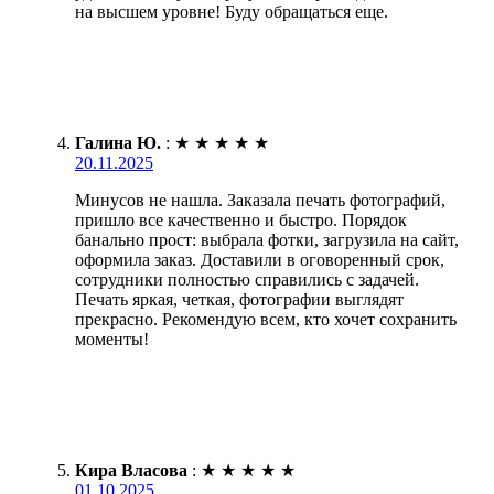
на высшем уровне! Буду обращаться еще.
Галина Ю.
:
★
★
★
★
★
20.11.2025
Минусов не нашла. Заказала печать фотографий,
пришло все качественно и быстро. Порядок
банально прост: выбрала фотки, загрузила на сайт,
оформила заказ. Доставили в оговоренный срок,
сотрудники полностью справились с задачей.
Печать яркая, четкая, фотографии выглядят
прекрасно. Рекомендую всем, кто хочет сохранить
моменты!
Кира Власова
:
★
★
★
★
★
01.10.2025