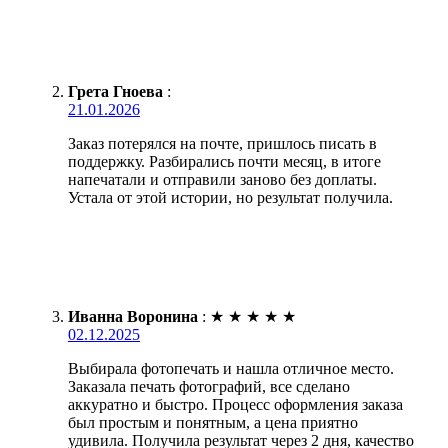
Грета Гноева
:
21.01.2026
Заказ потерялся на почте, пришлось писать в
поддержку. Разбирались почти месяц, в итоге
напечатали и отправили заново без доплаты.
Устала от этой истории, но результат получила.
Иванна Воронина
:
★
★
★
★
★
02.12.2025
Выбирала фотопечать и нашла отличное место.
Заказала печать фотографий, все сделано
аккуратно и быстро. Процесс оформления заказа
был простым и понятным, а цена приятно
удивила. Получила результат через 2 дня, качество