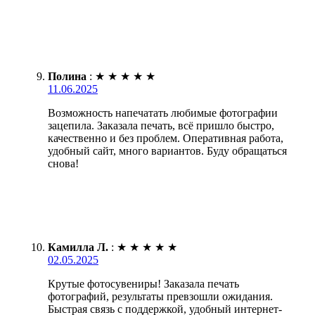
Полина
:
★
★
★
★
★
11.06.2025
Возможность напечатать любимые фотографии
зацепила. Заказала печать, всё пришло быстро,
качественно и без проблем. Оперативная работа,
удобный сайт, много вариантов. Буду обращаться
снова!
Камилла Л.
:
★
★
★
★
★
02.05.2025
Крутые фотосувениры! Заказала печать
фотографий, результаты превзошли ожидания.
Быстрая связь с поддержкой, удобный интернет-