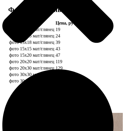
Форматы и цены
Услуга
Цена, руб.
фото 10х10 мат/глянец
19
фото 10х15 мат/глянец
24
фото 13х18 мат/глянец
39
фото 15х15 мат/глянец
43
фото 15х20 мат/глянец
47
фото 20х20 мат/глянец
119
фото 20х30 мат/глянец
129
фото 30х30 мат/глянец
179
фото 30х40 мат/глянец
199
Примеры работ