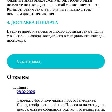
Оплатите заказ банковской картой. После оплаты
получите подтверждение на email с описанием заказа.
Когда отправим заказ вы получите письмо с трек-
номером для отслеживания.
4. ДОСТАВКА И ОПЛАТА
Введите адрес и выберите способ доставки заказа. Если
у вас есть промокод, введите его в специальное поле для
промокода.
Сделать заказ
Отзывы
Лана
:
28.02.2026
Тарелка с фото получилась просто загляденье.
Яркая, изображение чёткое. Повесила на стену для
декора, есть не собираюсь. Жалко, что нельзя мыть,