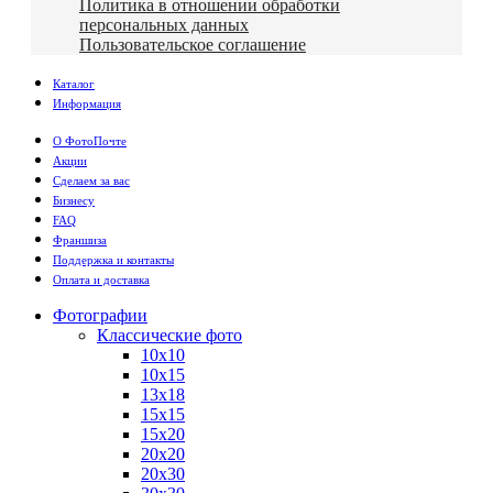
Политика в отношении обработки
персональных данных
Пользовательское соглашение
Каталог
Информация
О ФотоПочте
Акции
Сделаем за вас
Бизнесу
FAQ
Франшиза
Поддержка и контакты
Оплата и доставка
Фотографии
Классические фото
10х10
10х15
13х18
15х15
15х20
20х20
20х30