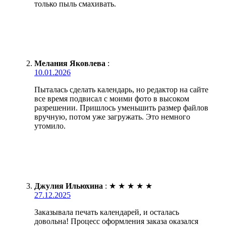
только пыль смахивать.
Мелания Яковлева
:
10.01.2026
Пыталась сделать календарь, но редактор на сайте
все время подвисал с моими фото в высоком
разрешении. Пришлось уменьшить размер файлов
вручную, потом уже загружать. Это немного
утомило.
Джулия Ильюхина
:
★
★
★
★
★
27.12.2025
Заказывала печать календарей, и осталась
довольна! Процесс оформления заказа оказался