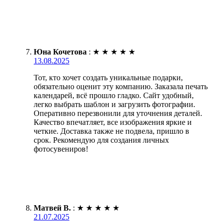
Юна Кочетова
:
★
★
★
★
★
13.08.2025
Тот, кто хочет создать уникальные подарки,
обязательно оценит эту компанию. Заказала печать
календарей, всё прошло гладко. Сайт удобный,
легко выбрать шаблон и загрузить фотографии.
Оперативно перезвонили для уточнения деталей.
Качество впечатляет, все изображения яркие и
четкие. Доставка также не подвела, пришло в
срок. Рекомендую для создания личных
фотосувениров!
Матвей В.
:
★
★
★
★
★
21.07.2025