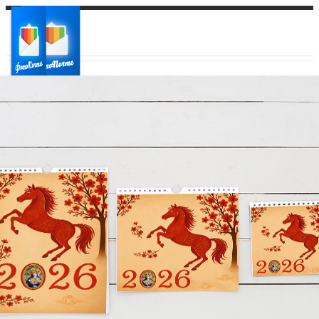
Ваш город:
Ваш регион доставки
Выберите из списка: