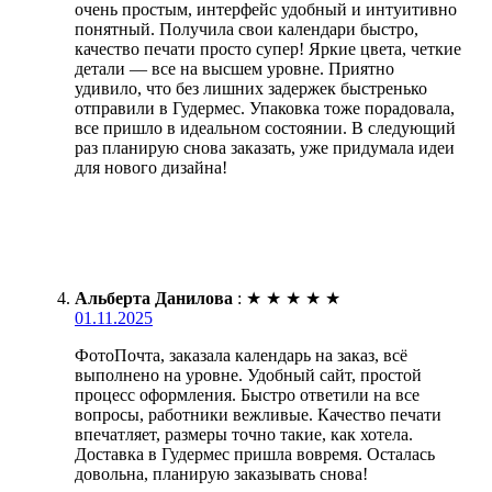
очень простым, интерфейс удобный и интуитивно
понятный. Получила свои календари быстро,
качество печати просто супер! Яркие цвета, четкие
детали — все на высшем уровне. Приятно
удивило, что без лишних задержек быстренько
отправили в Гудермес. Упаковка тоже порадовала,
все пришло в идеальном состоянии. В следующий
раз планирую снова заказать, уже придумала идеи
для нового дизайна!
Альберта Данилова
:
★
★
★
★
★
01.11.2025
ФотоПочта, заказала календарь на заказ, всё
выполнено на уровне. Удобный сайт, простой
процесс оформления. Быстро ответили на все
вопросы, работники вежливые. Качество печати
впечатляет, размеры точно такие, как хотела.
Доставка в Гудермес пришла вовремя. Осталась
довольна, планирую заказывать снова!