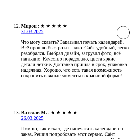
Мирон
:
★
★
★
★
★
31.03.2025
Что могу сказать? Заказывал печать календарей.
Всё прошло быстро и гладко. Сайт удобный, легко
разобрался. Выбрал дизайн, загрузил фото, всё
наглядно. Качество порадовало, цвета яркие,
детали чёткие. Доставка пришла в срок, упаковка
надежная. Хорошо, что есть такая возможность
сохранить важные моменты в красивой форме!
Ватслав М.
:
★
★
★
★
★
26.03.2025
Помню, как искал, где напечатать календари на
заказ. Решил попробовать этот сервис. Сайт