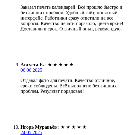
Заказал печать календарей. Всё прошло быстро и
без лишних проблем. Удобный сайт, понятный
интерфейс. Работники сразу ответили на все
вопросы. Качество печати поразило, цвета яркие!
Доставили в срок. Отличный опыт, рекомендую.
Августа Е.
:
★
★
★
★
★
06.06.2025
Отдавал фото для печати. Качество отличное,
сроки соблюдены. Всё выполнено без лишних
проблем. Результат порадовал!
Игорь Муравьёв
:
★
★
★
★
★
24.05.2025