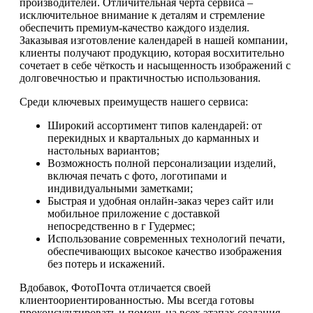
производителей. Отличительная черта сервиса –
исключительное внимание к деталям и стремление
обеспечить премиум-качество каждого изделия.
Заказывая изготовление календарей в нашей компании,
клиенты получают продукцию, которая восхитительно
сочетает в себе чёткость и насыщенность изображений с
долговечностью и практичностью использования.
Среди ключевых преимуществ нашего сервиса:
Широкий ассортимент типов календарей: от
перекидных и квартальных до карманных и
настольных вариантов;
Возможность полной персонализации изделий,
включая печать с фото, логотипами и
индивидуальными заметками;
Быстрая и удобная онлайн-заказ через сайт или
мобильное приложение с доставкой
непосредственно в г Гудермес;
Использование современных технологий печати,
обеспечивающих высокое качество изображения
без потерь и искажений.
Вдобавок, ФотоПочта отличается своей
клиентоориентированностью. Мы всегда готовы
проконсультировать и помочь на всех этапах создания