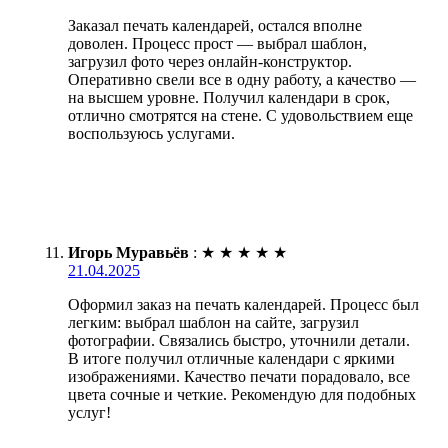
Заказал печать календарей, остался вполне
доволен. Процесс прост — выбрал шаблон,
загрузил фото через онлайн-конструктор.
Оперативно свели все в одну работу, а качество —
на высшем уровне. Получил календари в срок,
отлично смотрятся на стене. С удовольствием еще
воспользуюсь услугами.
Игорь Муравьёв
:
★
★
★
★
★
21.04.2025
Оформил заказ на печать календарей. Процесс был
легким: выбрал шаблон на сайте, загрузил
фотографии. Связались быстро, уточнили детали.
В итоге получил отличные календари с яркими
изображениями. Качество печати порадовало, все
цвета сочные и четкие. Рекомендую для подобных
услуг!