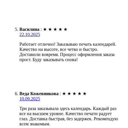
Василина
:
★
★
★
★
★
22.10.2025
Работает отлично! Заказываю печать календарей.
Качество на высоте, все четко и быстро.
Доставили вовремя. Процесс оформления заказа
прост. Буду заказывать снова!
Веда Кожевникова
:
★
★
★
★
★
10.09.2025
Три раза заказывала здесь календарь. Каждый раз
все на высшем уровне. Качество печати радует
глаз. Доставка быстрая, без задержек. Рекомендую
всем знакомым.