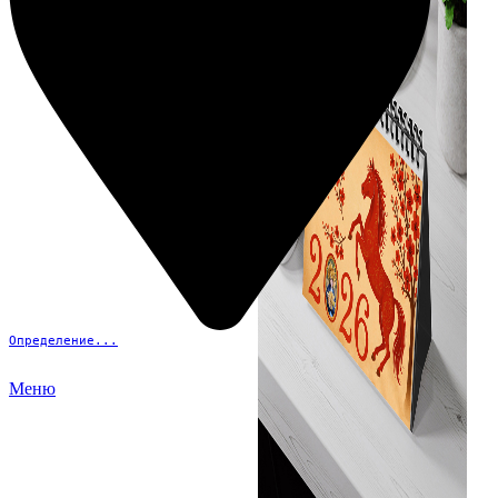
Определение...
Меню