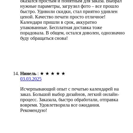
оказался простым и понятным для заказа. Выбрал
нужные параметры, загрузил фото – все прошло
быстро. Удивили скидки, стал приятно удивлен
ценой. Качество печати просто отличное!
Календари пришли в срок, аккуратно
упакованные. Бесплатная доставка тоже
порадовала. В общем, остался доволен, однозначно
буду обращаться снова!
Нинель
:
★
★
★
★
★
03.03.2025
Исчерпывающий опыт с печатью календарей на
заказ. Большой выбор дизайнов, легкий онлайн-
процесс. Заказала, быстро обработали, отправка
вовремя. Удовлетворила все ожидания.
Рекомендую!