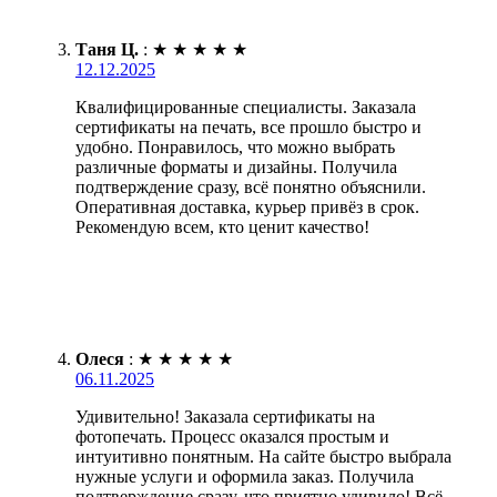
Таня Ц.
:
★
★
★
★
★
12.12.2025
Квалифицированные специалисты. Заказала
сертификаты на печать, все прошло быстро и
удобно. Понравилось, что можно выбрать
различные форматы и дизайны. Получила
подтверждение сразу, всё понятно объяснили.
Оперативная доставка, курьер привёз в срок.
Рекомендую всем, кто ценит качество!
Олеся
:
★
★
★
★
★
06.11.2025
Удивительно! Заказала сертификаты на
фотопечать. Процесс оказался простым и
интуитивно понятным. На сайте быстро выбрала
нужные услуги и оформила заказ. Получила
подтверждение сразу, что приятно удивило! Всё