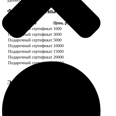
удобно.
Форматы и цены
Услуга
Цена, руб.
Подарочный сертификат
1000
Подарочный сертификат
3000
Подарочный сертификат
5000
Подарочный сертификат
10000
Подарочный сертификат
15000
Подарочный сертификат
20000
Подарочный сертификат
25000
Этапы работы
1. ЗАКАЗ
Нажмите «Сделать заказ», выберите номинал
сертификата, нажмите «Добавить в корзину».