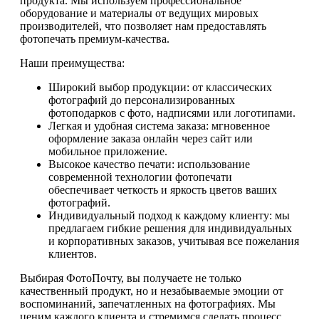
продукта. Мы используем профессиональное
оборудование и материалы от ведущих мировых
производителей, что позволяет нам предоставлять
фотопечать премиум-качества.
Наши преимущества:
Широкий выбор продукции: от классических
фотографий до персонализированных
фотоподарков с фото, надписями или логотипами.
Легкая и удобная система заказа: мгновенное
оформление заказа онлайн через сайт или
мобильное приложение.
Высокое качество печати: использование
современной технологии фотопечати
обеспечивает четкость и яркость цветов ваших
фотографий.
Индивидуальный подход к каждому клиенту: мы
предлагаем гибкие решения для индивидуальных
и корпоративных заказов, учитывая все пожелания
клиентов.
Выбирая ФотоПочту, вы получаете не только
качественный продукт, но и незабываемые эмоции от
воспоминаний, запечатленных на фотографиях. Мы
ценим каждого клиента и стремимся сделать процесс