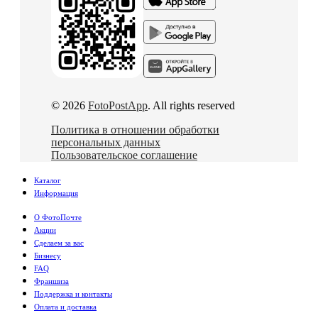
© 2026
FotoPostApp
. All rights reserved
Политика в отношении обработки
персональных данных
Пользовательское соглашение
Каталог
Информация
О ФотоПочте
Акции
Сделаем за вас
Бизнесу
FAQ
Франшиза
Поддержка и контакты
Оплата и доставка