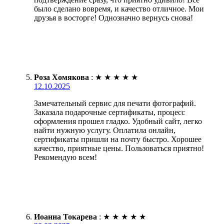
было сделано вовремя, и качество отличное. Мои
друзья в восторге! Однозначно вернусь снова!
Роза Хомякова
:
★
★
★
★
★
12.10.2025
Замечательный сервис для печати фотографий.
Заказала подарочные сертификаты, процесс
оформления прошел гладко. Удобный сайт, легко
найти нужную услугу. Оплатила онлайн,
сертификаты пришли на почту быстро. Хорошее
качество, приятные цены. Пользоваться приятно!
Рекомендую всем!
Иоанна Токарева
:
★
★
★
★
★