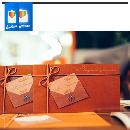
Ваш город:
Ваш регион доставки
Выберите из списка: