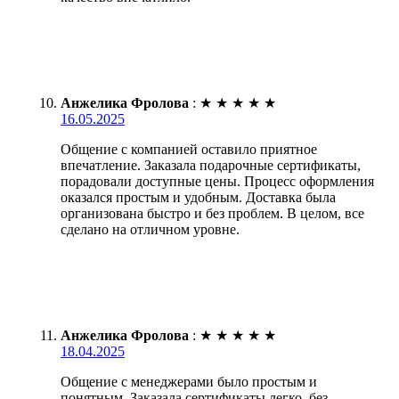
Анжелика Фролова
:
★
★
★
★
★
16.05.2025
Общение с компанией оставило приятное
впечатление. Заказала подарочные сертификаты,
порадовали доступные цены. Процесс оформления
оказался простым и удобным. Доставка была
организована быстро и без проблем. В целом, все
сделано на отличном уровне.
Анжелика Фролова
:
★
★
★
★
★
18.04.2025
Общение с менеджерами было простым и
понятным. Заказала сертификаты легко, без