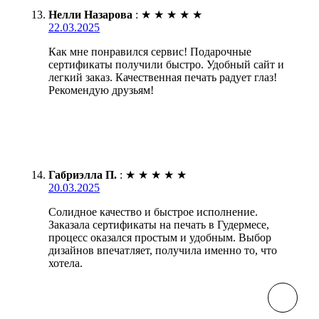
Нелли Назарова
:
★
★
★
★
★
22.03.2025
Как мне понравился сервис! Подарочные
сертификаты получили быстро. Удобный сайт и
легкий заказ. Качественная печать радует глаз!
Рекомендую друзьям!
Габриэлла П.
:
★
★
★
★
★
20.03.2025
Солидное качество и быстрое исполнение.
Заказала сертификаты на печать в Гудермесе,
процесс оказался простым и удобным. Выбор
дизайнов впечатляет, получила именно то, что
хотела.