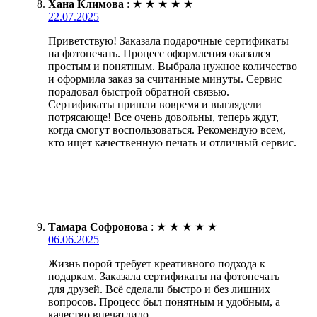
Хана Климова
:
★
★
★
★
★
22.07.2025
Приветствую! Заказала подарочные сертификаты
на фотопечать. Процесс оформления оказался
простым и понятным. Выбрала нужное количество
и оформила заказ за считанные минуты. Сервис
порадовал быстрой обратной связью.
Сертификаты пришли вовремя и выглядели
потрясающе! Все очень довольны, теперь ждут,
когда смогут воспользоваться. Рекомендую всем,
кто ищет качественную печать и отличный сервис.
Тамара Софронова
:
★
★
★
★
★
06.06.2025
Жизнь порой требует креативного подхода к
подаркам. Заказала сертификаты на фотопечать
для друзей. Всё сделали быстро и без лишних
вопросов. Процесс был понятным и удобным, а
качество впечатлило.