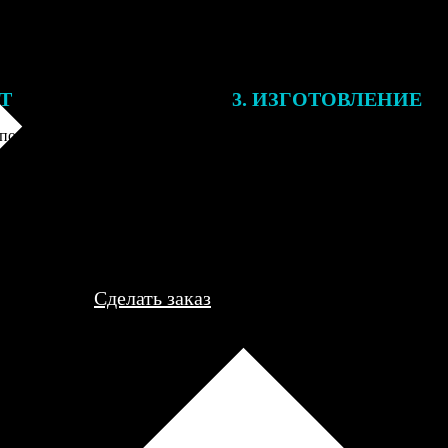
ЕТ
3. ИЗГОТОВЛЕНИЕ
подготовки заказа к печати
Оплатите заказ банковской кар
алисты могут связаться с Вами
оплаты получите подтверждение
му телефону или email для
описанием заказа. Когда отпра
я деталей.
вы получите письмо с трек-но
отслеживания.
Сделать заказ