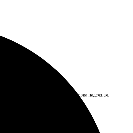
дания!
афия пришла в отличном качестве, упаковка надежная.