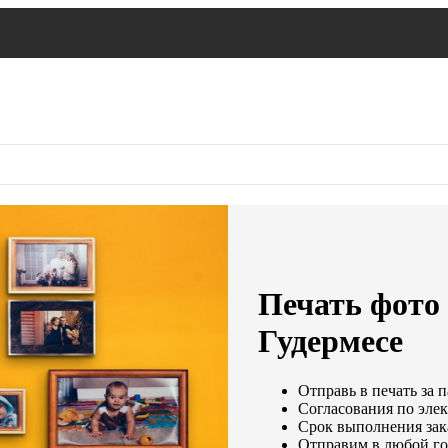
Печать фото 
Гудермесе
Отправь в печать за 
Согласования по элек
Срок выполнения зака
Отправим в любой го