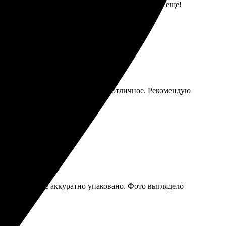
, фото выглядит отлично. Обязательно вернусь еще!
ставка пришла вовремя, качество отличное. Рекомендую
ные сроки, все аккуратно упаковано. Фото выглядело