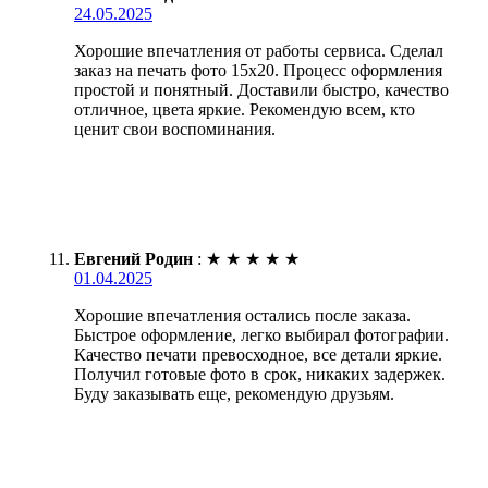
24.05.2025
Хорошие впечатления от работы сервиса. Сделал
заказ на печать фото 15х20. Процесс оформления
простой и понятный. Доставили быстро, качество
отличное, цвета яркие. Рекомендую всем, кто
ценит свои воспоминания.
Евгений Родин
:
★
★
★
★
★
01.04.2025
Хорошие впечатления остались после заказа.
Быстрое оформление, легко выбирал фотографии.
Качество печати превосходное, все детали яркие.
Получил готовые фото в срок, никаких задержек.
Буду заказывать еще, рекомендую друзьям.