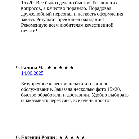
15х20. Все было сделано быстро, без лишних
вопросов, а качество поразило. Порадовал
дружелюбный персонал и лёгкость оформления
заказа. Результат превзошёл ожидания!
Рекомендую всем любителям качественной
печати!
Галина Ч.
:
★
★
★
★
★
14.06.2025
Безупречное качество печати и отличное
обслуживание. Заказала несколько фото 15х20,
быстро обработали и доставили. Удобно выбирать
и заказывать через сайт, всё очень просто!
Евгений Родин
:
★
★
★
★
★