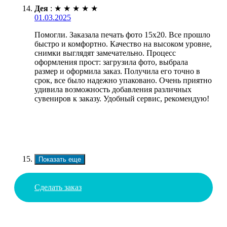
Дея
:
★
★
★
★
★
01.03.2025
Помогли. Заказала печать фото 15х20. Все прошло
быстро и комфортно. Качество на высоком уровне,
снимки выглядят замечательно. Процесс
оформления прост: загрузила фото, выбрала
размер и оформила заказ. Получила его точно в
срок, все было надежно упаковано. Очень приятно
удивила возможность добавления различных
сувениров к заказу. Удобный сервис, рекомендую!
Показать еще
Сделать заказ