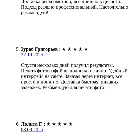
Доставка была быстрой, все пришло в целости.
Подход реально профессиональный. Настоятельно
рекомендую!
Зураб Григорьев
:
★
★
★
★
★
22.10.2025
Спустя несколько дней получил результаты.
Печать фотографий выполнена отлично. Удобный
интерфейс на сайте. Заказал через интернет, всё
просто и понятно. Доставка быстрая, никаких
задержек. Рекомендую для печати фото!
Лолита Г.
:
★
★
★
★
★
08.09.2025