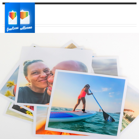
Ваш город:
Ваш регион доставки
Выберите из списка: