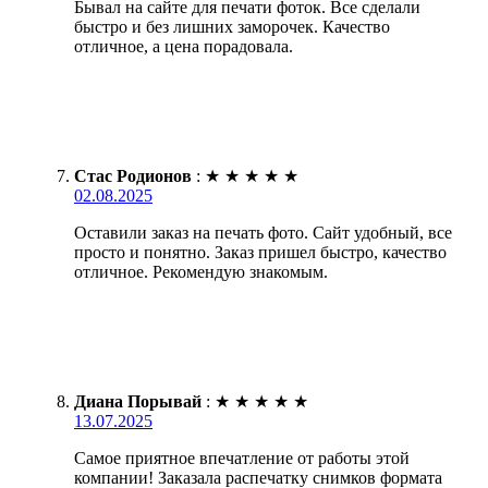
Бывал на сайте для печати фоток. Все сделали
быстро и без лишних заморочек. Качество
отличное, а цена порадовала.
Стас Родионов
:
★
★
★
★
★
02.08.2025
Оставили заказ на печать фото. Сайт удобный, все
просто и понятно. Заказ пришел быстро, качество
отличное. Рекомендую знакомым.
Диана Порывай
:
★
★
★
★
★
13.07.2025
Самое приятное впечатление от работы этой
компании! Заказала распечатку снимков формата