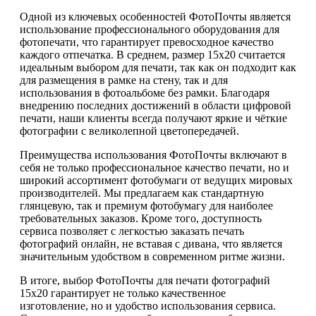
Одной из ключевых особенностей ФотоПочты является
использование профессионального оборудования для
фотопечати, что гарантирует превосходное качество
каждого отпечатка. В среднем, размер 15х20 считается
идеальным выбором для печати, так как он подходит как
для размещения в рамке на стену, так и для
использования в фотоальбоме без рамки. Благодаря
внедрению последних достижений в области цифровой
печати, наши клиенты всегда получают яркие и чёткие
фотографии с великолепной цветопередачей.
Преимущества использования ФотоПочты включают в
себя не только профессиональное качество печати, но и
широкий ассортимент фотобумаги от ведущих мировых
производителей. Мы предлагаем как стандартную
глянцевую, так и премиум фотобумагу для наиболее
требовательных заказов. Кроме того, доступность
сервиса позволяет с легкостью заказать печать
фотографий онлайн, не вставая с дивана, что является
значительным удобством в современном ритме жизни.
В итоге, выбор ФотоПочты для печати фотографий
15х20 гарантирует не только качественное
изготовление, но и удобство использования сервиса.