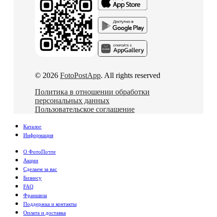
© 2026
FotoPostApp
. All rights reserved
Политика в отношении обработки
персональных данных
Пользовательское соглашение
Каталог
Информация
О ФотоПочте
Акции
Сделаем за вас
Бизнесу
FAQ
Франшиза
Поддержка и контакты
Оплата и доставка