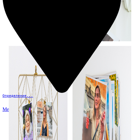
Определение...
Меню