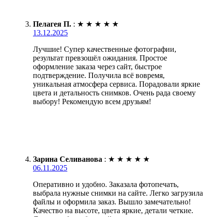
Пелагея П.
:
★
★
★
★
★
13.12.2025
Лучшие! Супер качественные фотографии,
результат превзошёл ожидания. Простое
оформление заказа через сайт, быстрое
подтверждение. Получила всё вовремя,
уникальная атмосфера сервиса. Порадовали яркие
цвета и детальность снимков. Очень рада своему
выбору! Рекомендую всем друзьям!
Зарина Селиванова
:
★
★
★
★
★
06.11.2025
Оперативно и удобно. Заказала фотопечать,
выбрала нужные снимки на сайте. Легко загрузила
файлы и оформила заказ. Вышло замечательно!
Качество на высоте, цвета яркие, детали четкие.