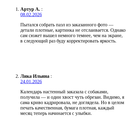
Артур А.
:
08.02.2026
Пытался собрать пазл из заказанного фото —
детали плотные, картинка не отслаивается. Однако
сам сюжет вышел немного темнее, чем на экране,
в следующий раз буду корректировать яркость.
Лика Ильина
:
24.01.2026
Календарь настенный заказала с собаками,
получила — и один хвост чуть обрезан. Видимо, я
сама криво кадрировала, не доглядела. Но в целом
печать качественная, бумага плотная, каждый
месяц теперь начинается с улыбки.