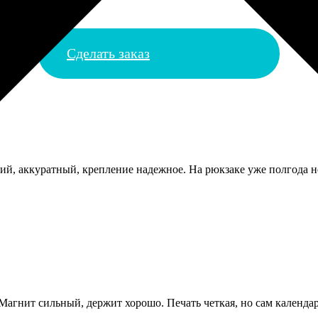
Сделать заказ
кий, аккуратный, крепление надежное. На рюкзаке уже полгода н
агнит сильный, держит хорошо. Печать четкая, но сам календарь