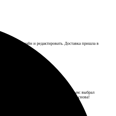
но выбрать дизайн и редактировать. Доставка пришла в
ные, цвета яркие. Процесс оказался простым: выбрал
, всё в срок. Обязательно буду обращаться снова!