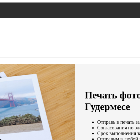
Печать фот
Гудермесе
Отправь в печать за
Согласования по эл
Срок выполнения за
Отправим в любой 