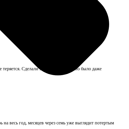
е теряется. Сделали за один день, можно было даже
 на весь год, месяцев через семь уже выглядит потертым