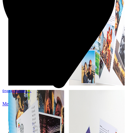
Определение...
Меню