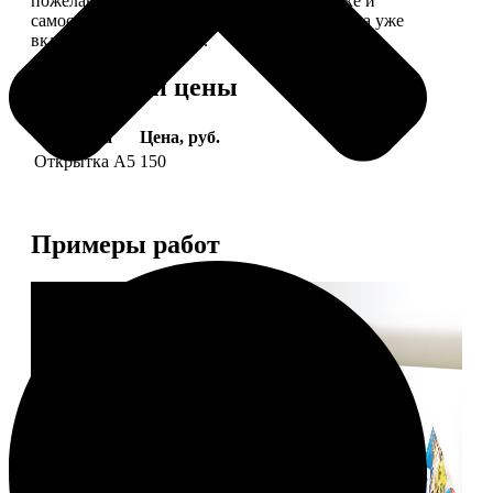
пожелание, мы его напечатаем на открытке и
самостоятельно отправим адресату (доставка уже
включена в стоимость).
Форматы и цены
Услуга
Цена, руб.
Открытка А5
150
Примеры работ