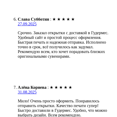
Слава Субботин
:
★
★
★
★
★
27.09.2025
Срочно. Заказал открытки с доставкой в Гудермес.
Удобный сайт и простой процесс оформления.
Быстрая печать и надежная отправка. Исполнено
точно в срок, всё получилось как задумал.
Рекомендую всем, кто хочет порадовать близких
оригинальными сувенирами.
Алёна Корнева
:
★
★
★
★
★
31.08.2025
Мило! Очень просто оформить. Понравилось
отправить открытки. Качество печати супер!
Быстро доставили в Гудермес. Удобно, что можно
выбрать дизайн. Всем рекомендую.