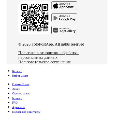
© 2026
FotoPostApp
. All rights reserved
Политика в отношении обработки
персональных данных
Пользовательское соглашение
Каталог
Информация
О ФотоПочте
Акции
Сделаем за вас
Бизнесу
FAQ
Франшиза
Поддержка и контакты