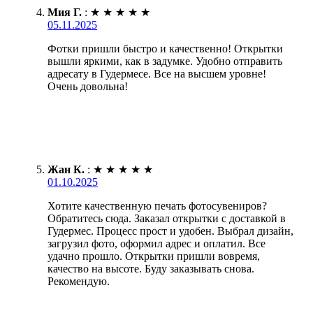
Мия Г.
:
★
★
★
★
★
05.11.2025
Фотки пришли быстро и качественно! Открытки
вышли яркими, как в задумке. Удобно отправить
адресату в Гудермесе. Все на высшем уровне!
Очень довольна!
Жан К.
:
★
★
★
★
★
01.10.2025
Хотите качественную печать фотосувениров?
Обратитесь сюда. Заказал открытки с доставкой в
Гудермес. Процесс прост и удобен. Выбрал дизайн,
загрузил фото, оформил адрес и оплатил. Все
удачно прошло. Открытки пришли вовремя,
качество на высоте. Буду заказывать снова.
Рекомендую.