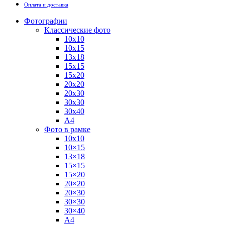
Оплата и доставка
Фотографии
Классические фото
10х10
10х15
13х18
15х15
15х20
20х20
20х30
30х30
30х40
А4
Фото в рамке
10х10
10×15
13×18
15×15
15×20
20×20
20×30
30×30
30×40
A4