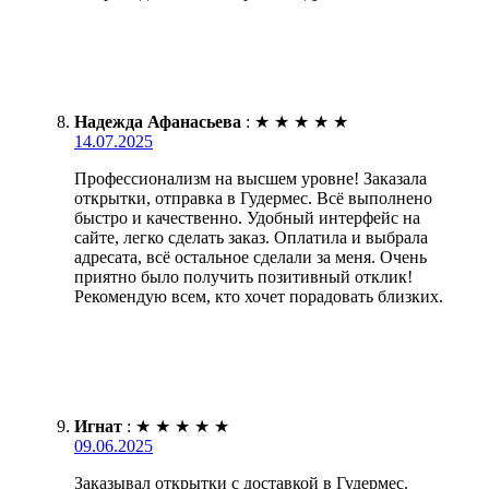
Надежда Афанасьева
:
★
★
★
★
★
14.07.2025
Профессионализм на высшем уровне! Заказала
открытки, отправка в Гудермес. Всё выполнено
быстро и качественно. Удобный интерфейс на
сайте, легко сделать заказ. Оплатила и выбрала
адресата, всё остальное сделали за меня. Очень
приятно было получить позитивный отклик!
Рекомендую всем, кто хочет порадовать близких.
Игнат
:
★
★
★
★
★
09.06.2025
Заказывал открытки с доставкой в Гудермес.