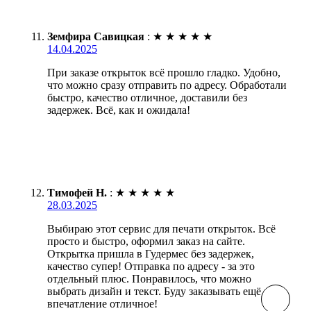
Земфира Савицкая
:
★
★
★
★
★
14.04.2025
При заказе открыток всё прошло гладко. Удобно,
что можно сразу отправить по адресу. Обработали
быстро, качество отличное, доставили без
задержек. Всё, как и ожидала!
Тимофей Н.
:
★
★
★
★
★
28.03.2025
Выбираю этот сервис для печати открыток. Всё
просто и быстро, оформил заказ на сайте.
Открытка пришла в Гудермес без задержек,
качество супер! Отправка по адресу - за это
отдельный плюс. Понравилось, что можно
выбрать дизайн и текст. Буду заказывать ещё,
впечатление отличное!