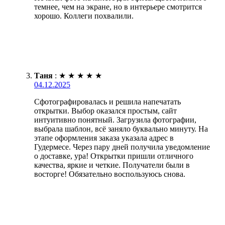
темнее, чем на экране, но в интерьере смотрится
хорошо. Коллеги похвалили.
Таня
:
★
★
★
★
★
04.12.2025
Сфотографировалась и решила напечатать
открытки. Выбор оказался простым, сайт
интуитивно понятный. Загрузила фотографии,
выбрала шаблон, всё заняло буквально минуту. На
этапе оформления заказа указала адрес в
Гудермесе. Через пару дней получила уведомление
о доставке, ура! Открытки пришли отличного
качества, яркие и четкие. Получатели были в
восторге! Обязательно воспользуюсь снова.