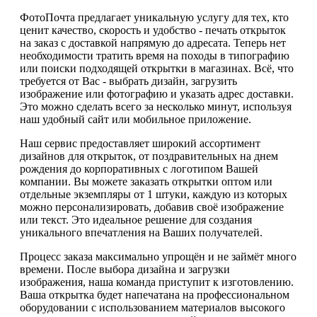
ФотоПочта предлагает уникальную услугу для тех, кто
ценит качество, скорость и удобство - печать открыток
на заказ с доставкой напрямую до адресата. Теперь нет
необходимости тратить время на походы в типографию
или поиски подходящей открытки в магазинах. Всё, что
требуется от Вас - выбрать дизайн, загрузить
изображение или фотографию и указать адрес доставки.
Это можно сделать всего за несколько минут, используя
наш удобный сайт или мобильное приложение.
Наш сервис предоставляет широкий ассортимент
дизайнов для открыток, от поздравительных на днем
рождения до корпоративных с логотипом Вашей
компании. Вы можете заказать открытки оптом или
отдельные экземпляры от 1 штуки, каждую из которых
можно персонализировать, добавив своё изображение
или текст. Это идеальное решение для создания
уникального впечатления на Ваших получателей.
Процесс заказа максимально упрощён и не займёт много
времени. После выбора дизайна и загрузки
изображения, наша команда приступит к изготовлению.
Ваша открытка будет напечатана на профессиональном
оборудовании с использованием материалов высокого