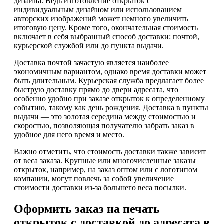
дизайна. Ведь изготовление открыток с
индивидуальным дизайном или использованием
авторских изображений может немного увеличить
итоговую цену. Кроме того, окончательная стоимость
включает в себя выбранный способ доставки: почтой,
курьерской службой или до пункта выдачи.
Доставка почтой зачастую является наиболее
экономичным вариантом, однако время доставки может
быть длительным. Курьерская служба предлагает более
быструю доставку прямо до двери адресата, что
особенно удобно при заказе открыток к определенному
событию, такому как день рождения. Доставка в пункты
выдачи — это золотая середина между стоимостью и
скоростью, позволяющая получателю забрать заказ в
удобное для него время и место.
Важно отметить, что стоимость доставки также зависит
от веса заказа. Крупные или многочисленные заказы
открыток, например, на заказ оптом или с логотипом
компании, могут повлечь за собой увеличение
стоимости доставки из-за большего веса посылки.
Оформить заказ на печать
открыток с доставкой до адресата в