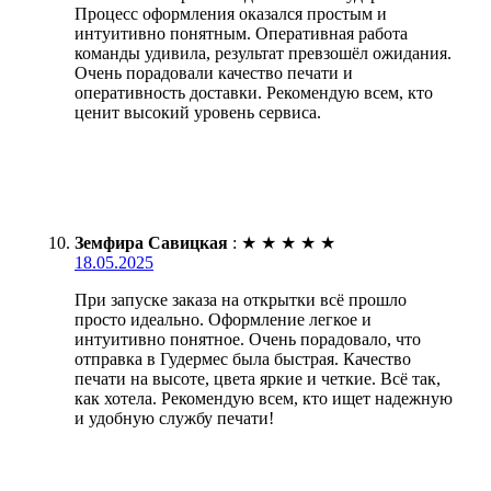
Процесс оформления оказался простым и
интуитивно понятным. Оперативная работа
команды удивила, результат превзошёл ожидания.
Очень порадовали качество печати и
оперативность доставки. Рекомендую всем, кто
ценит высокий уровень сервиса.
Земфира Савицкая
:
★
★
★
★
★
18.05.2025
При запуске заказа на открытки всё прошло
просто идеально. Оформление легкое и
интуитивно понятное. Очень порадовало, что
отправка в Гудермес была быстрая. Качество
печати на высоте, цвета яркие и четкие. Всё так,
как хотела. Рекомендую всем, кто ищет надежную
и удобную службу печати!