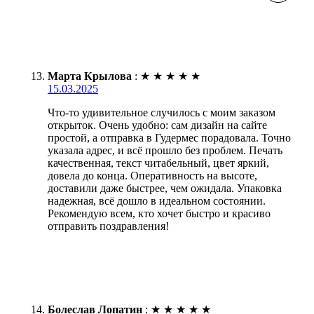
Марта Крылова
:
★
★
★
★
★
15.03.2025
Что-то удивительное случилось с моим заказом
открыток. Очень удобно: сам дизайн на сайте
простой, а отправка в Гудермес порадовала. Точно
указала адрес, и всё прошло без проблем. Печать
качественная, текст читабельный, цвет яркий,
довела до конца. Оперативность на высоте,
доставили даже быстрее, чем ожидала. Упаковка
надежная, всё дошло в идеальном состоянии.
Рекомендую всем, кто хочет быстро и красиво
отправить поздравления!
Болеслав Лопатин
:
★
★
★
★
★