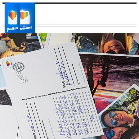
Ваш город:
Ваш регион доставки
Выберите из списка: