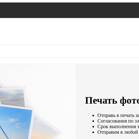
Печать фото
Отправь в печать з
Согласования по эл
Срок выполнения за
Отправим в любой 