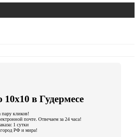
 10х10 в Гудермесе
а пару кликов!
ектронной почте. Отвечаем за 24 часа!
каза: 1 сутки
город РФ и мира!