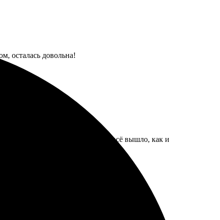
ом, осталась довольна!
ый. Качество на высшем уровне, всё вышло, как и