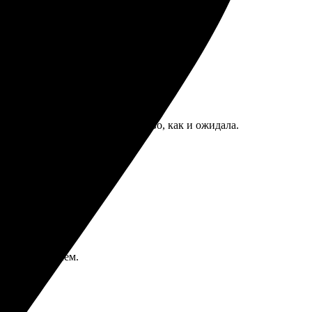
ю всем!
ивно понятно. Получила качество, как и ожидала.
ро, без проблем.