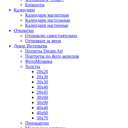
Блокноты
Календари
Календари магнитные
Календари настольные
Календари настенные
Открытки
Отправлю самостоятельно
Отправьте за меня
Декор Интерьера
Потреты Dream Art
Портреты по фото акрилом
ФотоМозаика
Холсты
20х20
20х30
30х30
30х40
20х45
30х60
30х90
40х40
40х60
50х70
Пенокартон