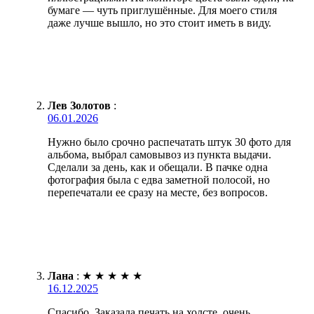
бумаге — чуть приглушённые. Для моего стиля
даже лучше вышло, но это стоит иметь в виду.
Лев Золотов
:
06.01.2026
Нужно было срочно распечатать штук 30 фото для
альбома, выбрал самовывоз из пункта выдачи.
Сделали за день, как и обещали. В пачке одна
фотография была с едва заметной полосой, но
перепечатали ее сразу на месте, без вопросов.
Лана
:
★
★
★
★
★
16.12.2025
Спасибо. Заказала печать на холсте, очень