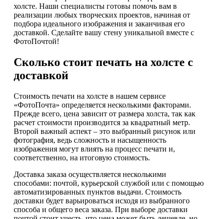
холсте. Наши специалисты готовы помочь вам в
реализации любых творческих проектов, начиная от
подбора идеального изображения и заканчивая его
доставкой. Сделайте вашу стену уникальной вместе с
ФотоПочтой!
Сколько стоит печать на холсте с
доставкой
Стоимость печати на холсте в нашем сервисе
«ФотоПочта» определяется несколькими факторами.
Прежде всего, цена зависит от размера холста, так как
расчет стоимости производится за квадратный метр.
Второй важный аспект – это выбранный рисунок или
фотография, ведь сложность и насыщенность
изображения могут влиять на процесс печати и,
соответственно, на итоговую стоимость.
Доставка заказа осуществляется несколькими
способами: почтой, курьерской службой или с помощью
автоматизированных пунктов выдачи. Стоимость
доставки будет варьироваться исходя из выбранного
способа и общего веса заказа. При выборе доставки
почтой стоит учесть, что цена может быть дешевле, но