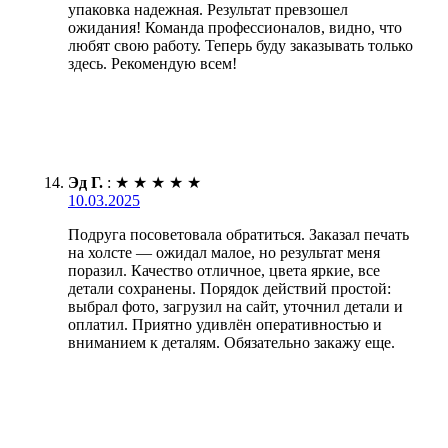
упаковка надежная. Результат превзошел
ожидания! Команда профессионалов, видно, что
любят свою работу. Теперь буду заказывать только
здесь. Рекомендую всем!
Эд Г.
:
★
★
★
★
★
10.03.2025
Подруга посоветовала обратиться. Заказал печать
на холсте — ожидал малое, но результат меня
поразил. Качество отличное, цвета яркие, все
детали сохранены. Порядок действий простой:
выбрал фото, загрузил на сайт, уточнил детали и
оплатил. Приятно удивлён оперативностью и
вниманием к деталям. Обязательно закажу еще.