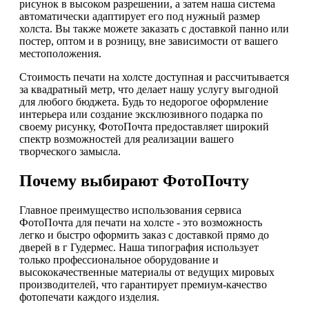
рисунок в высоком разрешении, а затем наша система
автоматически адаптирует его под нужный размер
холста. Вы также можете заказать с доставкой панно или
постер, оптом и в розницу, вне зависимости от вашего
местоположения.
Стоимость печати на холсте доступная и рассчитывается
за квадратный метр, что делает нашу услугу выгодной
для любого бюджета. Будь то недорогое оформление
интерьера или создание эксклюзивного подарка по
своему рисунку, ФотоПочта предоставляет широкий
спектр возможностей для реализации вашего
творческого замысла.
Почему выбирают ФотоПочту
Главное преимущество использования сервиса
ФотоПочта для печати на холсте - это возможность
легко и быстро оформить заказ с доставкой прямо до
дверей в г Гудермес. Наша типография использует
только профессиональное оборудование и
высококачественные материалы от ведущих мировых
производителей, что гарантирует премиум-качество
фотопечати каждого изделия.