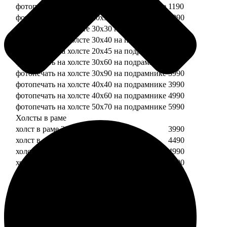
фотопечать на холсте 20х20 на подрамнике
1190
фотопечать на холсте 20х30 на подрамнике
1990
фотопечать на холсте 30х30 на подрамнике
2490
фотопечать на холсте 30х40 на подрамнике
2990
фотопечать на холсте 20х45 на подрамнике
2490
фотопечать на холсте 30х60 на подрамнике
3490
фотопечать на холсте 30х90 на подрамнике
3990
фотопечать на холсте 40х40 на подрамнике
3990
фотопечать на холсте 40х60 на подрамнике
4990
фотопечать на холсте 50х70 на подрамнике
5990
Холсты в раме
холст в раме 20х20
3990
холст в раме 20х30
4490
холст в раме 30х30
4990
холст в раме 30х40
5490
Модульные холсты
Модульный холст из двух частей 20х20
1990
Модульный холст из трех частей 20х20
2990
Модульный холст из двух частей 20х30
2990
Модульный холст из трех частей 20х30
4490