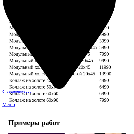
Модульный холст из двух частей 30х30
3990
Модульный холст из трех частей 30х30
5990
Модульный холст из двух частей 30х40
4990
Модульный холст из трех частей 30х40
7490
Модульный холст из двух частей 40х40
5990
Модульный холст из трех частей 40х40
8990
Модульный холст из трех частей 20х45
3990
Модульный холст из четырех частей 20х45
5990
Модульный холст из пяти частей 20х45
7990
Модульный холст из шести частей 20х45
9990
Модульный холст из семи частей 20х45
11990
Модульный холст из восьми частей 20х45
13990
Коллаж на холсте 40х40
4490
Коллаж на холсте 50х70
6490
Определение...
Коллаж на холсте 60х60
6990
Коллаж на холсте 60х90
7990
Меню
Примеры работ