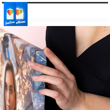
Ваш город:
Ваш регион доставки
Выберите из списка: