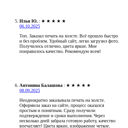
Илья Ю.
:
★
★
★
★
★
06.10.2025
Топ. Заказал печать на холсте. Всё прошло быстро
и без проблем. Удобный сайт, легко загрузил фото.
Получилось отлично, цвета яркие. Мне
понравилось качество. Рекомендую всем!
Антонина Балашова
:
★
★
★
★
★
08.09.2025
Неоднократно заказывала печать на холсте.
Оформила заказ на сайте, процесс оказался
простым и понятным. Сразу получили
подтверждение и сроки выполнения. Через
несколько дней забрала готовую работу, качество
впечатляет! Цвета яркие, изображение четкое.