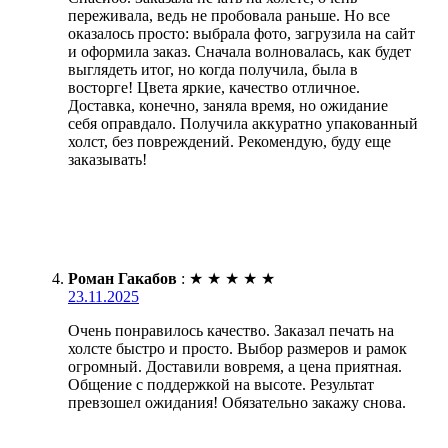
переживала, ведь не пробовала раньше. Но все
оказалось просто: выбрала фото, загрузила на сайт
и оформила заказ. Сначала волновалась, как будет
выглядеть итог, но когда получила, была в
восторге! Цвета яркие, качество отличное.
Доставка, конечно, заняла время, но ожидание
себя оправдало. Получила аккуратно упакованный
холст, без повреждений. Рекомендую, буду еще
заказывать!
Роман Гакабов
:
★
★
★
★
★
23.11.2025
Очень понравилось качество. Заказал печать на
холсте быстро и просто. Выбор размеров и рамок
огромный. Доставили вовремя, а цена приятная.
Общение с поддержкой на высоте. Результат
превзошел ожидания! Обязательно закажу снова.