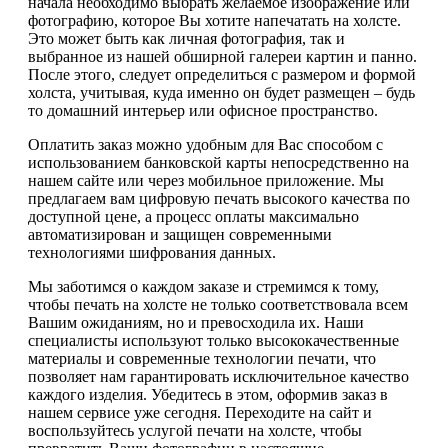
начала необходимо выбрать желаемое изображение или
фотографию, которое Вы хотите напечатать на холсте.
Это может быть как личная фотография, так и
выбранное из нашей обширной галереи картин и панно.
После этого, следует определиться с размером и формой
холста, учитывая, куда именно он будет размещен – будь
то домашний интерьер или офисное пространство.
Оплатить заказ можно удобным для Вас способом с
использованием банковской карты непосредственно на
нашем сайте или через мобильное приложение. Мы
предлагаем вам цифровую печать высокого качества по
доступной цене, а процесс оплаты максимально
автоматизирован и защищен современными
технологиями шифрования данных.
Мы заботимся о каждом заказе и стремимся к тому,
чтобы печать на холсте не только соответствовала всем
Вашим ожиданиям, но и превосходила их. Наши
специалисты используют только высококачественные
материалы и современные технологии печати, что
позволяет нам гарантировать исключительное качество
каждого изделия. Убедитесь в этом, оформив заказ в
нашем сервисе уже сегодня. Переходите на сайт и
воспользуйтесь услугой печати на холсте, чтобы