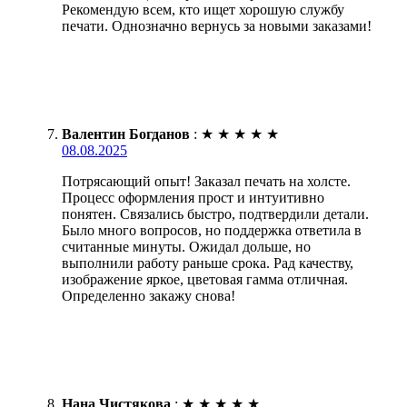
Рекомендую всем, кто ищет хорошую службу
печати. Однозначно вернусь за новыми заказами!
Валентин Богданов
:
★
★
★
★
★
08.08.2025
Потрясающий опыт! Заказал печать на холсте.
Процесс оформления прост и интуитивно
понятен. Связались быстро, подтвердили детали.
Было много вопросов, но поддержка ответила в
считанные минуты. Ожидал дольше, но
выполнили работу раньше срока. Рад качеству,
изображение яркое, цветовая гамма отличная.
Определенно закажу снова!
Нана Чистякова
:
★
★
★
★
★