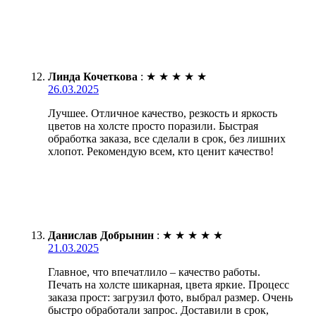
Линда Кочеткова
:
★
★
★
★
★
26.03.2025
Лучшее. Отличное качество, резкость и яркость
цветов на холсте просто поразили. Быстрая
обработка заказа, все сделали в срок, без лишних
хлопот. Рекомендую всем, кто ценит качество!
Данислав Добрынин
:
★
★
★
★
★
21.03.2025
Главное, что впечатлило – качество работы.
Печать на холсте шикарная, цвета яркие. Процесс
заказа прост: загрузил фото, выбрал размер. Очень
быстро обработали запрос. Доставили в срок,