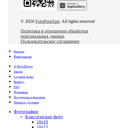
© 2026
FotoPostApp
. All rights reserved
Политика в отношении обработки
персональных данных
Пользовательское соглашение
Каталог
Информация
О ФотоПочте
Акции
Сделаем за вас
Бизнесу
FAQ
Франшиза
Поддержка и контакты
Оплата и доставка
Фотографии
Классические фото
10х10
10х15