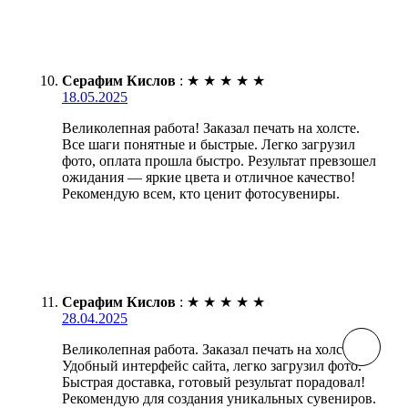
Серафим Кислов
:
★
★
★
★
★
18.05.2025
Великолепная работа! Заказал печать на холсте.
Все шаги понятные и быстрые. Легко загрузил
фото, оплата прошла быстро. Результат превзошел
ожидания — яркие цвета и отличное качество!
Рекомендую всем, кто ценит фотосувениры.
Серафим Кислов
:
★
★
★
★
★
28.04.2025
Великолепная работа. Заказал печать на холсте.
Удобный интерфейс сайта, легко загрузил фото.
Быстрая доставка, готовый результат порадовал!
Рекомендую для создания уникальных сувениров.