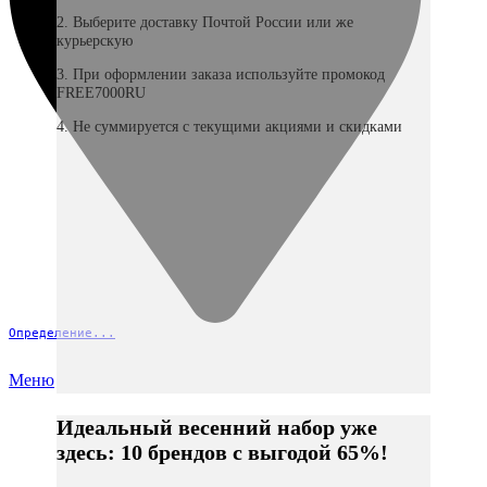
2. Выберите доставку Почтой России или же
курьерскую
3. При оформлении заказа используйте промокод
FREE7000RU
4. Не суммируется с текущими акциями и скидками
Определение...
Меню
Идеальный весенний набор уже
здесь: 10 брендов с выгодой 65%!