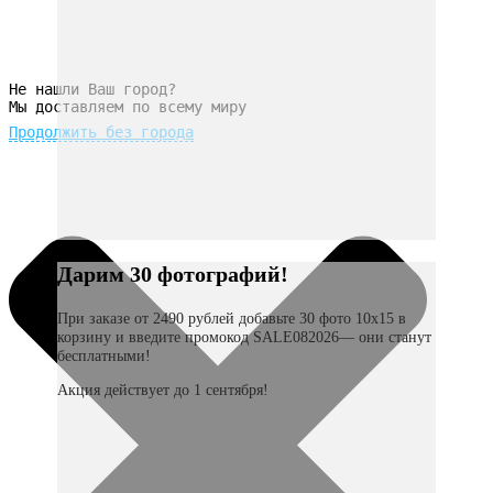
Не нашли Ваш город?
Мы доставляем по всему миру
Продолжить без города
Дарим 30 фотографий!
При заказе от 2490 рублей добавьте 30 фото 10х15 в
корзину и введите промокод SALE082026— они станут
бесплатными!
Акция действует до 1 сентября!