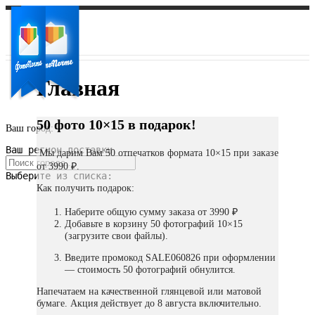
Главная
50 фото 10×15 в подарок!
Ваш город:
Ваш регион доставки
Мы дарим Вам 50 отпечатков формата 10×15 при заказе
от 3990 ₽.
Выберите из списка:
Как получить подарок:
Наберите общую сумму заказа от 3990 ₽
Добавьте в корзину 50 фотографий 10×15
(загрузите свои файлы).
Введите промокод SALE060826 при оформлении
— стоимость 50 фотографий обнулится.
Напечатаем на качественной глянцевой или матовой
бумаге. Акция действует до 8 августа включительно.