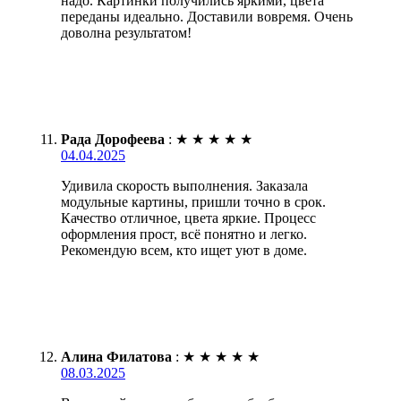
надо. Картинки получились яркими, цвета
переданы идеально. Доставили вовремя. Очень
доволна результатом!
Рада Дорофеева
:
★
★
★
★
★
04.04.2025
Удивила скорость выполнения. Заказала
модульные картины, пришли точно в срок.
Качество отличное, цвета яркие. Процесс
оформления прост, всё понятно и легко.
Рекомендую всем, кто ищет уют в доме.
Алина Филатова
:
★
★
★
★
★
08.03.2025