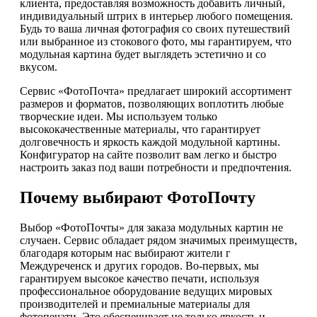
клиента, предоставляя возможность добавить личный,
индивидуальный штрих в интерьер любого помещения.
Будь то ваша личная фотография со своих путешествий
или выбранное из стокового фото, мы гарантируем, что
модульная картина будет выглядеть эстетично и со
вкусом.
Сервис «ФотоПочта» предлагает широкий ассортимент
размеров и форматов, позволяющих воплотить любые
творческие идеи. Мы используем только
высококачественные материалы, что гарантирует
долговечность и яркость каждой модульной картины.
Конфигуратор на сайте позволит вам легко и быстро
настроить заказ под ваши потребности и предпочтения.
Почему выбирают ФотоПочту
Выбор «ФотоПочты» для заказа модульных картин не
случаен. Сервис обладает рядом значимых преимуществ,
благодаря которым нас выбирают жители г
Междуреченск и других городов. Во-первых, мы
гарантируем высокое качество печати, используя
профессиональное оборудование ведущих мировых
производителей и премиальные материалы для
фотопечати. Это обеспечивает не только яркость и