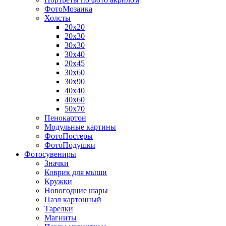
ФотоМозаика
Холсты
20х20
20х30
30х30
30х40
20х45
30х60
30х90
40х40
40х60
50х70
Пенокартон
Модульные картины
ФотоПостеры
ФотоПодушки
Фотоcувениры
Значки
Коврик для мыши
Кружки
Новогодние шары
Пазл картонный
Тарелки
Магниты