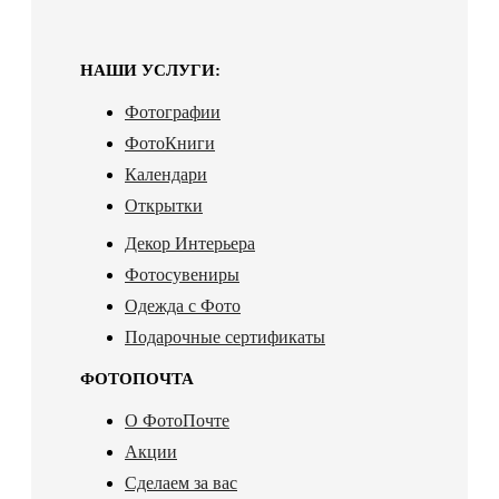
НАШИ УСЛУГИ:
Фотографии
ФотоКниги
Календари
Открытки
Декор Интерьера
Фотосувениры
Одежда с Фото
Подарочные сертификаты
ФОТОПОЧТА
О ФотоПочте
Акции
Сделаем за вас