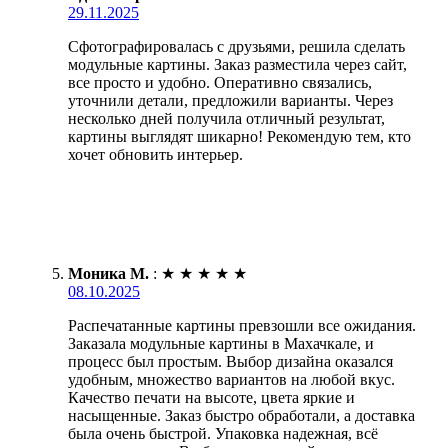
29.11.2025
Сфотографировалась с друзьями, решила сделать
модульные картины. Заказ разместила через сайт,
все просто и удобно. Оперативно связались,
уточнили детали, предложили варианты. Через
несколько дней получила отличный результат,
картины выглядят шикарно! Рекомендую тем, кто
хочет обновить интерьер.
Моника М.
:
★
★
★
★
★
08.10.2025
Распечатанные картины превзошли все ожидания.
Заказала модульные картины в Махачкале, и
процесс был простым. Выбор дизайна оказался
удобным, множество вариантов на любой вкус.
Качество печати на высоте, цвета яркие и
насыщенные. Заказ быстро обработали, а доставка
была очень быстрой. Упаковка надежная, всё