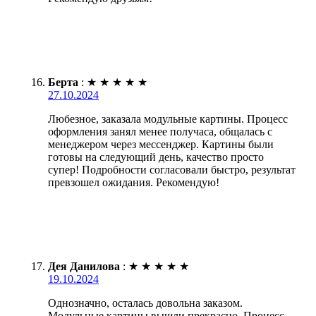
Берта
:
★
★
★
★
★
27.10.2024
Любезное, заказала модульные картины. Процесс
оформления занял менее получаса, общалась с
менеджером через мессенджер. Картины были
готовы на следующий день, качество просто
супер! Подробности согласовали быстро, результат
превзошел ожидания. Рекомендую!
Дея Данилова
:
★
★
★
★
★
19.10.2024
Однозначно, осталась довольна заказом.
Модульные картины вышли прекрасно. Процесс