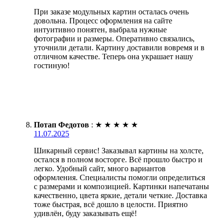
При заказе модульных картин осталась очень
довольна. Процесс оформления на сайте
интуитивно понятен, выбрала нужные
фотографии и размеры. Оперативно связались,
уточнили детали. Картину доставили вовремя и в
отличном качестве. Теперь она украшает нашу
гостиную!
Потап Федотов
:
★
★
★
★
★
11.07.2025
Шикарный сервис! Заказывал картины на холсте,
остался в полном восторге. Всё прошло быстро и
легко. Удобный сайт, много вариантов
оформления. Специалисты помогли определиться
с размерами и композицией. Картинки напечатаны
качественно, цвета яркие, детали четкие. Доставка
тоже быстрая, всё дошло в целости. Приятно
удивлён, буду заказывать ещё!