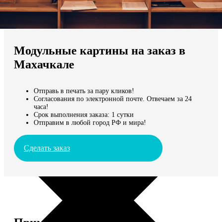
Не нашли Ваш город?
Мы доставляем по всему миру
Модульные картины на заказ в
Продолжить без города
Махачкале
Отправь в печать за пару кликов!
Согласования по электронной почте. Отвечаем за 24
часа!
Срок выполнения заказа: 1 сутки
Отправим в любой город РФ и мира!
Сделать заказ