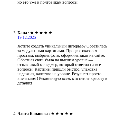
но это уже к почтовикам вопросы.
Хана
:
★
★
★
★
★
19.12.2025
Хотите создать уникальный интерьер? Обратилась
за модульными картинами. Процесс оказался
простым: выбрала фото, оформила заказ на сайте.
Обратная связь была на высшем уровне —
отзывчивый менеджер, который ответил на все
вопросы. Картины пришли быстро, упаковка
надежная, качество на уровне. Результат просто
впечатляет! Рекомендую всем, кто ценит красоту в
деталях!
Эдита Баранова
:
★
★
★
★
★