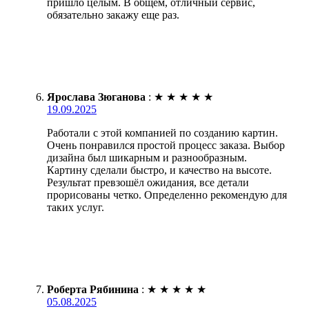
пришло целым. В общем, отличный сервис,
обязательно закажу еще раз.
Ярослава Зюганова
:
★
★
★
★
★
19.09.2025
Работали с этой компанией по созданию картин.
Очень понравился простой процесс заказа. Выбор
дизайна был шикарным и разнообразным.
Картину сделали быстро, и качество на высоте.
Результат превзошёл ожидания, все детали
прорисованы четко. Определенно рекомендую для
таких услуг.
Роберта Рябинина
:
★
★
★
★
★
05.08.2025