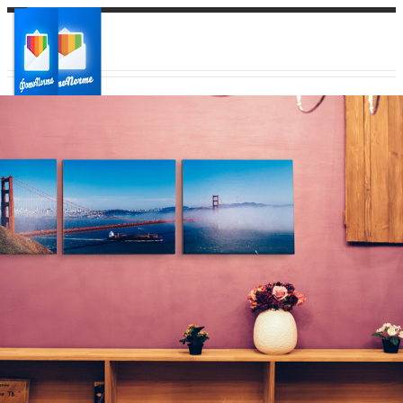
Ваш город:
Ваш регион доставки
Выберите из списка: