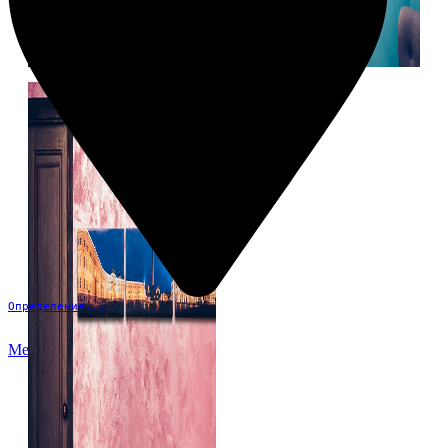
Определение...
Меню