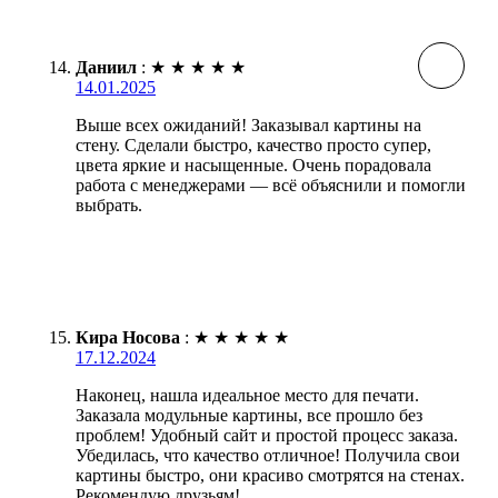
Даниил
:
★
★
★
★
★
14.01.2025
Выше всех ожиданий! Заказывал картины на
стену. Сделали быстро, качество просто супер,
цвета яркие и насыщенные. Очень порадовала
работа с менеджерами — всё объяснили и помогли
выбрать.
Кира Носова
:
★
★
★
★
★
17.12.2024
Наконец, нашла идеальное место для печати.
Заказала модульные картины, все прошло без
проблем! Удобный сайт и простой процесс заказа.
Убедилась, что качество отличное! Получила свои
картины быстро, они красиво смотрятся на стенах.
Рекомендую друзьям!