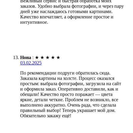
Вежливый сервис и быстрая обработка моих
заказов. Удобно выбрала фотографии, и через пару
дней уже наслаждаюсь готовыми картинами.
Качество впечатляет, а оформление простое и
интуитивное.
Нона
:
★
★
★
★
★
03.02.2025
По рекомендации подруги обратилась сюда.
Заказала картины на холсте. Процесс оказался
простым: выбрала фотографии, загрузила на сайт
и оформила заказ. Оперативно доставили, как и
обещали! Качество просто поражает — цвета
яркие, детали четкие. Проблем не возникло, все
выполнено аккуратно. Очень рада, что сделала
правильный выбор! Теперь украшает мой дом.
Обязательно закажу ещё!