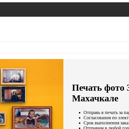
Печать фото 
Махачкале
Отправь в печать за па
Согласования по элект
Срок выполнения заказ
Отправим в любой гор