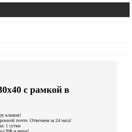
30х40 с рамкой в
ру кликов!
ронной почте. Отвечаем за 24 часа!
а: 1 сутки
од РФ и мира!