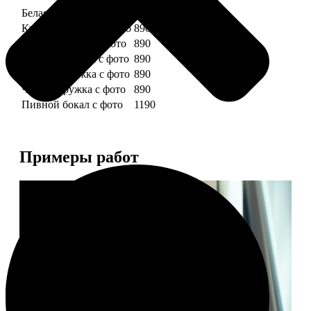
Белая кружка с фото
890
Красная кружка с фото
890
Желтая кружка с фото
890
Зеленая кружка с фото
890
Голубая кружка с фото
890
Черная кружка с фото
890
Пивной бокал с фото
1190
Примеры работ