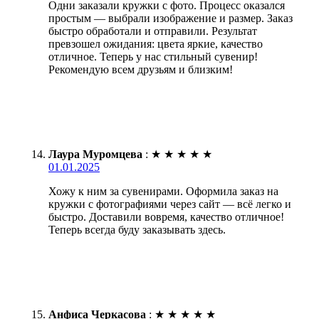
Одни заказали кружки с фото. Процесс оказался
простым — выбрали изображение и размер. Заказ
быстро обработали и отправили. Результат
превзошел ожидания: цвета яркие, качество
отличное. Теперь у нас стильный сувенир!
Рекомендую всем друзьям и близким!
Лаура Муромцева
:
★
★
★
★
★
01.01.2025
Хожу к ним за сувенирами. Оформила заказ на
кружки с фотографиями через сайт — всё легко и
быстро. Доставили вовремя, качество отличное!
Теперь всегда буду заказывать здесь.
Анфиса Черкасова
:
★
★
★
★
★