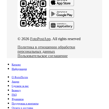
© 2026
FotoPostApp
. All rights reserved
Политика в отношении обработки
персональных данных
Пользовательское соглашение
Каталог
Информация
О ФотоПочте
Акции
Сделаем за вас
Бизнесу
FAQ
Франшиза
Поддержка и контакты
Оплата и доставка