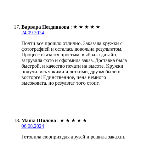
Варвара Позднякова
:
★
★
★
★
★
24.09.2024
Почти всё прошло отлично. Заказала кружки с
фотографией и осталась довольна результатом.
Процесс оказался простым: выбрала дизайн,
загрузила фото и оформила заказ. Доставка была
быстрой, и качество печати на высоте. Кружки
получились яркими и четкими, друзья были в
восторге! Единственное, цена немного
высоковата, но результат того стоит.
Маша Шилова
:
★
★
★
★
★
06.08.2024
Готовила сюрприз для друзей и решила заказать