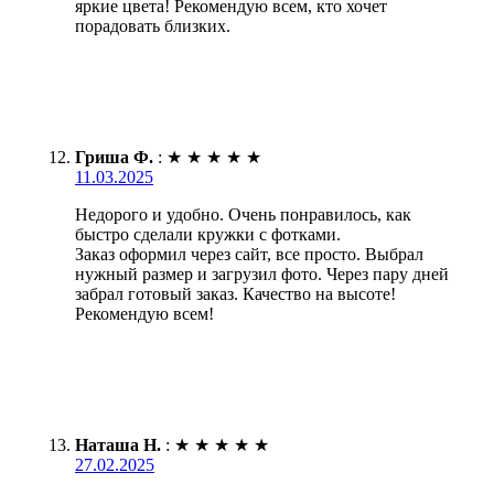
яркие цвета! Рекомендую всем, кто хочет
порадовать близких.
Гриша Ф.
:
★
★
★
★
★
11.03.2025
Недорого и удобно. Очень понравилось, как
быстро сделали кружки с фотками.
Заказ оформил через сайт, все просто. Выбрал
нужный размер и загрузил фото. Через пару дней
забрал готовый заказ. Качество на высоте!
Рекомендую всем!
Наташа Н.
:
★
★
★
★
★
27.02.2025