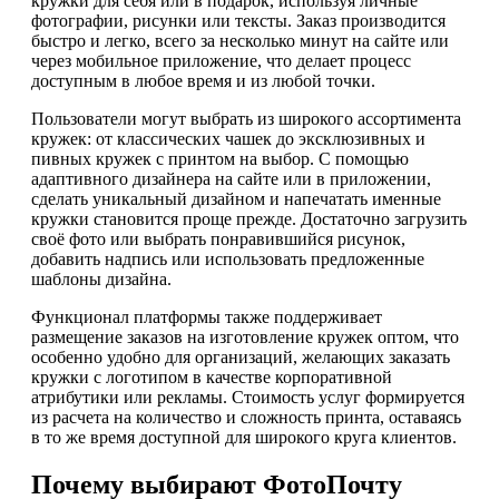
кружки для себя или в подарок, используя личные
фотографии, рисунки или тексты. Заказ производится
быстро и легко, всего за несколько минут на сайте или
через мобильное приложение, что делает процесс
доступным в любое время и из любой точки.
Пользователи могут выбрать из широкого ассортимента
кружек: от классических чашек до эксклюзивных и
пивных кружек с принтом на выбор. С помощью
адаптивного дизайнера на сайте или в приложении,
сделать уникальный дизайном и напечатать именные
кружки становится проще прежде. Достаточно загрузить
своё фото или выбрать понравившийся рисунок,
добавить надпись или использовать предложенные
шаблоны дизайна.
Функционал платформы также поддерживает
размещение заказов на изготовление кружек оптом, что
особенно удобно для организаций, желающих заказать
кружки с логотипом в качестве корпоративной
атрибутики или рекламы. Стоимость услуг формируется
из расчета на количество и сложность принта, оставаясь
в то же время доступной для широкого круга клиентов.
Почему выбирают ФотоПочту