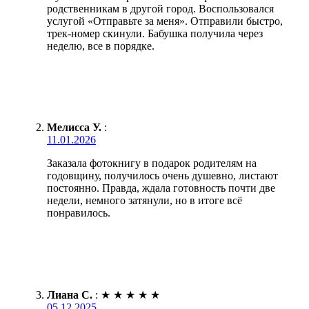
родственникам в другой город. Воспользовался
услугой «Отправьте за меня». Отправили быстро,
трек-номер скинули. Бабушка получила через
неделю, все в порядке.
Мелисса У.
:
11.01.2026
Заказала фотокнигу в подарок родителям на
годовщину, получилось очень душевно, листают
постоянно. Правда, ждала готовность почти две
недели, немного затянули, но в итоге всё
понравилось.
Лиана С.
:
★
★
★
★
★
05.12.2025