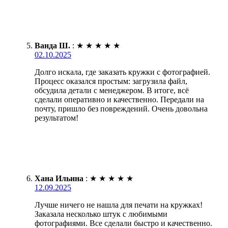
Ванда Ш.
:
★
★
★
★
★
02.10.2025
Долго искала, где заказать кружки с фотографией.
Процесс оказался простым: загрузила файл,
обсудила детали с менеджером. В итоге, всё
сделали оперативно и качественно. Передали на
почту, пришло без повреждений. Очень довольна
результатом!
Хана Ильина
:
★
★
★
★
★
12.09.2025
Лучше ничего не нашла для печати на кружках!
Заказала несколько штук с любимыми
фотографиями. Все сделали быстро и качественно.