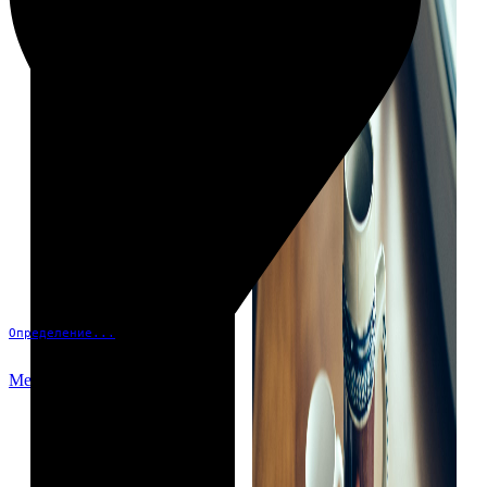
Определение...
Меню