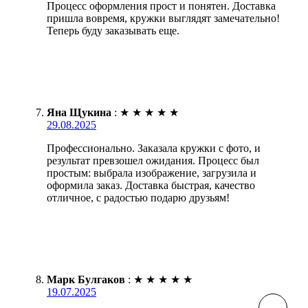
Процесс оформления прост и понятен. Доставка
пришла вовремя, кружки выглядят замечательно!
Теперь буду заказывать еще.
Яна Щукина
:
★
★
★
★
★
29.08.2025
Профессионально. Заказала кружки с фото, и
результат превзошел ожидания. Процесс был
простым: выбрала изображение, загрузила и
оформила заказ. Доставка быстрая, качество
отличное, с радостью подарю друзьям!
Марк Булгаков
:
★
★
★
★
★
19.07.2025