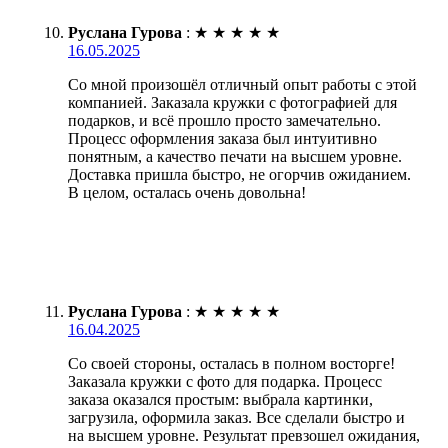
Руслана Гурова
:
★
★
★
★
★
16.05.2025
Со мной произошёл отличный опыт работы с этой
компанией. Заказала кружки с фотографией для
подарков, и всё прошло просто замечательно.
Процесс оформления заказа был интуитивно
понятным, а качество печати на высшем уровне.
Доставка пришла быстро, не огорчив ожиданием.
В целом, осталась очень довольна!
Руслана Гурова
:
★
★
★
★
★
16.04.2025
Со своей стороны, осталась в полном восторге!
Заказала кружки с фото для подарка. Процесс
заказа оказался простым: выбрала картинки,
загрузила, оформила заказ. Все сделали быстро и
на высшем уровне. Результат превзошел ожидания,