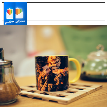
Ваш город:
Ваш регион доставки
Выберите из списка: