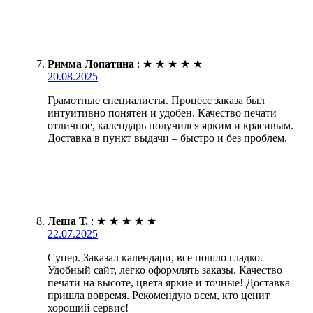
Римма Лопатина
:
★
★
★
★
★
20.08.2025
Грамотные специалисты. Процесс заказа был
интуитивно понятен и удобен. Качество печати
отличное, календарь получился ярким и красивым.
Доставка в пункт выдачи – быстро и без проблем.
Леша Т.
:
★
★
★
★
★
22.07.2025
Супер. Заказал календари, все пошло гладко.
Удобный сайт, легко оформлять заказы. Качество
печати на высоте, цвета яркие и точные! Доставка
пришла вовремя. Рекомендую всем, кто ценит
хороший сервис!