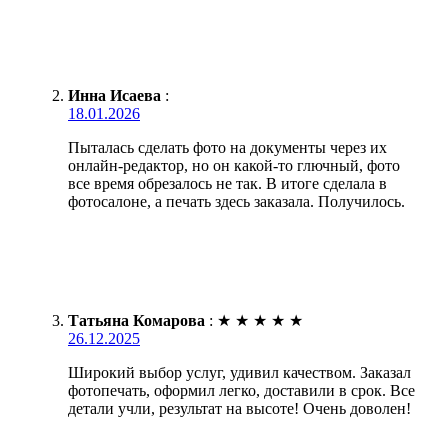
Инна Исаева
:
18.01.2026
Пыталась сделать фото на документы через их
онлайн-редактор, но он какой-то глючный, фото
все время обрезалось не так. В итоге сделала в
фотосалоне, а печать здесь заказала. Получилось.
Татьяна Комарова
:
★
★
★
★
★
26.12.2025
Широкий выбор услуг, удивил качеством. Заказал
фотопечать, оформил легко, доставили в срок. Все
детали учли, результат на высоте! Очень доволен!