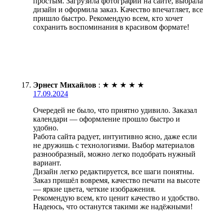
простым. Загрузила фотографии на сайте, выбрала
дизайн и оформила заказ. Качество впечатляет, все
пришло быстро. Рекомендую всем, кто хочет
сохранить воспоминания в красивом формате!
Эрнест Михайлов
:
★
★
★
★
★
17.09.2024
Очередей не было, что приятно удивило. Заказал
календари — оформление прошло быстро и
удобно.
Работа сайта радует, интуитивно ясно, даже если
не дружишь с технологиями. Выбор материалов
разнообразный, можно легко подобрать нужный
вариант.
Дизайн легко редактируется, все шаги понятны.
Заказ пришёл вовремя, качество печати на высоте
— яркие цвета, четкие изображения.
Рекомендую всем, кто ценит качество и удобство.
Надеюсь, что останутся такими же надёжными!