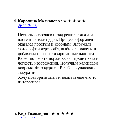
Каролина Молчанова
:
★
★
★
★
★
26.11.2025
Несколько месяцев назад решила заказала
настенные календари. Процесс оформления
оказался простым и удобным. Загружала
фотографии через сайт, выбирала макеты и
добавляла персонализированные надписи.
Качество печати порадовало – яркие цвета и
четкость изображений. Получила календари
вовремя, без задержек. Все было упаковано
аккуратно.
Хочу повторить опыт и заказать еще что-то
интересное!
Кир Тихомиров
:
★
★
★
★
★