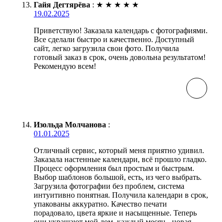
Гайя Дегтярёва
:
★
★
★
★
★
19.02.2025
Приветствую! Заказала календарь с фотографиями.
Все сделали быстро и качественно. Доступный
сайт, легко загрузила свои фото. Получила
готовый заказ в срок, очень довольна результатом!
Рекомендую всем!
Изольда Молчанова
:
01.01.2025
Отличный сервис, который меня приятно удивил.
Заказала настенные календари, всё прошло гладко.
Процесс оформления был простым и быстрым.
Выбор шаблонов большой, есть, из чего выбрать.
Загрузила фотографии без проблем, система
интуитивно понятная. Получила календари в срок,
упакованы аккуратно. Качество печати
порадовало, цвета яркие и насыщенные. Теперь
они украшают мой дом, каждый месяц - новая