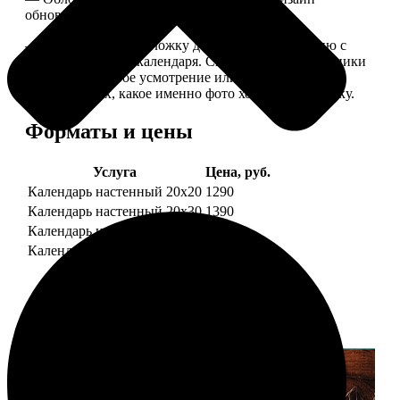
обновляем каждый год.
— В кружочек на обложку добавляем фотографию с
одной из страниц календаря. Снимок наши сотрудники
выбирают на свое усмотрение или пишите в
комментариях, какое именно фото хотите на обложку.
Форматы и цены
Услуга
Цена, руб.
Календарь настенный 20х20
1290
Календарь настенный 20х30
1390
Календарь настенный 30х30
1590
Календарь настенный 30х40
1690
Примеры работ