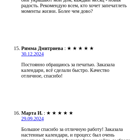
радость. Рекомендую всем, кто хочет запечатлеть
моменты жизни. Более чем дово?
Римма Дмитриева
:
★
★
★
★
★
30.12.2024
Постоянно обращаюсь за печатью. Заказала
календари, всё сделали быстро. Качество
отличное, спасибо!
Марта И.
:
★
★
★
★
★
29.09.2024
Большое спасибо за отличную работу! Заказала
настенные календари, и процесс был очень