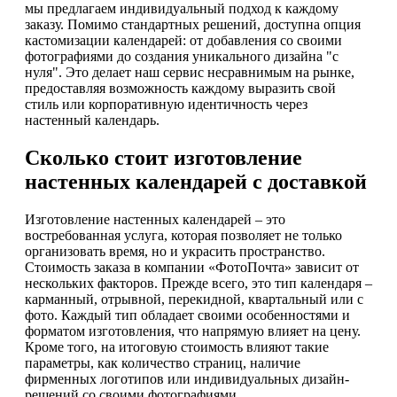
мы предлагаем индивидуальный подход к каждому
заказу. Помимо стандартных решений, доступна опция
кастомизации календарей: от добавления со своими
фотографиями до создания уникального дизайна "с
нуля". Это делает наш сервис несравнимым на рынке,
предоставляя возможность каждому выразить свой
стиль или корпоративную идентичность через
настенный календарь.
Сколько стоит изготовление
настенных календарей с доставкой
Изготовление настенных календарей – это
востребованная услуга, которая позволяет не только
организовать время, но и украсить пространство.
Стоимость заказа в компании «ФотоПочта» зависит от
нескольких факторов. Прежде всего, это тип календаря –
карманный, отрывной, перекидной, квартальный или с
фото. Каждый тип обладает своими особенностями и
форматом изготовления, что напрямую влияет на цену.
Кроме того, на итоговую стоимость влияют такие
параметры, как количество страниц, наличие
фирменных логотипов или индивидуальных дизайн-
решений со своими фотографиями.