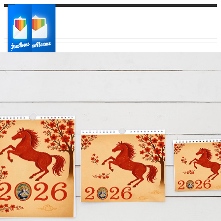
Ваш город:
Ваш регион доставки
Выберите из списка: