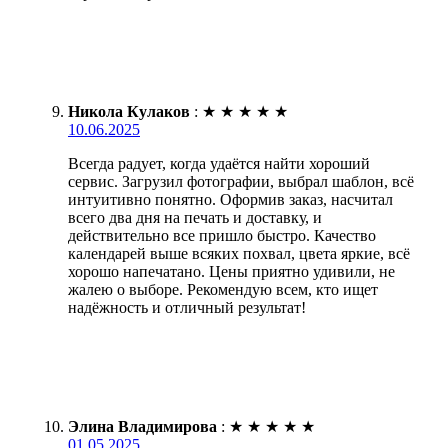
Никола Кулаков
:
★
★
★
★
★
10.06.2025
Всегда радует, когда удаётся найти хороший
сервис. Загрузил фотографии, выбрал шаблон, всё
интуитивно понятно. Оформив заказ, насчитал
всего два дня на печать и доставку, и
действительно все пришло быстро. Качество
календарей выше всяких похвал, цвета яркие, всё
хорошо напечатано. Цены приятно удивили, не
жалею о выборе. Рекомендую всем, кто ищет
надёжность и отличный результат!
Элина Владимирова
:
★
★
★
★
★
01.05.2025