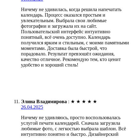
Ничему не удивилась, когда решила напечатать
календарь. Процесс оказался простым и
увлекательным. Выбрала свои любимые
фотографии и загружала их на сайт.
Пользовательский интерфейс интуитивно
понятный, всё очень доступно. Календарь
получился ярким и стильным, с моими памятными
моментами. Доставка была быстрой, что
порадовало. Результат превзошёл ожидания,
качество отличное. Рекомендую тем, кто ценит
удобство и хороший стиль!
Элина Владимирова
:
★
★
★
★
★
26.04.2025
Ничему не удивляюсь, просто воспользовалась
услугой печати календарей. Сначала загрузила
любимые фото, с легкостью выбрала шаблон. Всё
интуитивно понятно и быстро. Дизайнерский