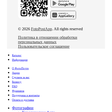
© 2026
FotoPostApp
. All rights reserved
Политика в отношении обработки
персональных данных
Пользовательское соглашение
Каталог
Информация
О ФотоПочте
Акции
Сделаем за вас
Бизнесу
FAQ
Франшиза
Поддержка и контакты
Оплата и доставка
Фотографии