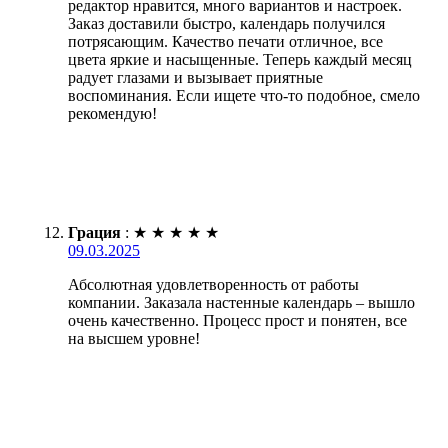
редактор нравится, много вариантов и настроек.
Заказ доставили быстро, календарь получился
потрясающим. Качество печати отличное, все
цвета яркие и насыщенные. Теперь каждый месяц
радует глазами и вызывает приятные
воспоминания. Если ищете что-то подобное, смело
рекомендую!
Грация
:
★
★
★
★
★
09.03.2025
Абсолютная удовлетворенность от работы
компании. Заказала настенные календарь – вышло
очень качественно. Процесс прост и понятен, все
на высшем уровне!