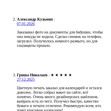
Александр Кузьмин
:
07.01.2026
Заказывал фото на документы для бабушки, чтобы
она никуда не ходила. Сделал снимок на телефон,
загрузил. Получилось немного размыто, но для
соцзащиты прошло.
Гриша Николаев
:
★
★
★
★
★
27.12.2025
Цветную печать заказал для календарей и остался
доволен. Легко собрал макет на сайте, всё
понятно. Очень много дизайнерских шаблонов,
выбрать есть из чего. Получил быстро, качество
бумаги и печати отличное. Рекомендую всем, кто
хочет красивые календари!