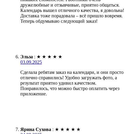
дружелюбные и отзывчивые, приятно общаться.
Календарь вышел отличного качества, я довольна!
Доставка тоже порадовала – всё пришло вовремя.
Теперь обдумываю следующий заказ!
Эльза
:
★
★
★
★
★
03.09.2025
Сделала ребятам заказ на календари, и они просто
отлично справились! Удобно загружать фото, а
результат приятно удивил качеством.
Понравилось, что можно быстро оплатить через
приложение.
Ярина Сухова
:
★
★
★
★
★