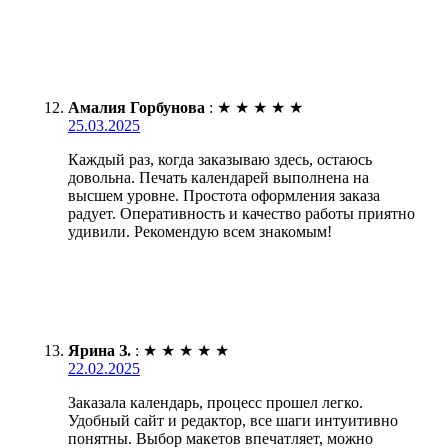
Амалия Горбунова
:
★
★
★
★
★
25.03.2025
Каждый раз, когда заказываю здесь, остаюсь
довольна. Печать календарей выполнена на
высшем уровне. Простота оформления заказа
радует. Оперативность и качество работы приятно
удивили. Рекомендую всем знакомым!
Ярина З.
:
★
★
★
★
★
22.02.2025
Заказала календарь, процесс прошел легко.
Удобный сайт и редактор, все шаги интуитивно
понятны. Выбор макетов впечатляет, можно