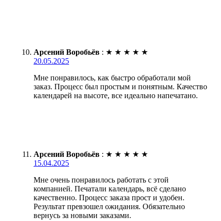
Арсений Воробьёв
:
★
★
★
★
★
20.05.2025
Мне понравилось, как быстро обработали мой
заказ. Процесс был простым и понятным. Качество
календарей на высоте, все идеально напечатано.
Арсений Воробьёв
:
★
★
★
★
★
15.04.2025
Мне очень понравилось работать с этой
компанией. Печатали календарь, всё сделано
качественно. Процесс заказа прост и удобен.
Результат превзошел ожидания. Обязательно
вернусь за новыми заказами.