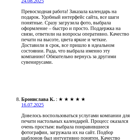
24.08.2025
Превосходная работа! Заказала календарь на
подарок. Удобный интерфейс сайта, все шаги
понятные. Сразу загрузила фото, выбрала
оформление – быстро и просто. Поддержка на
связи, ответили на вопросы оперативно. Качество
печати на высоте, цвета яркие и четкие.
Доставили в срок, все пришло в идеальном
состоянии. Рада, что выбрала именно эту
компанию! Обязательно вернусь за другими
сувенирусами.
Бронислава К.
:
★
★
★
★
★
16.07.2025
Довелось воспользоваться услугами компании для
печати настольных календарей. Процесс оказался
очень простым: выбрала понравившиеся
фотографии, загружала их на сайт. Подбор
шаблонов был интуитивно понятен. Качество