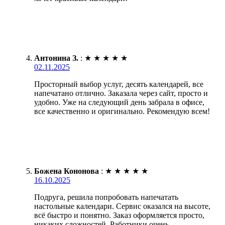
Антонина З.
:
★
★
★
★
★
02.11.2025
Просторный выбор услуг, десять календарей, все
напечатано отлично. Заказала через сайт, просто и
удобно. Уже на следующий день забрала в офисе,
все качественно и оригинально. Рекомендую всем!
Божена Кононова
:
★
★
★
★
★
16.10.2025
Подруга, решила попробовать напечатать
настольные календари. Сервис оказался на высоте,
всё быстро и понятно. Заказ оформляется просто,
никаких сложностей. Работники очень