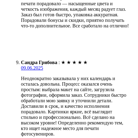
печати порадовало — насыщенные цвета и
четкость изображения, каждый месяц радует глаз.
Заказ был готов быстро, упаковка аккуратная.
Порадовали бонусы и скидки, приятно получать
что-то дополнительное. Все сработало на отлично!
Сандра Грибова
:
★
★
★
★
★
09.06.2025
Неоднократно заказывала у них календарь и
осталась довольна. Процесс оказался очень
простым: выбрала макет на сайте, загрузила
фотографии, оформила заказ. Сотрудники быстро
обработали мою заявку и уточнили детали.
Доставили в срок, и качество исполнения
порадовало. Картинки яркие, всё выглядит
стильно и профессионально. Всё сделано на
высоком уровне! Определенно рекомендую тем,
кто ищет надежное место для печати
фотосувениров.