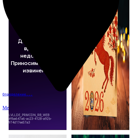
Определение...
Меню