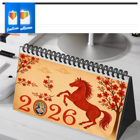
Ваш город:
Ваш регион доставки
Выберите из списка: