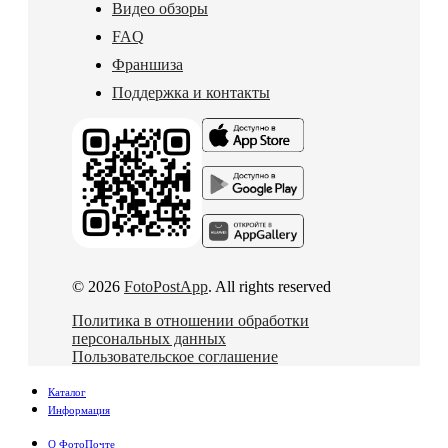
Видео обзоры
FAQ
Франшиза
Поддержка и контакты
© 2026
FotoPostApp
. All rights reserved
Политика в отношении обработки
персональных данных
Пользовательское соглашение
Каталог
Информация
О ФотоПочте