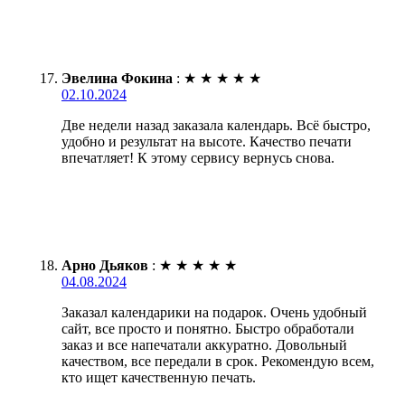
Эвелина Фокина
:
★
★
★
★
★
02.10.2024
Две недели назад заказала календарь. Всё быстро,
удобно и результат на высоте. Качество печати
впечатляет! К этому сервису вернусь снова.
Арно Дьяков
:
★
★
★
★
★
04.08.2024
Заказал календарики на подарок. Очень удобный
сайт, все просто и понятно. Быстро обработали
заказ и все напечатали аккуратно. Довольный
качеством, все передали в срок. Рекомендую всем,
кто ищет качественную печать.