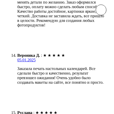
менять детали по желанию. Заказ оформился
быстро, оплату можно сделать любым способом.
Качество работы достойное, картинки яркие, текст
четкий. Доставка не заставила ждать, все пришло
в целости. Рекомендую для создания любых
фотопродуктов!
Вероника Д.
:
★
★
★
★
★
05.01.2025
Заказала печать настольных календарей. Все
сделали быстро и качественно, результат
превзошел ожидания! Очень удобно было
создавать макеты на сайте, все понятно и просто.
Руслана
:
★
★
★
★
★