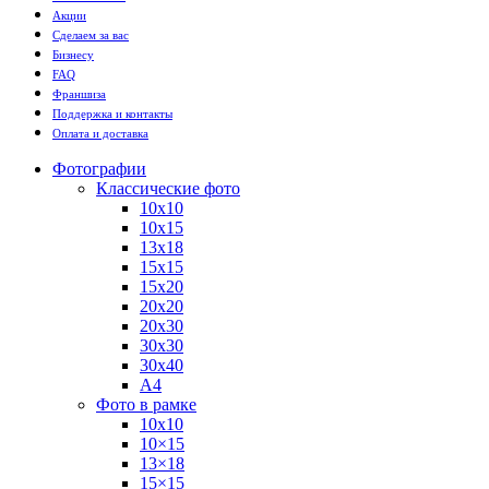
Акции
Сделаем за вас
Бизнесу
FAQ
Франшиза
Поддержка и контакты
Оплата и доставка
Фотографии
Классические фото
10х10
10х15
13х18
15х15
15х20
20х20
20х30
30х30
30х40
А4
Фото в рамке
10х10
10×15
13×18
15×15