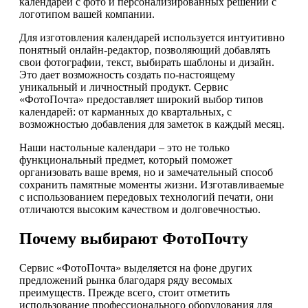
календарей с фото и персонализированных решений с
логотипом вашей компании.
Для изготовления календарей используется интуитивно
понятный онлайн-редактор, позволяющий добавлять
свои фотографии, текст, выбирать шаблоны и дизайн.
Это дает возможность создать по-настоящему
уникальный и личностный продукт. Сервис
«ФотоПочта» предоставляет широкий выбор типов
календарей: от карманных до квартальных, с
возможностью добавления для заметок в каждый месяц.
Наши настольные календари – это не только
функциональный предмет, который поможет
организовать ваше время, но и замечательный способ
сохранить памятные моменты жизни. Изготавливаемые
с использованием передовых технологий печати, они
отличаются высоким качеством и долговечностью.
Почему выбирают ФотоПочту
Сервис «ФотоПочта» выделяется на фоне других
предложений рынка благодаря ряду весомых
преимуществ. Прежде всего, стоит отметить
использование профессионального оборудования для