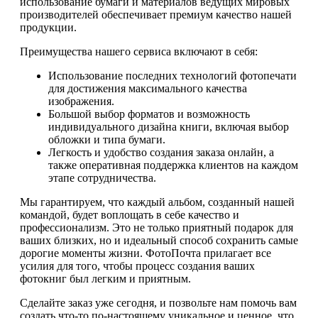
использование бумаги и материалов ведущих мировых
производителей обеспечивает премиум качество нашей
продукции.
Преимущества нашего сервиса включают в себя:
Использование последних технологий фотопечати
для достижения максимального качества
изображения.
Большой выбор форматов и возможность
индивидуального дизайна книги, включая выбор
обложки и типа бумаги.
Легкость и удобство создания заказа онлайн, а
также оперативная поддержка клиентов на каждом
этапе сотрудничества.
Мы гарантируем, что каждый альбом, созданный нашей
командой, будет воплощать в себе качество и
профессионализм. Это не только приятный подарок для
ваших близких, но и идеальный способ сохранить самые
дорогие моменты жизни. ФотоПочта прилагает все
усилия для того, чтобы процесс создания ваших
фотокниг был легким и приятным.
Сделайте заказ уже сегодня, и позвольте нам помочь вам
создать что-то по-настоящему уникальное и ценное, что