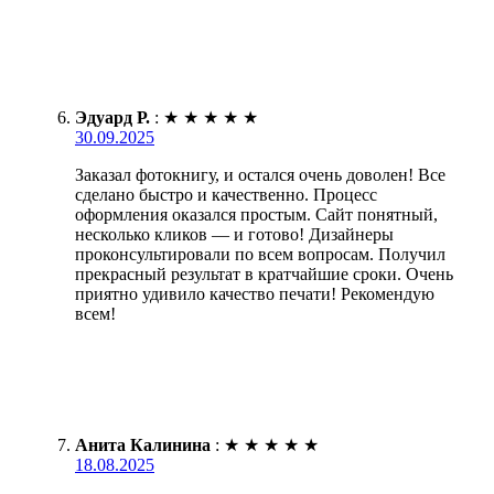
Эдуард Р.
:
★
★
★
★
★
30.09.2025
Заказал фотокнигу, и остался очень доволен! Все
сделано быстро и качественно. Процесс
оформления оказался простым. Сайт понятный,
несколько кликов — и готово! Дизайнеры
проконсультировали по всем вопросам. Получил
прекрасный результат в кратчайшие сроки. Очень
приятно удивило качество печати! Рекомендую
всем!
Анита Калинина
:
★
★
★
★
★
18.08.2025