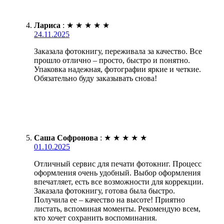
Лариса
:
★
★
★
★
★
24.11.2025
Заказала фотокнигу, переживала за качество. Все
прошло отлично – просто, быстро и понятно.
Упаковка надежная, фотографии яркие и четкие.
Обязательно буду заказывать снова!
Саша Софронова
:
★
★
★
★
★
01.10.2025
Отличный сервис для печати фотокниг. Процесс
оформления очень удобный. Выбор оформления
впечатляет, есть все возможности для коррекции.
Заказала фотокнигу, готова была быстро.
Получила ее – качество на высоте! Приятно
листать, вспоминая моменты. Рекомендую всем,
кто хочет сохранить воспоминания.