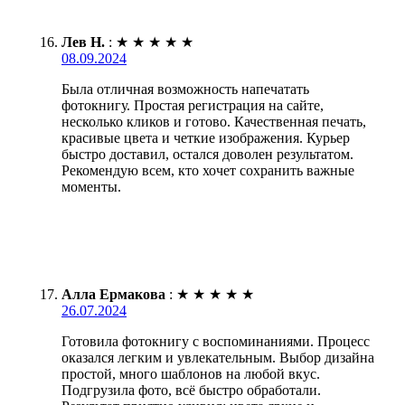
Лев Н.
:
★
★
★
★
★
08.09.2024
Была отличная возможность напечатать
фотокнигу. Простая регистрация на сайте,
несколько кликов и готово. Качественная печать,
красивые цвета и четкие изображения. Курьер
быстро доставил, остался доволен результатом.
Рекомендую всем, кто хочет сохранить важные
моменты.
Алла Ермакова
:
★
★
★
★
★
26.07.2024
Готовила фотокнигу с воспоминаниями. Процесс
оказался легким и увлекательным. Выбор дизайна
простой, много шаблонов на любой вкус.
Подгрузила фото, всё быстро обработали.