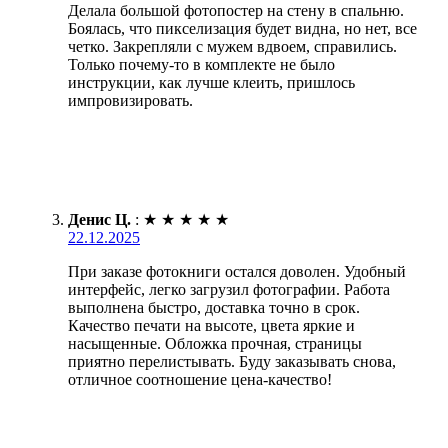
Делала большой фотопостер на стену в спальню.
Боялась, что пикселизация будет видна, но нет, все
четко. Закрепляли с мужем вдвоем, справились.
Только почему-то в комплекте не было
инструкции, как лучше клеить, пришлось
импровизировать.
Денис Ц.
:
★
★
★
★
★
22.12.2025
При заказе фотокниги остался доволен. Удобный
интерфейс, легко загрузил фотографии. Работа
выполнена быстро, доставка точно в срок.
Качество печати на высоте, цвета яркие и
насыщенные. Обложка прочная, страницы
приятно перелистывать. Буду заказывать снова,
отличное соотношение цена-качество!