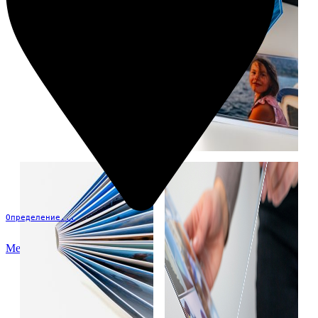
Определение...
Меню