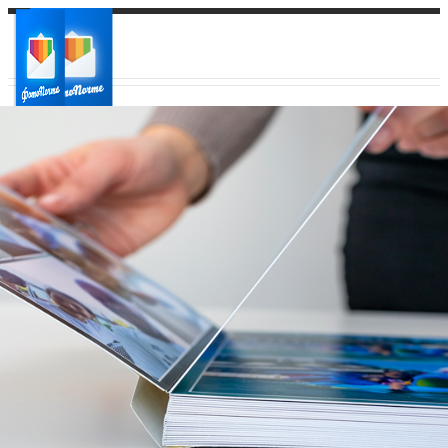
Ваш город:
Ваш регион доставки
Выберите из списка: