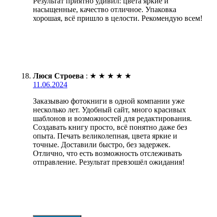
Результат приятно удивил: цвета яркие и
насыщенные, качество отличное. Упаковка
хорошая, всё пришло в целости. Рекомендую всем!
Люся Строева
:
★
★
★
★
★
11.06.2024
Заказываю фотокниги в одной компании уже
несколько лет. Удобный сайт, много красивых
шаблонов и возможностей для редактирования.
Создавать книгу просто, всё понятно даже без
опыта. Печать великолепная, цвета яркие и
точные. Доставили быстро, без задержек.
Отлично, что есть возможность отслеживать
отправление. Результат превзошёл ожидания!