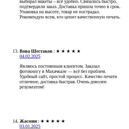
выбирал макеты – всё удобно. Связались быстро,
подтвердили заказ. Доставка пришла точно в срок.
Упаковка на высоте, товар не пострадал.
Рекомендую всем, кто ценит качественную печать.
Вова Шестаков
:
★
★
★
★
★
04.02.2025
Являюсь постоянным клиентом. Заказал
фотокнигу в Махачкале — всё без проблем.
Удобный сайт, простой процесс. Качество печати
отличное, доставка быстрая. Очень доволен
результатом!
Жасмин
:
★
★
★
★
★
03.01.2025