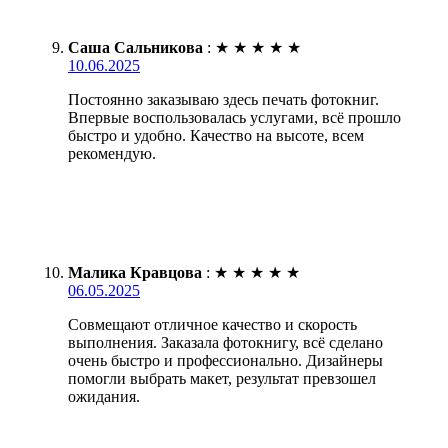
Саша Сальникова
:
★
★
★
★
★
10.06.2025
Постоянно заказываю здесь печать фотокниг.
Впервые воспользовалась услугами, всё прошло
быстро и удобно. Качество на высоте, всем
рекомендую.
Малика Кравцова
:
★
★
★
★
★
06.05.2025
Совмещают отличное качество и скорость
выполнения. Заказала фотокнигу, всё сделано
очень быстро и профессионально. Дизайнеры
помогли выбрать макет, результат превзошел
ожидания.