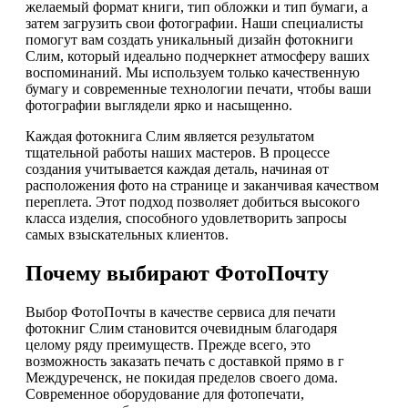
желаемый формат книги, тип обложки и тип бумаги, а
затем загрузить свои фотографии. Наши специалисты
помогут вам создать уникальный дизайн фотокниги
Слим, который идеально подчеркнет атмосферу ваших
воспоминаний. Мы используем только качественную
бумагу и современные технологии печати, чтобы ваши
фотографии выглядели ярко и насыщенно.
Каждая фотокнига Слим является результатом
тщательной работы наших мастеров. В процессе
создания учитывается каждая деталь, начиная от
расположения фото на странице и заканчивая качеством
переплета. Этот подход позволяет добиться высокого
класса изделия, способного удовлетворить запросы
самых взыскательных клиентов.
Почему выбирают ФотоПочту
Выбор ФотоПочты в качестве сервиса для печати
фотокниг Слим становится очевидным благодаря
целому ряду преимуществ. Прежде всего, это
возможность заказать печать с доставкой прямо в г
Междуреченск, не покидая пределов своего дома.
Современное оборудование для фотопечати,