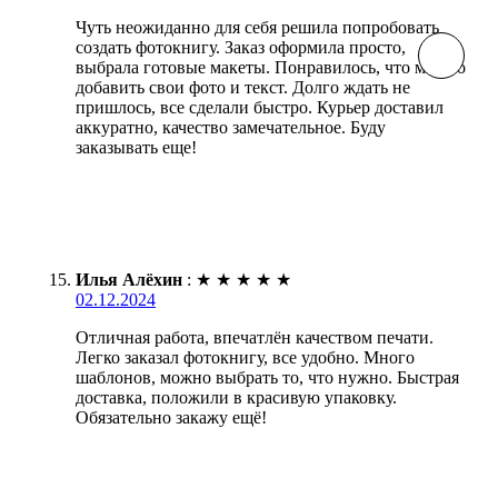
Чуть неожиданно для себя решила попробовать
создать фотокнигу. Заказ оформила просто,
выбрала готовые макеты. Понравилось, что можно
добавить свои фото и текст. Долго ждать не
пришлось, все сделали быстро. Курьер доставил
аккуратно, качество замечательное. Буду
заказывать еще!
Илья Алёхин
:
★
★
★
★
★
02.12.2024
Отличная работа, впечатлён качеством печати.
Легко заказал фотокнигу, все удобно. Много
шаблонов, можно выбрать то, что нужно. Быстрая
доставка, положили в красивую упаковку.
Обязательно закажу ещё!