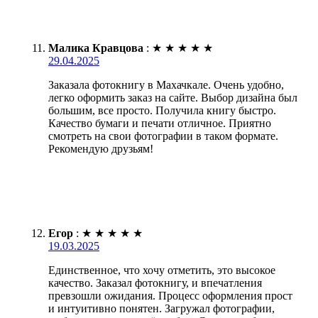
Малика Кравцова
:
★
★
★
★
★
29.04.2025
Заказала фотокнигу в Махачкале. Очень удобно,
легко оформить заказ на сайте. Выбор дизайна был
большим, все просто. Получила книгу быстро.
Качество бумаги и печати отличное. Приятно
смотреть на свои фотографии в таком формате.
Рекомендую друзьям!
Егор
:
★
★
★
★
★
19.03.2025
Единственное, что хочу отметить, это высокое
качество. Заказал фотокнигу, и впечатления
превзошли ожидания. Процесс оформления прост
и интуитивно понятен. Загружал фотографии,