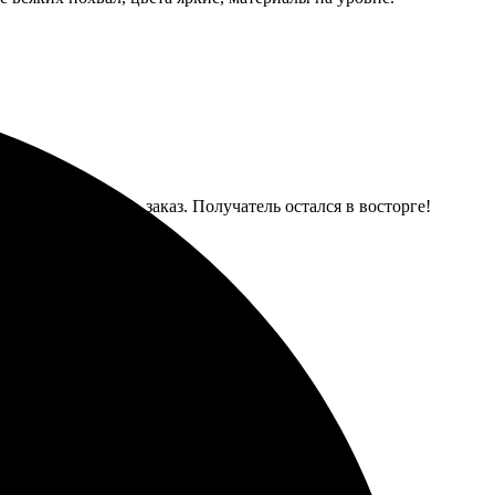
 легко разместить заказ. Получатель остался в восторге!
нно!