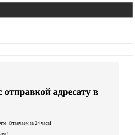
 отправкой адресату в
те. Отвечаем за 24 часа!
ира!