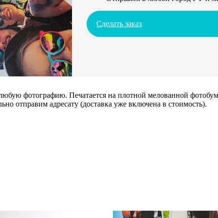
Сделать заказ
 любую фотографию. Печатается на плотной мелованной фотобума
ьно отправим адресату (доставка уже включена в стоимость).