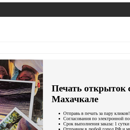
Печать открыток с
Махачкале
Отправь в печать за пару кликов!
Согласования по электронной поч
Срок выполнения заказа: 1 сутки
Отправим в любой город РФ и м