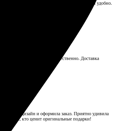
я доволен. Процесс заказа понятен: всё легко и удобно.
м – все сделали быстро и качественно. Доставка
я, выбрала дизайн и оформила заказ. Приятно удивила
ю для всех, кто ценит оригинальные подарки!