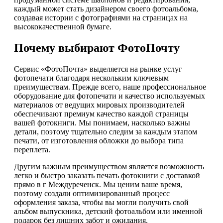
каждый может стать дизайнером своего фотоальбома,
создавая истории с фотографиями на страницах на
высококачественной бумаге.
Почему выбирают ФотоПочту
Сервис «ФотоПочта» выделяется на рынке услуг
фотопечати благодаря нескольким ключевым
преимуществам. Прежде всего, наше профессиональное
оборудование для фотопечати и качество используемых
материалов от ведущих мировых производителей
обеспечивают премиум качество каждой страницы
вашей фотокниги. Мы понимаем, насколько важны
детали, поэтому тщательно следим за каждым этапом
печати, от изготовления обложки до выбора типа
переплета.
Другим важным преимуществом является возможность
легко и быстро заказать печать фотокниги с доставкой
прямо в г Междуреченск. Мы ценим ваше время,
поэтому создали оптимизированный процесс
оформления заказа, чтобы вы могли получить свой
альбом выпускника, детский фотоальбом или именной
подарок без лишних забот и ожидания.