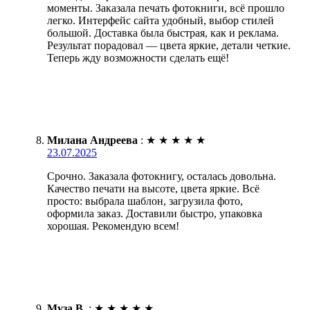
моменты. Заказала печать фотокниги, всё прошло
легко. Интерфейс сайта удобный, выбор стилей
большой. Доставка была быстрая, как и реклама.
Результат порадовал — цвета яркие, детали четкие.
Теперь жду возможности сделать ещё!
Милана Андреева
:
★
★
★
★
★
23.07.2025
Срочно. Заказала фотокнигу, осталась довольна.
Качество печати на высоте, цвета яркие. Всё
просто: выбрала шаблон, загрузила фото,
оформила заказ. Доставили быстро, упаковка
хорошая. Рекомендую всем!
Муза В.
:
★
★
★
★
★