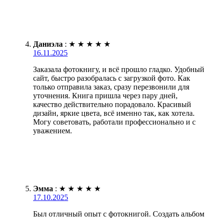
Даниэла
:
★
★
★
★
★
16.11.2025
Заказала фотокнигу, и всё прошло гладко. Удобный
сайт, быстро разобралась с загрузкой фото. Как
только отправила заказ, сразу перезвонили для
уточнения. Книга пришла через пару дней,
качество действительно порадовало. Красивый
дизайн, яркие цвета, всё именно так, как хотела.
Могу советовать, работали профессионально и с
уважением.
Эмма
:
★
★
★
★
★
17.10.2025
Был отличный опыт с фотокнигой. Создать альбом