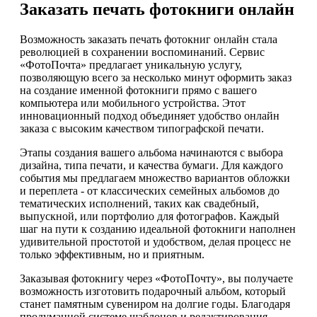
Заказать печать фотокниги онлайн
Возможность заказать печать фотокниг онлайн стала
революцией в сохранении воспоминаний. Сервис
«ФотоПочта» предлагает уникальную услугу,
позволяющую всего за несколько минут оформить заказ
на создание именной фотокниги прямо с вашего
компьютера или мобильного устройства. Этот
инновационный подход объединяет удобство онлайн
заказа с высоким качеством типографской печати.
Этапы создания вашего альбома начинаются с выбора
дизайна, типа печати, и качества бумаги. Для каждого
события мы предлагаем множество вариантов обложки
и переплета - от классических семейных альбомов до
тематических исполнений, таких как свадебный,
выпускной, или портфолио для фотографов. Каждый
шаг на пути к созданию идеальной фотокниги наполнен
удивительной простотой и удобством, делая процесс не
только эффективным, но и приятным.
Заказывая фотокнигу через «ФотоПочту», вы получаете
возможность изготовить подарочный альбом, который
станет памятным сувениром на долгие годы. Благодаря
продуманной системе шаблонов и редактирования,