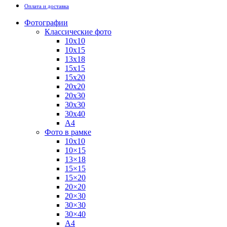
Оплата и доставка
Фотографии
Классические фото
10х10
10х15
13х18
15х15
15х20
20х20
20х30
30х30
30х40
А4
Фото в рамке
10х10
10×15
13×18
15×15
15×20
20×20
20×30
30×30
30×40
A4