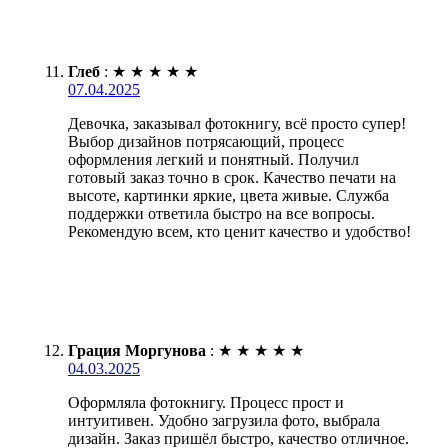
Глеб
:
★
★
★
★
★
07.04.2025
Девочка, заказывал фотокнигу, всё просто супер!
Выбор дизайнов потрясающий, процесс
оформления легкий и понятный. Получил
готовый заказ точно в срок. Качество печати на
высоте, картинки яркие, цвета живые. Служба
поддержки ответила быстро на все вопросы.
Рекомендую всем, кто ценит качество и удобство!
Грация Моргунова
:
★
★
★
★
★
04.03.2025
Оформляла фотокнигу. Процесс прост и
интуитивен. Удобно загрузила фото, выбрала
дизайн. Заказ пришёл быстро, качество отличное.