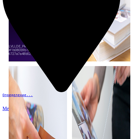
Определение...
Меню