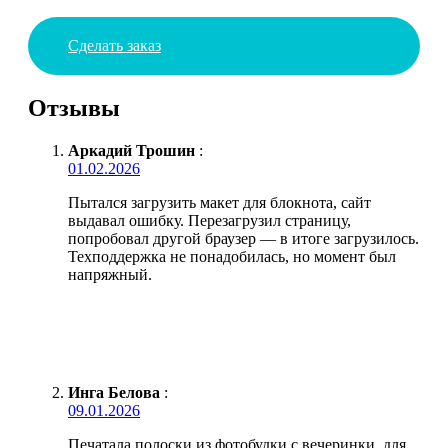
Сделать заказ
Отзывы
Аркадий Трошин
:
01.02.2026
Пытался загрузить макет для блокнота, сайт
выдавал ошибку. Перезагрузил страницу,
попробовал другой браузер — в итоге загрузилось.
Техподдержка не понадобилась, но момент был
напряжный.
Инга Белова
:
09.01.2026
Печатала полоски из фотобудки с вечеринки, для