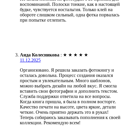
воспоминаний. Полоски тонкие, как в настоящей
будке, чувствуется ностальгия. Только клей на
обороте слишком сильный, одна фотка порвалась
при попытке отлепить.
Аида Колесникова
:
★
★
★
★
★
11.12.2025
Организовано. Я решила заказать фотокнигу и
осталась довольна. Процесс создания оказался
простым и увлекательным. Много шаблонов,
можно выбрать дизайн на любой вкус. Я смогла
вставить свои фотографии и дополнить текстом.
Служба поддержки ответила на все вопросы.
Когда книга пришла, я была в полном восторге.
Качество печати на высоте, цвета яркие, детали
четкие. Очень приятно держать это в руках!
Теперь собираюсь заказывать пополнения к своей
коллекции. Рекомендую всем!