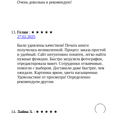
Очень довольна и рекомендую!
Гелия
:
★
★
★
★
★
27.02.2025
Были удивлены качеством! Печать книги
получилась великолепной. Процесс заказа простой
и удобный. Сайт интуитивно понятен, легко найти
нужные функции. Быстро загрузила фотографии,
отредактировала макет. Сотрудники отзывчивые,
помогли с выбором. Доставили даже быстрее, чем
ожидали. Картинки яркие, цвета насыщенные.
Удовольствие от просмотра! Определенно
рекомендуем другим.
Дайна З.
:
★
★
★
★
★