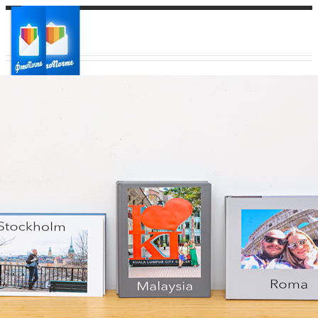
Ваш город:
Ваш регион доставки
Выберите из списка: