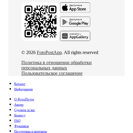
© 2026
FotoPostApp
. All rights reserved
Политика в отношении обработки
персональных данных
Пользовательское соглашение
Каталог
Информация
О ФотоПочте
Акции
Сделаем за вас
Бизнесу
FAQ
Франшиза
Поддержка и контакты