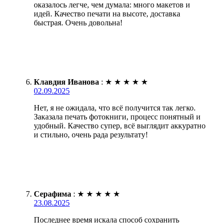
оказалось легче, чем думала: много макетов и
идей. Качество печати на высоте, доставка
быстрая. Очень довольна!
Клавдия Иванова
:
★
★
★
★
★
02.09.2025
Нет, я не ожидала, что всё получится так легко.
Заказала печать фотокниги, процесс понятный и
удобный. Качество супер, всё выглядит аккуратно
и стильно, очень рада результату!
Серафима
:
★
★
★
★
★
23.08.2025
Последнее время искала способ сохранить