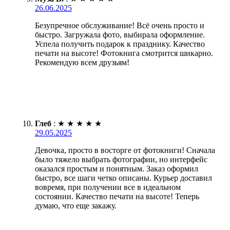
26.06.2025
Безупречное обслуживание! Всё очень просто и
быстро. Загружала фото, выбирала оформление.
Успела получить подарок к празднику. Качество
печати на высоте! Фотокнига смотрится шикарно.
Рекомендую всем друзьям!
Глеб
:
★
★
★
★
★
29.05.2025
Девочка, просто в восторге от фотокниги! Сначала
было тяжело выбрать фотографии, но интерфейс
оказался простым и понятным. Заказ оформил
быстро, все шаги четко описаны. Курьер доставил
вовремя, при получении все в идеальном
состоянии. Качество печати на высоте! Теперь
думаю, что еще закажу.