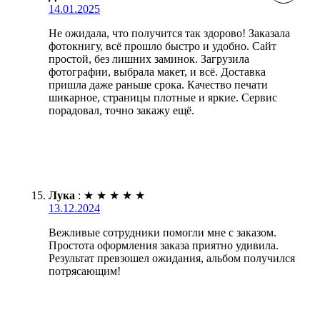
14.01.2025
Не ожидала, что получится так здорово! Заказала
фотокнигу, всё прошло быстро и удобно. Сайт
простой, без лишних заминок. Загрузила
фотографии, выбрала макет, и всё. Доставка
пришла даже раньше срока. Качество печати
шикарное, страницы плотные и яркие. Сервис
порадовал, точно закажу ещё.
Лука
:
★
★
★
★
★
13.12.2024
Вежливые сотрудники помогли мне с заказом.
Простота оформления заказа приятно удивила.
Результат превзошел ожидания, альбом получился
потрясающим!