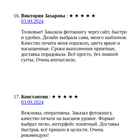
Виктория Захарова
:
★
★
★
★
★
03.09.2024
Толковые! Заказала фотокнигу через сайт, быстро
и удобно. Дизайн выбрала сама, много шаблонов.
Качество печати меня поразило, цвета яркие и
насыщенные. Сроки выполнения приятные,
доставка порадовала. Всё просто, без лишней
суеты. Очень впечатлило.
Константин
:
★
★
★
★
★
03.09.2024
Вежливы, оперативны. Заказал фотокнигу,
качество печати на высшем уровне. Формат
выбрал легко, интерфейс понятный. Доставка
быстрая, всё пришло в целости. Очень
рекомендую!