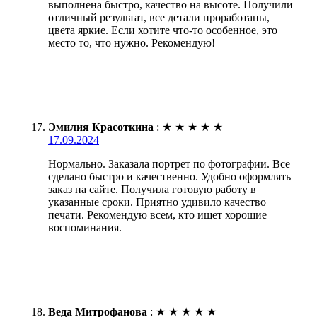
выполнена быстро, качество на высоте. Получили
отличный результат, все детали проработаны,
цвета яркие. Если хотите что-то особенное, это
место то, что нужно. Рекомендую!
Эмилия Красоткина
:
★
★
★
★
★
17.09.2024
Нормально. Заказала портрет по фотографии. Все
сделано быстро и качественно. Удобно оформлять
заказ на сайте. Получила готовую работу в
указанные сроки. Приятно удивило качество
печати. Рекомендую всем, кто ищет хорошие
воспоминания.
Веда Митрофанова
:
★
★
★
★
★