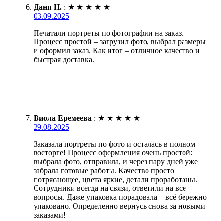
Даня Н.
:
★
★
★
★
★
03.09.2025
Печатали портреты по фотографии на заказ.
Процесс простой – загрузил фото, выбрал размеры
и оформил заказ. Как итог – отличное качество и
быстрая доставка.
Виола Еремеева
:
★
★
★
★
★
29.08.2025
Заказала портреты по фото и осталась в полном
восторге! Процесс оформления очень простой:
выбрала фото, отправила, и через пару дней уже
забрала готовые работы. Качество просто
потрясающее, цвета яркие, детали проработаны.
Сотрудники всегда на связи, ответили на все
вопросы. Даже упаковка порадовала – всё бережно
упаковано. Определенно вернусь снова за новыми
заказами!