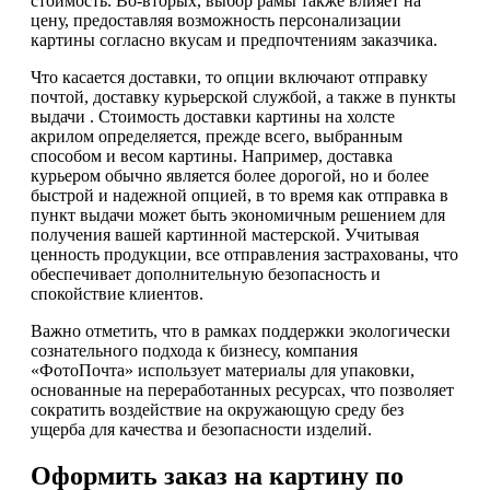
стоимость. Во-вторых, выбор рамы также влияет на
цену, предоставляя возможность персонализации
картины согласно вкусам и предпочтениям заказчика.
Что касается доставки, то опции включают отправку
почтой, доставку курьерской службой, а также в пункты
выдачи . Стоимость доставки картины на холсте
акрилом определяется, прежде всего, выбранным
способом и весом картины. Например, доставка
курьером обычно является более дорогой, но и более
быстрой и надежной опцией, в то время как отправка в
пункт выдачи может быть экономичным решением для
получения вашей картинной мастерской. Учитывая
ценность продукции, все отправления застрахованы, что
обеспечивает дополнительную безопасность и
спокойствие клиентов.
Важно отметить, что в рамках поддержки экологически
сознательного подхода к бизнесу, компания
«ФотоПочта» использует материалы для упаковки,
основанные на переработанных ресурсах, что позволяет
сократить воздействие на окружающую среду без
ущерба для качества и безопасности изделий.
Оформить заказ на картину по