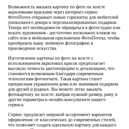
Возможность заказать картину по фото на холсте
акриловыми красками через интернет-сервис
ФотоПочта открывает новые горизонты для любителей
уникального декора и персонализированных подарков.
Теперь нет необходимости обращаться в фотостудии или
искать художников - достаточно нескольких кликов на
сайте или в мобильном приложении ФотоПочты, чтобы
преобразить вашу любимую фотографию в
произведение искусства.
Изготовление картины по фото на холсте с
использованием акриловых красок предполагает
высокую точность цветопередачи и детализацию, что
становится возможным благодаря современным
технологиям фотопечати. Такая картина станет
прекрасным украшением дома или значимым подарком
для друзей и родных. Вы можете легко заказать
фотокартину на холсте, выбрав нужный размер, раму и
другие параметры в онлайн-консультанте нашего
сервиса.
Сервис предлагает широкий ассортимент вариантов
оформления: от классических до современных стилей,
что позволяет создать идеальную картину для каждого