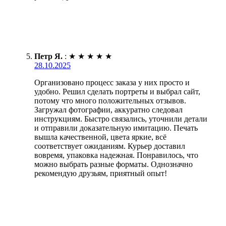
Петр Я.
:
★
★
★
★
★
28.10.2025
Организовано процесс заказа у них просто и
удобно. Решил сделать портреты и выбрал сайт,
потому что много положительных отзывов.
Загружал фотографии, аккуратно следовал
инструкциям. Быстро связались, уточнили детали
и отправили доказательную имитацию. Печать
вышла качественной, цвета яркие, всё
соответствует ожиданиям. Курьер доставил
вовремя, упаковка надежная. Понравилось, что
можно выбрать разные форматы. Однозначно
рекомендую друзьям, приятный опыт!