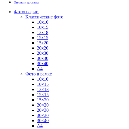
Оплата и доставка
Фотографии
Классические фото
10х10
10х15
13х18
15х15
15х20
20х20
20х30
30х30
30х40
А4
Фото в рамке
10х10
10×15
13×18
15×15
15×20
20×20
20×30
30×30
30×40
A4