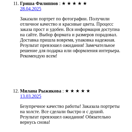
Гриша Филиппов
:
★
★
★
★
★
28.04.2025
Заказали портрет по фотографии. Получили
отличное качество и красивые цвета. Процесс
заказа прост и удобен. Вся информация доступна
на сайте. Выбор формата и размеров порадовал.
Доставка пришла вовремя, упаковка надежная.
Результат превзошел ожидания! Замечательное
решение для подарка или оформления интерьера.
Рекомендую всем!
Милана Рыжикова
:
★
★
★
★
★
13.03.2025
Безупречное качество работы! Заказала портреты
на холсте. Все сделали быстро и с душой.
Результат превзошел ожидания! Обязательно
вернусь снова!