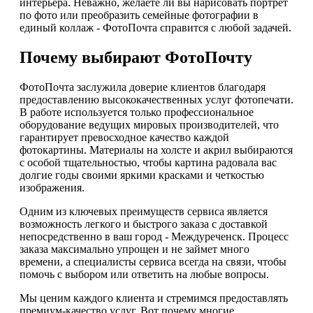
интерьера. Неважно, желаете ли вы нарисовать портрет
по фото или преобразить семейные фотографии в
единый коллаж - ФотоПочта справится с любой задачей.
Почему выбирают ФотоПочту
ФотоПочта заслужила доверие клиентов благодаря
предоставлению высококачественных услуг фотопечати.
В работе используется только профессиональное
оборудование ведущих мировых производителей, что
гарантирует превосходное качество каждой
фотокартины. Материалы на холсте и акрил выбираются
с особой тщательностью, чтобы картина радовала вас
долгие годы своими яркими красками и четкостью
изображения.
Одним из ключевых преимуществ сервиса является
возможность легкого и быстрого заказа с доставкой
непосредственно в ваш город - Междуреченск. Процесс
заказа максимально упрощен и не займет много
времени, а специалисты сервиса всегда на связи, чтобы
помочь с выбором или ответить на любые вопросы.
Мы ценим каждого клиента и стремимся предоставлять
премиум-качество услуг. Вот почему многие