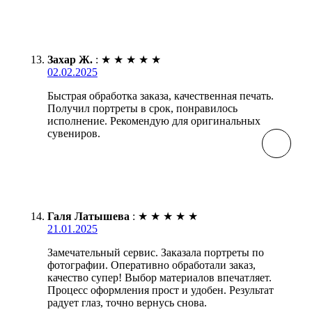
Захар Ж.
:
★
★
★
★
★
02.02.2025
Быстрая обработка заказа, качественная печать.
Получил портреты в срок, понравилось
исполнение. Рекомендую для оригинальных
сувениров.
Галя Латышева
:
★
★
★
★
★
21.01.2025
Замечательный сервис. Заказала портреты по
фотографии. Оперативно обработали заказ,
качество супер! Выбор материалов впечатляет.
Процесс оформления прост и удобен. Результат
радует глаз, точно вернусь снова.