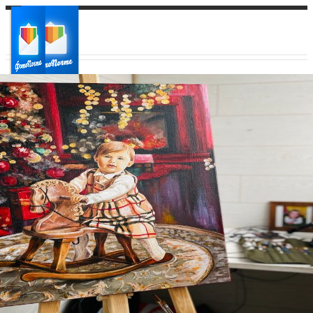
Ваш город:
Ваш регион доставки
Выберите из списка: