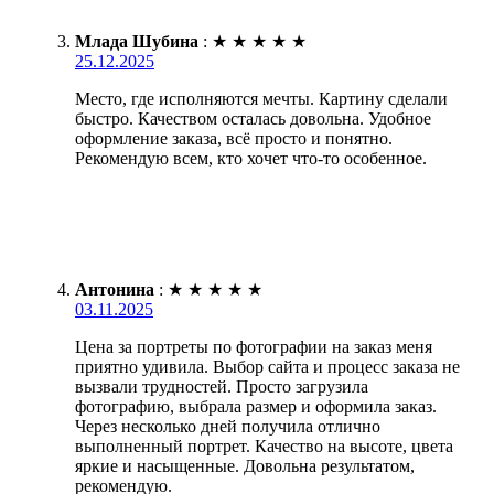
Млада Шубина
:
★
★
★
★
★
25.12.2025
Место, где исполняются мечты. Картину сделали
быстро. Качеством осталась довольна. Удобное
оформление заказа, всё просто и понятно.
Рекомендую всем, кто хочет что-то особенное.
Антонина
:
★
★
★
★
★
03.11.2025
Цена за портреты по фотографии на заказ меня
приятно удивила. Выбор сайта и процесс заказа не
вызвали трудностей. Просто загрузила
фотографию, выбрала размер и оформила заказ.
Через несколько дней получила отлично
выполненный портрет. Качество на высоте, цвета
яркие и насыщенные. Довольна результатом,
рекомендую.