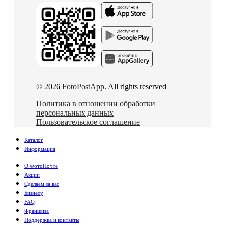
© 2026
FotoPostApp
. All rights reserved
Политика в отношении обработки
персональных данных
Пользовательское соглашение
Каталог
Информация
О ФотоПочте
Акции
Сделаем за вас
Бизнесу
FAQ
Франшиза
Поддержка и контакты