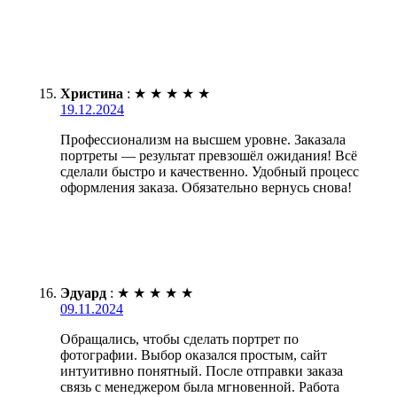
Христина
:
★
★
★
★
★
19.12.2024
Профессионализм на высшем уровне. Заказала
портреты — результат превзошёл ожидания! Всё
сделали быстро и качественно. Удобный процесс
оформления заказа. Обязательно вернусь снова!
Эдуард
:
★
★
★
★
★
09.11.2024
Обращались, чтобы сделать портрет по
фотографии. Выбор оказался простым, сайт
интуитивно понятный. После отправки заказа
связь с менеджером была мгновенной. Работа