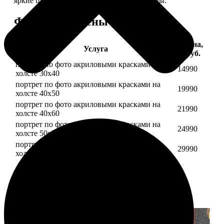
яркие цвета будут радовать вас долгие годы.
Форматы и цены
Цена,
Услуга
руб.
портрет по фото акриловыми красками на
14990
холсте 30х40
портрет по фото акриловыми красками на
19990
холсте 40х50
портрет по фото акриловыми красками на
21990
холсте 40х60
портрет по фото акриловыми красками на
24990
холсте 50х70
портрет по фото акриловыми красками на
29990
холсте 60х70
Примеры работ