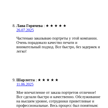
Лана Горячева
:
★
★
★
★
★
26.07.2025
Частенько заказываю портреты у этой компании.
Очень порадовало качество печати и
внимательный подход. Все быстро, без задержек и
легко!
Шарлотта
:
★
★
★
★
★
11.06.2025
Мое впечатление от заказа портретов отличное!
Все сделали быстро и качественно. Обслуживание
на высшем уровне, сотрудники приветливые и
профессиональные. Весь процесс был понятным: