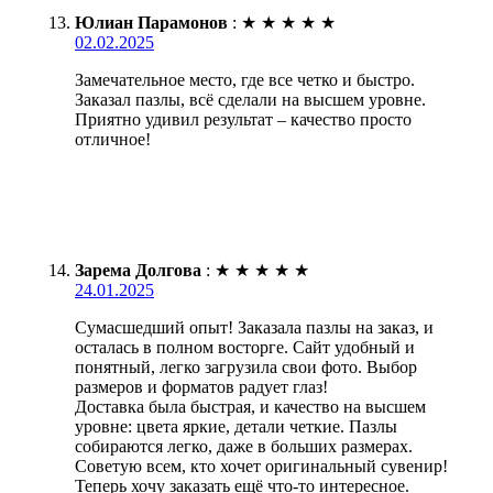
Юлиан Парамонов
:
★
★
★
★
★
02.02.2025
Замечательное место, где все четко и быстро.
Заказал пазлы, всё сделали на высшем уровне.
Приятно удивил результат – качество просто
отличное!
Зарема Долгова
:
★
★
★
★
★
24.01.2025
Сумасшедший опыт! Заказала пазлы на заказ, и
осталась в полном восторге. Сайт удобный и
понятный, легко загрузила свои фото. Выбор
размеров и форматов радует глаз!
Доставка была быстрая, и качество на высшем
уровне: цвета яркие, детали четкие. Пазлы
собираются легко, даже в больших размерах.
Советую всем, кто хочет оригинальный сувенир!
Теперь хочу заказать ещё что-то интересное.