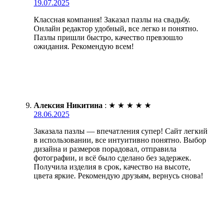
19.07.2025
Классная компания! Заказал пазлы на свадьбу.
Онлайн редактор удобный, все легко и понятно.
Пазлы пришли быстро, качество превзошло
ожидания. Рекомендую всем!
Алексия Никитина
:
★
★
★
★
★
28.06.2025
Заказала пазлы — впечатления супер! Сайт легкий
в использовании, все интуитивно понятно. Выбор
дизайна и размеров порадовал, отправила
фотографии, и всё было сделано без задержек.
Получила изделия в срок, качество на высоте,
цвета яркие. Рекомендую друзьям, вернусь снова!