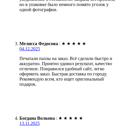
но в упаковке было немного помято уголок у
одной фотографии.
Мелисса Федосова
:
★
★
★
★
★
04.12.2025
Печатали пазлы на заказ. Всё сделали быстро и
аккуратно. Приятно удивил результат, качество
отличное. Понравился удобный сайт, легко
оформить заказ. Быстрая доставка по городу.
Рекомендую всем, кто ищет оригинальный
подарок.
Богдана Волкова
:
★
★
★
★
★
13.11.2025