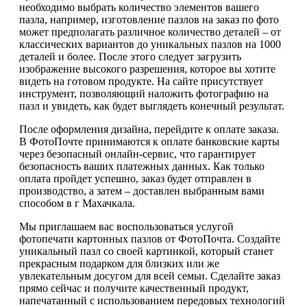
необходимо выбрать количество элементов вашего
пазла, например, изготовление пазлов на заказ по фото
может предполагать различное количество деталей – от
классических вариантов до уникальных пазлов на 1000
деталей и более. После этого следует загрузить
изображение высокого разрешения, которое вы хотите
видеть на готовом продукте. На сайте присутствует
инструмент, позволяющий наложить фотографию на
пазл и увидеть, как будет выглядеть конечный результат.
После оформления дизайна, перейдите к оплате заказа.
В ФотоПочте принимаются к оплате банковские карты
через безопасный онлайн-сервис, что гарантирует
безопасность ваших платежных данных. Как только
оплата пройдет успешно, заказ будет отправлен в
производство, а затем – доставлен выбранным вами
способом в г Махачкала.
Мы приглашаем вас воспользоваться услугой
фотопечати картонных пазлов от ФотоПочта. Создайте
уникальный пазл со своей картинкой, который станет
прекрасным подарком для близких или же
увлекательным досугом для всей семьи. Сделайте заказ
прямо сейчас и получите качественный продукт,
напечатанный с использованием передовых технологий