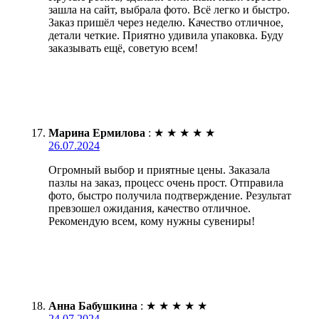
зашла на сайт, выбрала фото. Всё легко и быстро.
Заказ пришёл через неделю. Качество отличное,
детали четкие. Приятно удивила упаковка. Буду
заказывать ещё, советую всем!
Марина Ермилова
:
★
★
★
★
★
26.07.2024
Огромный выбор и приятные цены. Заказала
пазлы на заказ, процесс очень прост. Отправила
фото, быстро получила подтверждение. Результат
превзошел ожидания, качество отличное.
Рекомендую всем, кому нужны сувениры!
Анна Бабушкина
:
★
★
★
★
★
24.07.2024