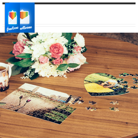
Ваш город:
Ваш регион доставки
Выберите из списка: