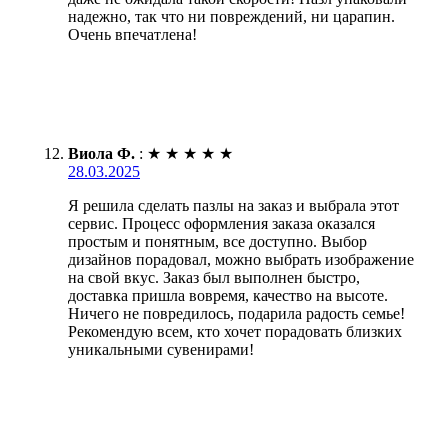
надежно, так что ни повреждений, ни царапин.
Очень впечатлена!
Виола Ф.
:
★
★
★
★
★
28.03.2025
Я решила сделать пазлы на заказ и выбрала этот
сервис. Процесс оформления заказа оказался
простым и понятным, все доступно. Выбор
дизайнов порадовал, можно выбрать изображение
на свой вкус. Заказ был выполнен быстро,
доставка пришла вовремя, качество на высоте.
Ничего не повредилось, подарила радость семье!
Рекомендую всем, кто хочет порадовать близких
уникальными сувенирами!