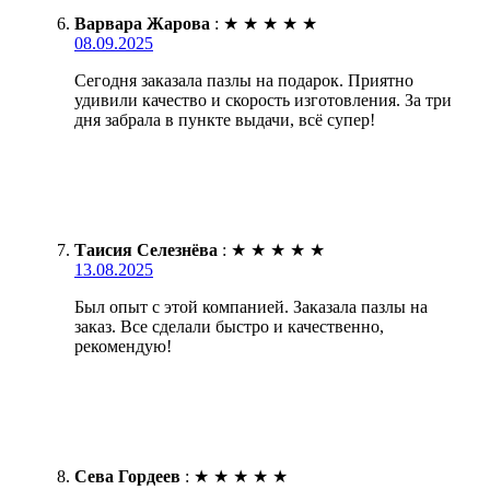
Варвара Жарова
:
★
★
★
★
★
08.09.2025
Сегодня заказала пазлы на подарок. Приятно
удивили качество и скорость изготовления. За три
дня забрала в пункте выдачи, всё супер!
Таисия Селезнёва
:
★
★
★
★
★
13.08.2025
Был опыт с этой компанией. Заказала пазлы на
заказ. Все сделали быстро и качественно,
рекомендую!
Сева Гордеев
:
★
★
★
★
★