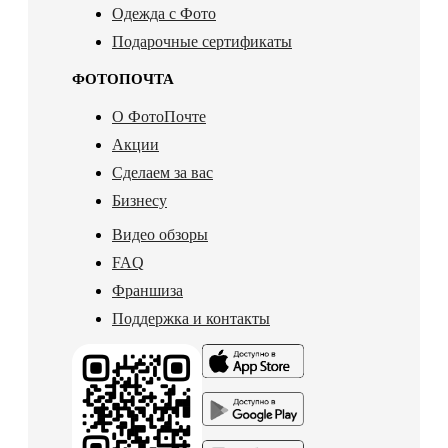
Одежда с Фото
Подарочные сертификаты
ФОТОПОЧТА
О ФотоПочте
Акции
Сделаем за вас
Бизнесу
Видео обзоры
FAQ
Франшиза
Поддержка и контакты