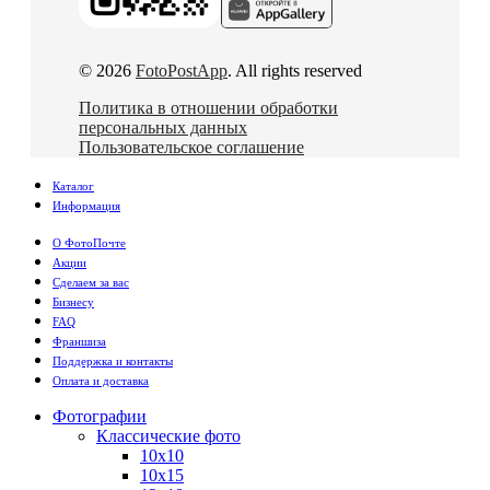
© 2026
FotoPostApp
. All rights reserved
Политика в отношении обработки
персональных данных
Пользовательское соглашение
Каталог
Информация
О ФотоПочте
Акции
Сделаем за вас
Бизнесу
FAQ
Франшиза
Поддержка и контакты
Оплата и доставка
Фотографии
Классические фото
10х10
10х15