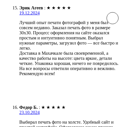
Эрик Агеев
:
★
★
★
★
★
19.12.2024
Лучший опыт печати фотографий у меня был
совсем недавно. Заказал печать фото в размере
30х30. Процесс оформления на сайте оказался
простым и интуитивно понятным. Выбрал
нужные параметры, загрузил фото — все быстро и
легко.
Доставка в Махачкале была своевременной, а
качество работы на высоте: цвета яркие, детали
четкие. Упаковка хорошая, ничего не повредилось.
На все вопросы ответили оперативно и вежливо.
Рекомендую всем!
Федор Б.
:
★
★
★
★
★
23.10.2024
Выбирал печать фото на холсте. Удобный сайт и