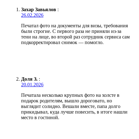
Захар Завьялов
:
26.02.2026
Печатал фото на документы для визы, требования
были строгие. С первого раза не приняли из-за
тени на лице, во второй раз сотрудник сервиса сам
подкорректировал снимок — помогло.
Доля З.
:
20.01.2026
Печатала несколько крупных фото на холсте в
подарок родителям, вышло дороговато, но
выглядит солидно. Вешали вместе, папа долго
прикидывал, куда лучше повесить, в итоге нашли
место в гостиной.