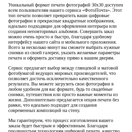
Уникальный формат печати фотографий 30х30 доступен
всем пользователям нашего сервиса «ФотоПочта». Этот
тип печати позволяет превратить ваши цифровые
фотографии в прекрасные квадратные изображения,
идеально подходящие для оформления интерьера или
создания неповторимых альбомов. Совершить заказ
можно очень просто и быстро, благодаря удобному
интерфейсу нашего сайта и мобильного приложения.
Всего за несколько минут вы сможете выбрать нужные
снимки из своей галереи, указать желаемые параметры
печати и оформить доставку прямо к вашим дверям.
Сервис предлагает выбор между глянцевой и матовой
фотобумагой ведущих мировых производителей, что
позволяет достичь исключительно качественного
результата. Вы можете загрузить свои фотографии в
любом удобном для вас формате, будь то свадебные
снимки, путешествия или просто важные моменты из
жизни. Дополнительно предлагается опция печати без
рамки, что идеально подходит для создания
современных композиций на стену.
Мы гарантируем, что процесс изготовления вашего
заказа будет быстрым и эффективным. Благодаря
продвинутым технологиям цифровой печати, качество