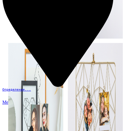
Определение...
Меню