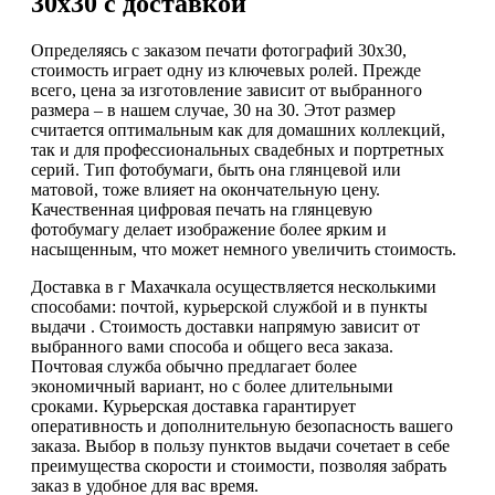
30х30 с доставкой
Определяясь с заказом печати фотографий 30х30,
стоимость играет одну из ключевых ролей. Прежде
всего, цена за изготовление зависит от выбранного
размера – в нашем случае, 30 на 30. Этот размер
считается оптимальным как для домашних коллекций,
так и для профессиональных свадебных и портретных
серий. Тип фотобумаги, быть она глянцевой или
матовой, тоже влияет на окончательную цену.
Качественная цифровая печать на глянцевую
фотобумагу делает изображение более ярким и
насыщенным, что может немного увеличить стоимость.
Доставка в г Махачкала осуществляется несколькими
способами: почтой, курьерской службой и в пункты
выдачи . Стоимость доставки напрямую зависит от
выбранного вами способа и общего веса заказа.
Почтовая служба обычно предлагает более
экономичный вариант, но с более длительными
сроками. Курьерская доставка гарантирует
оперативность и дополнительную безопасность вашего
заказа. Выбор в пользу пунктов выдачи сочетает в себе
преимущества скорости и стоимости, позволяя забрать
заказ в удобное для вас время.