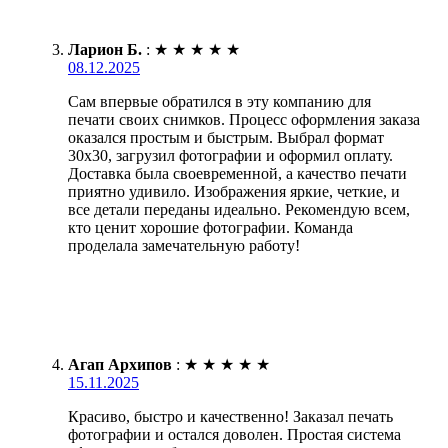
Ларион Б.
:
★
★
★
★
★
08.12.2025
Сам впервые обратился в эту компанию для
печати своих снимков. Процесс оформления заказа
оказался простым и быстрым. Выбрал формат
30х30, загрузил фотографии и оформил оплату.
Доставка была своевременной, а качество печати
приятно удивило. Изображения яркие, четкие, и
все детали переданы идеально. Рекомендую всем,
кто ценит хорошие фотографии. Команда
проделала замечательную работу!
Агап Архипов
:
★
★
★
★
★
15.11.2025
Красиво, быстро и качественно! Заказал печать
фотографии и остался доволен. Простая система