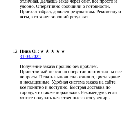
отличная. Делаешь заказ через сайт, все просто и
удобно. Оперативно сообщили о готовности.
Приехал забрал, доволен результатом. Рекомендую
всем, кто хочет хороший результат.
Нина О.
:
★
★
★
★
★
31.03.2025
Получение заказа прошло без проблем.
Приветливый персонал оперативно ответил на все
вопросы. Печать выполнена отлично, цвета яркие
и насыщенные. Удобная система заказа на сайте,
все понятно и доступно. Быстрая доставка по
городу, что также порадовало. Рекомендую, если
хотите получать качественные фотосувениры.