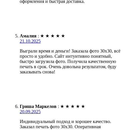
оформления и быстрая доставка.
Амалия
:
★
★
★
★
★
21.10.2025
Выграли время и деньги! Заказала фото 30х30, всё
просто и удобно. Сайт интуитивно понятный,
быстро загрузила фото. Получила качественную
печать в срок. Очень довольна результатом, буду
заказывать снова!
Гриша Маркелов
:
★
★
★
★
★
20.09.2025
Индивидуальный подход и хорошее качество.
Заказал печать фото 30х30. Оперативная