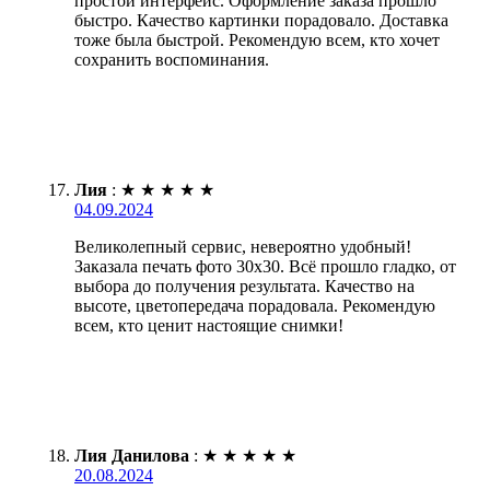
простой интерфейс. Оформление заказа прошло
быстро. Качество картинки порадовало. Доставка
тоже была быстрой. Рекомендую всем, кто хочет
сохранить воспоминания.
Лия
:
★
★
★
★
★
04.09.2024
Великолепный сервис, невероятно удобный!
Заказала печать фото 30х30. Всё прошло гладко, от
выбора до получения результата. Качество на
высоте, цветопередача порадовала. Рекомендую
всем, кто ценит настоящие снимки!
Лия Данилова
:
★
★
★
★
★
20.08.2024