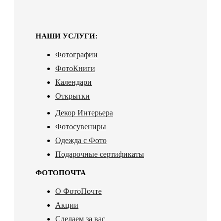
НАШИ УСЛУГИ:
Фотографии
ФотоКниги
Календари
Открытки
Декор Интерьера
Фотосувениры
Одежда с Фото
Подарочные сертификаты
ФОТОПОЧТА
О ФотоПочте
Акции
Сделаем за вас