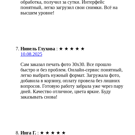
обработка, получил за сутки. Интерфейс
понятный, легко загрузил свои снимки. Всё на
высшем уровне!
Нинель Глухова
:
★
★
★
★
★
10.08.2025
Сам заказал печать фото 30х30. Все прошло
быстро и без проблем. Онлайн-сервис понятный,
легко выбрать нужный формат. Загружала фото,
добавила в корзину, оплату провела без лишних
вопросов. Готовую работу забрала уже через пару
дней. Качество отличное, цвета яркие. Буду
заказывать снова!
Инга Г.
:
★
★
★
★
★