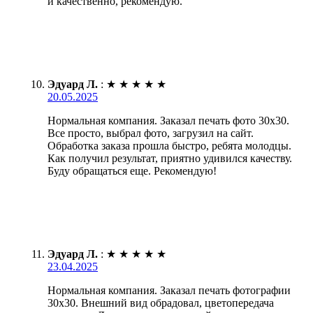
и качественно, рекомендую.
Эдуард Л.
:
★
★
★
★
★
20.05.2025
Нормальная компания. Заказал печать фото 30х30.
Все просто, выбрал фото, загрузил на сайт.
Обработка заказа прошла быстро, ребята молодцы.
Как получил результат, приятно удивился качеству.
Буду обращаться еще. Рекомендую!
Эдуард Л.
:
★
★
★
★
★
23.04.2025
Нормальная компания. Заказал печать фотографии
30х30. Внешний вид обрадовал, цветопередача