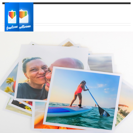
Ваш город:
Ваш регион доставки
Выберите из списка: