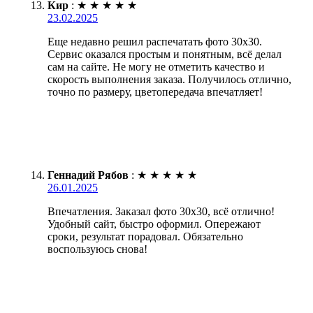
Кир
:
★
★
★
★
★
23.02.2025
Еще недавно решил распечатать фото 30х30.
Сервис оказался простым и понятным, всё делал
сам на сайте. Не могу не отметить качество и
скорость выполнения заказа. Получилось отлично,
точно по размеру, цветопередача впечатляет!
Геннадий Рябов
:
★
★
★
★
★
26.01.2025
Впечатления. Заказал фото 30х30, всё отлично!
Удобный сайт, быстро оформил. Опережают
сроки, результат порадовал. Обязательно
воспользуюсь снова!