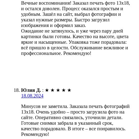
Вечные воспоминания! Заказал печать фото 13х18,
и остался доволен. Процесс оказался простым и
удобным. Зашёл на сайт, выбрал фотографии и
указал нужные размеры. Быстро загрузил
изображения и оформил заказ.
Ожидание не затянулось, и уже через пару дней
картинки были готовы. Качество на высоте, цвета
яркие и насыщенные. Упаковка тоже порадовала:
всё пришло в целости. Обслуживание вежливое и
профессиональное. Рекомендую!
Юлия Д.
:
★
★
★
★
★
18.08.2024
Минусов не заметила. Заказала печать фотографий
13х18. Очень удобно – просто загрузила фото на
сайте. Оперативно связались, уточнили детали.
Готовые снимки забрала в указанный срок,
качество порадовало. В итоге – все понравилось.
Рекомендую!