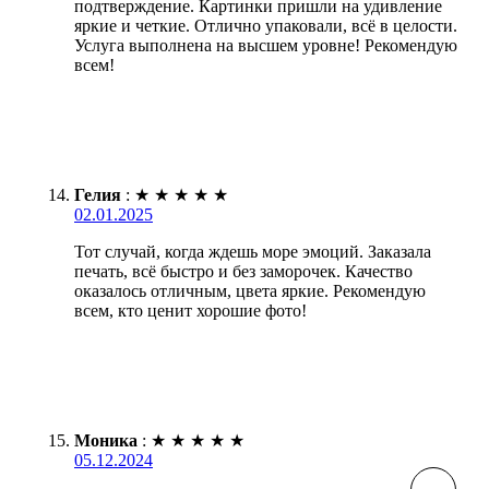
подтверждение. Картинки пришли на удивление
яркие и четкие. Отлично упаковали, всё в целости.
Услуга выполнена на высшем уровне! Рекомендую
всем!
Гелия
:
★
★
★
★
★
02.01.2025
Тот случай, когда ждешь море эмоций. Заказала
печать, всё быстро и без заморочек. Качество
оказалось отличным, цвета яркие. Рекомендую
всем, кто ценит хорошие фото!
Моника
:
★
★
★
★
★
05.12.2024