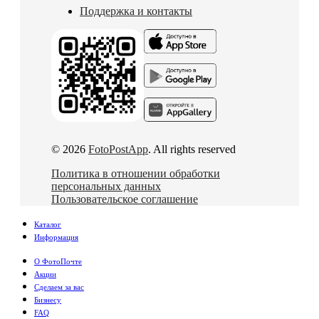
Поддержка и контакты
© 2026
FotoPostApp
. All rights reserved
Политика в отношении обработки
персональных данных
Пользовательское соглашение
Каталог
Информация
О ФотоПочте
Акции
Сделаем за вас
Бизнесу
FAQ