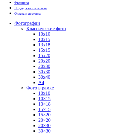
Франшиза
Поддержка и контакты
Оплата и доставка
Фотографии
Классические фото
10х10
10х15
13х18
15х15
15х20
20х20
20х30
30х30
30х40
А4
Фото в рамке
10х10
10×15
13×18
15×15
15×20
20×20
20×30
30×30