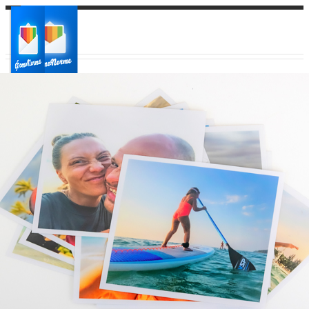
Ваш город:
Ваш регион доставки
Выберите из списка: