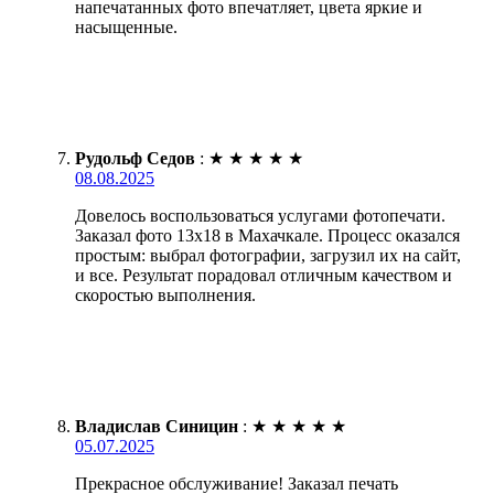
напечатанных фото впечатляет, цвета яркие и
насыщенные.
Рудольф Седов
:
★
★
★
★
★
08.08.2025
Довелось воспользоваться услугами фотопечати.
Заказал фото 13х18 в Махачкале. Процесс оказался
простым: выбрал фотографии, загрузил их на сайт,
и все. Результат порадовал отличным качеством и
скоростью выполнения.
Владислав Синицин
:
★
★
★
★
★
05.07.2025
Прекрасное обслуживание! Заказал печать