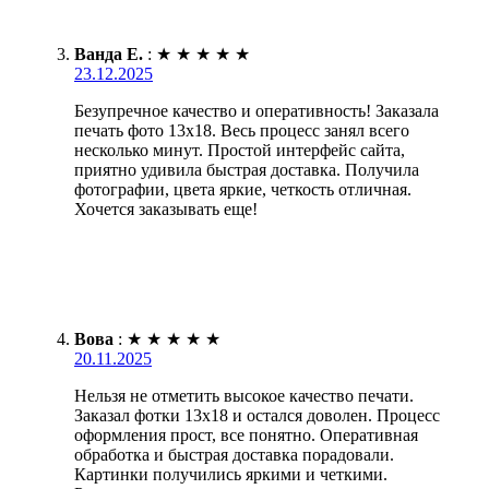
Ванда Е.
:
★
★
★
★
★
23.12.2025
Безупречное качество и оперативность! Заказала
печать фото 13х18. Весь процесс занял всего
несколько минут. Простой интерфейс сайта,
приятно удивила быстрая доставка. Получила
фотографии, цвета яркие, четкость отличная.
Хочется заказывать еще!
Вова
:
★
★
★
★
★
20.11.2025
Нельзя не отметить высокое качество печати.
Заказал фотки 13х18 и остался доволен. Процесс
оформления прост, все понятно. Оперативная
обработка и быстрая доставка порадовали.
Картинки получились яркими и четкими.