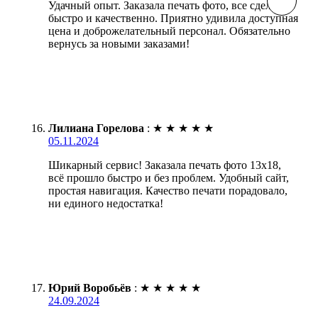
Удачный опыт. Заказала печать фото, все сделали
быстро и качественно. Приятно удивила доступная
цена и доброжелательный персонал. Обязательно
вернусь за новыми заказами!
Лилиана Горелова
:
★
★
★
★
★
05.11.2024
Шикарный сервис! Заказала печать фото 13х18,
всё прошло быстро и без проблем. Удобный сайт,
простая навигация. Качество печати порадовало,
ни единого недостатка!
Юрий Воробьёв
:
★
★
★
★
★
24.09.2024