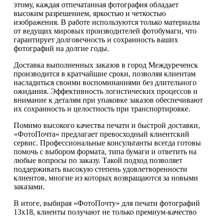
этому, каждая отпечатанная фотография обладает
высоким разрешением, яркостью и четкостью
изображения. В работе используются только материалы
от ведущих мировых производителей фотобумаги, что
гарантирует долговечность и сохранность ваших
фотографий на долгие годы.
Доставка выполненных заказов в город Междуреченск
производится в кратчайшие сроки, позволяя клиентам
насладиться своими воспоминаниями без длительного
ожидания. Эффективность логистических процессов и
внимание к деталям при упаковке заказов обеспечивают
их сохранность и целостность при транспортировке.
Помимо высокого качества печати и быстрой доставки,
«ФотоПочта» предлагает превосходный клиентский
сервис. Профессиональные консультанты всегда готовы
помочь с выбором формата, типа бумаги и ответить на
любые вопросы по заказу. Такой подход позволяет
поддерживать высокую степень удовлетворенности
клиентов, многие из которых возвращаются за новыми
заказами.
В итоге, выбирая «ФотоПочту» для печати фотографий
13х18, клиенты получают не только премиум-качество