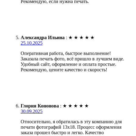
Рекомендую, если нужна печать.
Александра Ильина
:
★
★
★
★
★
25.10.2025
Оперативная работа, быстрое выполнение!
Заказала печать фото, всё пришло в лучшем виде.
Удобный сайт, оформление и оплата простые.
Рекомендую, цените качество и скорость!
Глория Кононова
:
★
★
★
★
★
30.09.2025
Относительно, я обратилась в эту компанию для
печати фотографий 13х18. Процесс оформления
заказа прошел быстро и легко. Качество