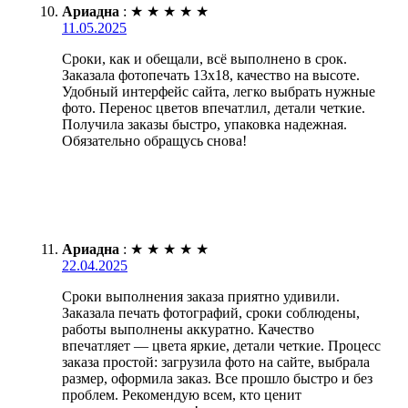
Ариадна
:
★
★
★
★
★
11.05.2025
Сроки, как и обещали, всё выполнено в срок.
Заказала фотопечать 13х18, качество на высоте.
Удобный интерфейс сайта, легко выбрать нужные
фото. Перенос цветов впечатлил, детали четкие.
Получила заказы быстро, упаковка надежная.
Обязательно обращусь снова!
Ариадна
:
★
★
★
★
★
22.04.2025
Сроки выполнения заказа приятно удивили.
Заказала печать фотографий, сроки соблюдены,
работы выполнены аккуратно. Качество
впечатляет — цвета яркие, детали четкие. Процесс
заказа простой: загрузила фото на сайте, выбрала
размер, оформила заказ. Все прошло быстро и без
проблем. Рекомендую всем, кто ценит