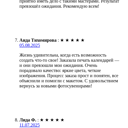
приятно иметь дело с такими мастерами. Результат
превзошёл ожидания. Рекомендую всем!
Аида Тихомирова
:
★
★
★
★
★
05.08.2025
Жизнь удивительна, когда есть возможность
создать что-то свое! Заказала печать календарей —
и они превзошли мои ожидания. Очень
порадовало качество: яркие цвета, четкие
изображения. Процесс заказа прост и понятен, все
объяснили и помогли с макетом. С удовольствием
вернусь за новыми фотосувенирами!
Лида Ф.
:
★
★
★
★
★
11.07.2025