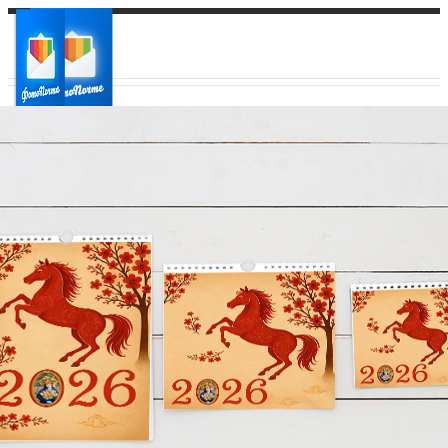
Ваш город:
Ваш регион доставки
Выберите из списка: