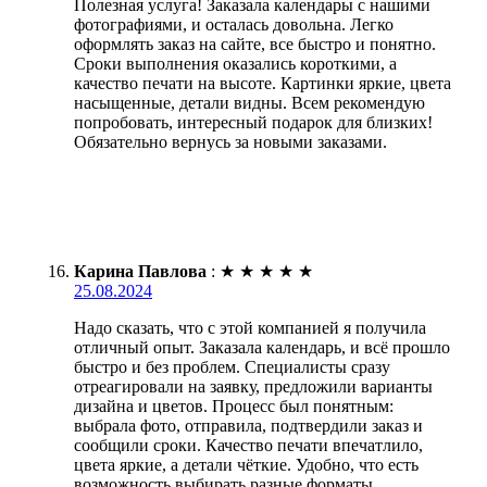
Полезная услуга! Заказала календары с нашими
фотографиями, и осталась довольна. Легко
оформлять заказ на сайте, все быстро и понятно.
Сроки выполнения оказались короткими, а
качество печати на высоте. Картинки яркие, цвета
насыщенные, детали видны. Всем рекомендую
попробовать, интересный подарок для близких!
Обязательно вернусь за новыми заказами.
Карина Павлова
:
★
★
★
★
★
25.08.2024
Надо сказать, что с этой компанией я получила
отличный опыт. Заказала календарь, и всё прошло
быстро и без проблем. Специалисты сразу
отреагировали на заявку, предложили варианты
дизайна и цветов. Процесс был понятным:
выбрала фото, отправила, подтвердили заказ и
сообщили сроки. Качество печати впечатлило,
цвета яркие, а детали чёткие. Удобно, что есть
возможность выбирать разные форматы.