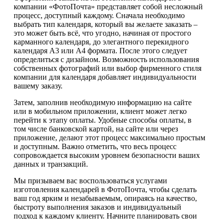
компании «ФотоПочта» представляет собой несложный
процесс, доступный каждому. Сначала необходимо
выбрать тип календаря, который вы желаете заказать –
это может быть всё, что угодно, начиная от простого
карманного календаря, до элегантного перекидного
календаря А3 или А4 формата. После этого следует
определиться с дизайном. Возможность использования
собственных фотографий или выбор фирменного стиля
компании для календаря добавляет индивидуальности
вашему заказу.
Затем, заполнив необходимую информацию на сайте
или в мобильном приложении, клиент может легко
перейти к этапу оплаты. Удобные способы оплаты, в
том числе банковской картой, на сайте или через
приложение, делают этот процесс максимально простым
и доступным. Важно отметить, что весь процесс
сопровождается высоким уровнем безопасности ваших
данных и транзакций.
Мы призываем вас воспользоваться услугами
изготовления календарей в ФотоПочта, чтобы сделать
ваш год ярким и незабываемым, опираясь на качество,
быстроту выполнения заказов и индивидуальный
подход к каждому клиенту. Начните планировать свои