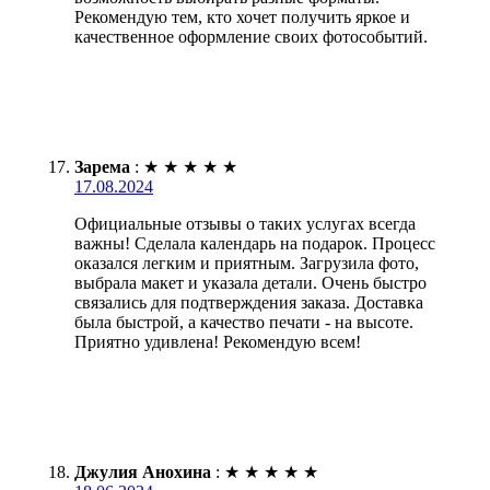
Рекомендую тем, кто хочет получить яркое и
качественное оформление своих фотособытий.
Зарема
:
★
★
★
★
★
17.08.2024
Официальные отзывы о таких услугах всегда
важны! Сделала календарь на подарок. Процесс
оказался легким и приятным. Загрузила фото,
выбрала макет и указала детали. Очень быстро
связались для подтверждения заказа. Доставка
была быстрой, а качество печати - на высоте.
Приятно удивлена! Рекомендую всем!
Джулия Анохина
:
★
★
★
★
★