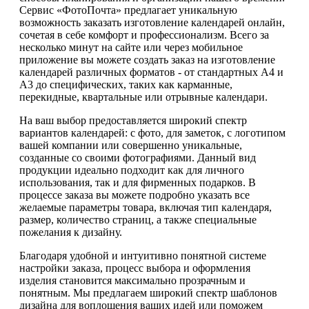
Сервис «ФотоПочта» предлагает уникальную
возможность заказать изготовление календарей онлайн,
сочетая в себе комфорт и профессионализм. Всего за
несколько минут на сайте или через мобильное
приложение вы можете создать заказ на изготовление
календарей различных форматов - от стандартных А4 и
А3 до специфических, таких как карманные,
перекидные, квартальные или отрывные календари.
На ваш выбор предоставляется широкий спектр
вариантов календарей: с фото, для заметок, с логотипом
вашей компании или совершенно уникальные,
созданные со своими фотографиями. Данный вид
продукции идеально подходит как для личного
использования, так и для фирменных подарков. В
процессе заказа вы можете подробно указать все
желаемые параметры товара, включая тип календаря,
размер, количество страниц, а также специальные
пожелания к дизайну.
Благодаря удобной и интуитивно понятной системе
настройки заказа, процесс выбора и оформления
изделия становится максимально прозрачным и
понятным. Мы предлагаем широкий спектр шаблонов
дизайна для воплощения ваших идей или поможем