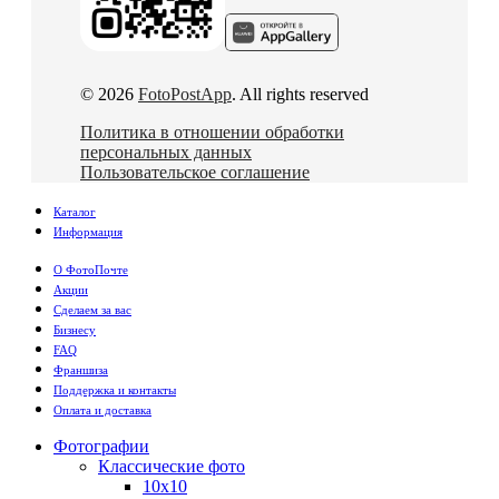
© 2026
FotoPostApp
. All rights reserved
Политика в отношении обработки
персональных данных
Пользовательское соглашение
Каталог
Информация
О ФотоПочте
Акции
Сделаем за вас
Бизнесу
FAQ
Франшиза
Поддержка и контакты
Оплата и доставка
Фотографии
Классические фото
10х10