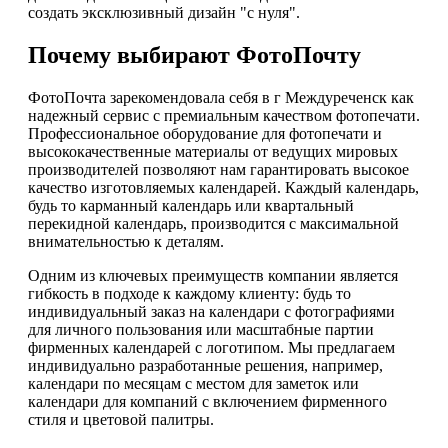
создать эксклюзивный дизайн "с нуля".
Почему выбирают ФотоПочту
ФотоПочта зарекомендовала себя в г Междуреченск как
надежный сервис с премиальным качеством фотопечати.
Профессиональное оборудование для фотопечати и
высококачественные материалы от ведущих мировых
производителей позволяют нам гарантировать высокое
качество изготовляемых календарей. Каждый календарь,
будь то карманный календарь или квартальный
перекидной календарь, производится с максимальной
внимательностью к деталям.
Одним из ключевых преимуществ компании является
гибкость в подходе к каждому клиенту: будь то
индивидуальный заказ на календари с фотографиями
для личного пользования или масштабные партии
фирменных календарей с логотипом. Мы предлагаем
индивидуально разработанные решения, например,
календари по месяцам с местом для заметок или
календари для компаний с включением фирменного
стиля и цветовой палитры.