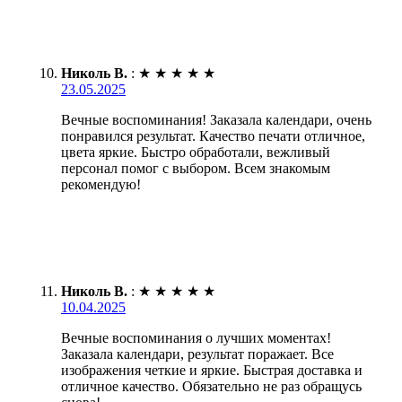
Николь В.
:
★
★
★
★
★
23.05.2025
Вечные воспоминания! Заказала календари, очень
понравился результат. Качество печати отличное,
цвета яркие. Быстро обработали, вежливый
персонал помог с выбором. Всем знакомым
рекомендую!
Николь В.
:
★
★
★
★
★
10.04.2025
Вечные воспоминания о лучших моментах!
Заказала календари, результат поражает. Все
изображения четкие и яркие. Быстрая доставка и
отличное качество. Обязательно не раз обращусь