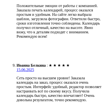
Положительные эмоции от работы с компанией.
Заказала печать календарей, процесс оказался
простым и удобным. На сайте легко выбрала
шаблон, загрузила фотографии. Ответили быстро,
сроки изготовления точно соблюдены. Календарь
получил отличный, качество на высоте. Явно
вижу, что к деталям подходят с вниманием.
Рекомендую всем!
Иоанна Белкина
:
★
★
★
★
★
15.06.2025
Сеть просто на высшем уровне! Заказала
календарь на заказ, процесс оказался очень
простым. Интерфейс удобный, редактор позволяет
настраивать всё по своему вкусу. Получила
календарь быстро, качество впечатляет! Очень
довольна результатом, точно рекомендую.