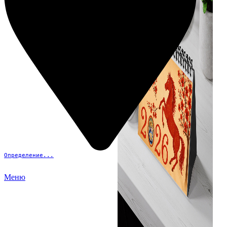
Определение...
Меню