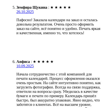
Земфира Щукина
:
★
★
★
★
★
26.10.2025
Пафосно! Заказала календари на заказ и осталась
довольна результатом. Очень просто оформить
заказ на сайте, всё понятно и удобно. Печать яркая
и качественная, именно то, что хотелось!
Анфиса
:
★
★
★
★
★
10.09.2025
Начала сотрудничество с этой компанией для
печати календарей. Процесс оформления оказался
очень простым. На сайте интуитивно понятно, как
загрузить фотографии. Всегда на связи поддержка,
ответили на вопросы сразу. Убедилась в качестве
бумаги и печати по примеру. Календарь пришёл
быстро, был аккуратно упакован. Явно видно, что
заботятся о клиентах. Всё на высшем уровне,