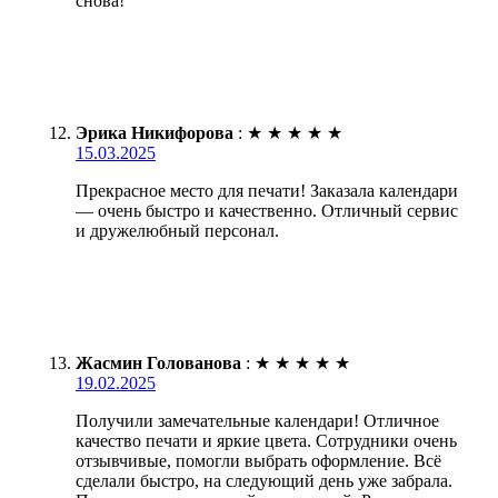
снова!
Эрика Никифорова
:
★
★
★
★
★
15.03.2025
Прекрасное место для печати! Заказала календари
— очень быстро и качественно. Отличный сервис
и дружелюбный персонал.
Жасмин Голованова
:
★
★
★
★
★
19.02.2025
Получили замечательные календари! Отличное
качество печати и яркие цвета. Сотрудники очень
отзывчивые, помогли выбрать оформление. Всё
сделали быстро, на следующий день уже забрала.