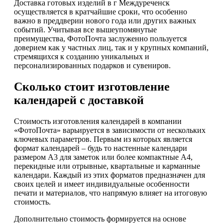
Доставка готовых изделий в г Междуреченск
осуществляется в кратчайшие сроки, что особенно
важно в преддверии нового года или других важных
событий. Учитывая все вышеупомянутые
преимущества, ФотоПочта заслуженно пользуется
доверием как у частных лиц, так и у крупных компаний,
стремящихся к созданию уникальных и
персонализированных подарков и сувениров.
Сколько стоит изготовление
календарей с доставкой
Стоимость изготовления календарей в компании
«ФотоПочта» варьируется в зависимости от нескольких
ключевых параметров. Первым из которых является
формат календарей – будь то настенные календари
размером А3 для заметок или более компактные А4,
перекидные или отрывные, квартальные и карманные
календари. Каждый из этих форматов предназначен для
своих целей и имеет индивидуальные особенности
печати и материалов, что напрямую влияет на итоговую
стоимость.
Дополнительно стоимость формируется на основе