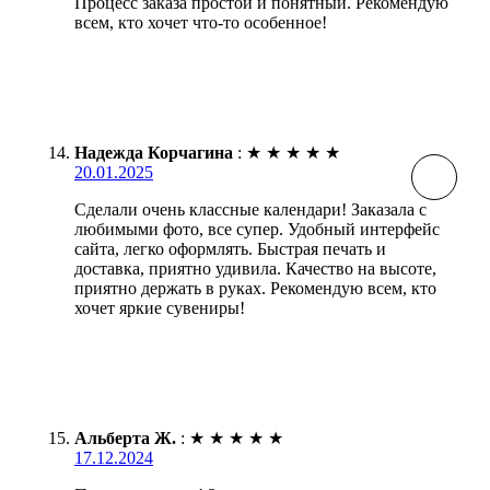
Процесс заказа простой и понятный. Рекомендую
всем, кто хочет что-то особенное!
Надежда Корчагина
:
★
★
★
★
★
20.01.2025
Сделали очень классные календари! Заказала с
любимыми фото, все супер. Удобный интерфейс
сайта, легко оформлять. Быстрая печать и
доставка, приятно удивила. Качество на высоте,
приятно держать в руках. Рекомендую всем, кто
хочет яркие сувениры!
Альберта Ж.
:
★
★
★
★
★
17.12.2024