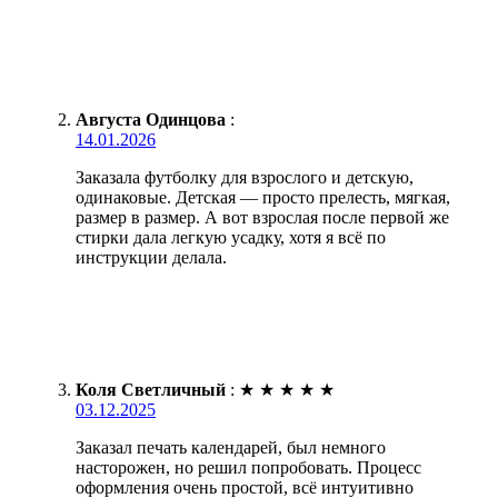
Августа Одинцова
:
14.01.2026
Заказала футболку для взрослого и детскую,
одинаковые. Детская — просто прелесть, мягкая,
размер в размер. А вот взрослая после первой же
стирки дала легкую усадку, хотя я всё по
инструкции делала.
Коля Светличный
:
★
★
★
★
★
03.12.2025
Заказал печать календарей, был немного
насторожен, но решил попробовать. Процесс
оформления очень простой, всё интуитивно