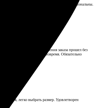
рост и удобен. Сотрудники вежливы и профессиональны.
детали четкие. Процесс оформления заказа прошел без
ожидания. Доставка пришла вовремя. Обязательно
ображения, легко выбрать размер. Удовлетворен