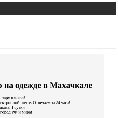
о на одежде в Махачкале
а пару кликов!
ектронной почте. Отвечаем за 24 часа!
каза: 1 сутки
город РФ и мира!