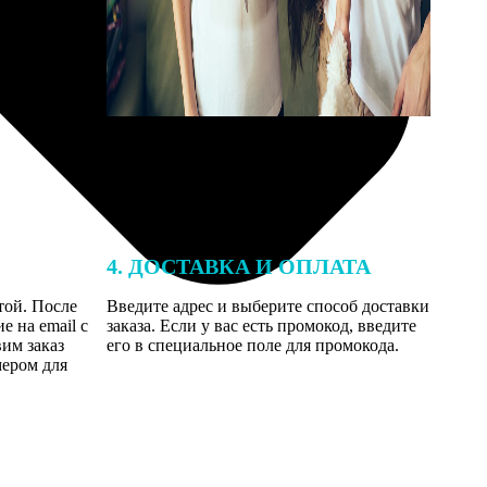
4. ДОСТАВКА И ОПЛАТА
той. После
Введите адрес и выберите способ доставки
 на email с
заказа. Если у вас есть промокод, введите
вим заказ
его в специальное поле для промокода.
мером для