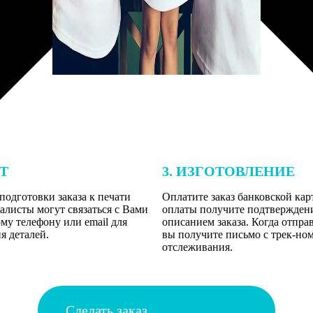
ЕТ
3. ИЗГОТОВЛЕНИЕ
подготовки заказа к печати
Оплатите заказ банковской кар
алисты могут связаться с Вами
оплаты получите подтверждение
му телефону или email для
описанием заказа. Когда отпра
я деталей.
вы получите письмо с трек-но
отслеживания.
Сделать заказ