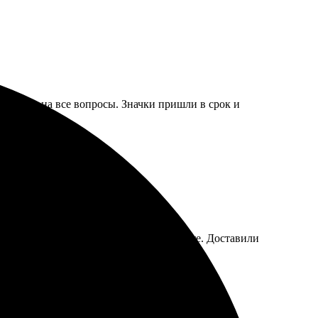
тветили на все вопросы. Значки пришли в срок и
яркие, чёткие изделия, качество на высоте. Доставили