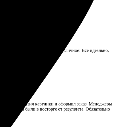
вости. Качество значков просто отличное! Все идеально,
 на сайте, загрузил картинки и оформил заказ. Менеджеры
. Все друзья были в восторге от результата. Обязательно