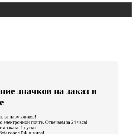
ние значков на заказ в
е
ь за пару кликов!
о электронной почте. Отвечаем за 24 часа!
я заказа: 1 сутки
бой город РФ и мира!