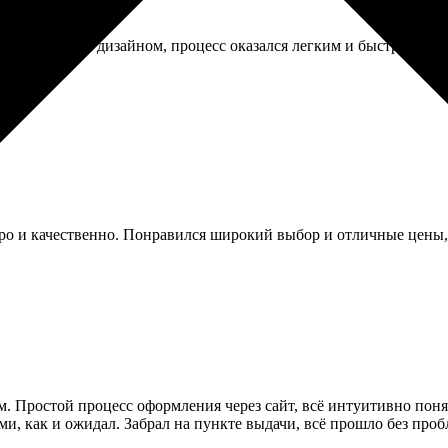
видуальным дизайном, процесс оказался легким и быстрым. Коман
стро и качественно. Понравился широкий выбор и отличные цены
атом. Простой процесс оформления через сайт, всё интуитивно по
, как и ожидал. Забрал на пункте выдачи, всё прошло без проб