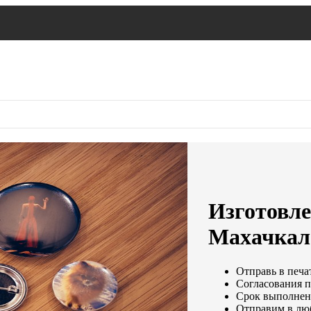
Изготовле
Махачкал
Отправь в печат
Согласования п
Срок выполнени
Отправим в лю