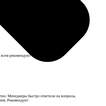
да все сделала в срок, да и качество просто супер!
, всем рекомендую!
нятно. Менеджеры быстро ответили на вопросы,
лем. Рекомендую!