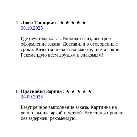
Люся Троицкая
:
★
★
★
★
★
08.10.2025
Где печатала холст. Удобный сайт, быстрое
оформление заказа. Доставили в оговоренные
сроки. Качество печати на высоте, цвета яркие.
Рекомендую всем друзьям и знакомым!
Прасковья Зорина
:
★
★
★
★
★
24.09.2025
Безупречное выполнение заказа. Картинка на
холсте вышла яркой и четкой. Все этапы прошли
без задержек, рекомендую.