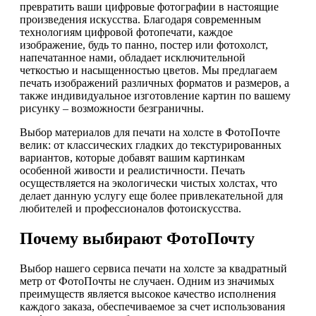
превратить ваши цифровые фотографии в настоящие
произведения искусства. Благодаря современным
технологиям цифровой фотопечати, каждое
изображение, будь то панно, постер или фотохолст,
напечатанное нами, обладает исключительной
четкостью и насыщенностью цветов. Мы предлагаем
печать изображений различных форматов и размеров, а
также индивидуальное изготовление картин по вашему
рисунку – возможности безграничны.
Выбор материалов для печати на холсте в ФотоПочте
велик: от классических гладких до текстурированных
вариантов, которые добавят вашим картинкам
особенной живости и реалистичности. Печать
осуществляется на экологически чистых холстах, что
делает данную услугу еще более привлекательной для
любителей и профессионалов фотоискусства.
Почему выбирают ФотоПочту
Выбор нашего сервиса печати на холсте за квадратный
метр от ФотоПочты не случаен. Одним из значимых
преимуществ является высокое качество исполнения
каждого заказа, обеспечиваемое за счет использования