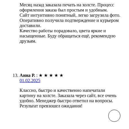
Месяц назад заказала печать на холсте. Процесс
оформления заказа был простым и удобным.
Сайт интуитивно понятный, легко загрузила фото.
Оперативно получила подтверждение и курьером
доставили.
Качество работы порадовало, цвета яркие и
насыщенные. Буду обращаться ещё, рекомендую
друзьям.
Анна Р.
:
★
★
★
★
★
01.02.2025
Классно, быстро и качественно напечатали
картину на холсте. Заказала через сайт, все очень
удобно. Менеджер быстро ответил на вопросы.
Результат превзошел ожидания!