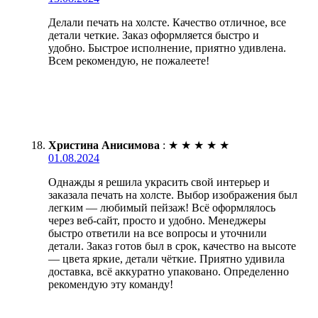
Делали печать на холсте. Качество отличное, все
детали четкие. Заказ оформляется быстро и
удобно. Быстрое исполнение, приятно удивлена.
Всем рекомендую, не пожалеете!
Христина Анисимова
:
★
★
★
★
★
01.08.2024
Однажды я решила украсить свой интерьер и
заказала печать на холсте. Выбор изображения был
легким — любимый пейзаж! Всё оформлялось
через веб-сайт, просто и удобно. Менеджеры
быстро ответили на все вопросы и уточнили
детали. Заказ готов был в срок, качество на высоте
— цвета яркие, детали чёткие. Приятно удивила
доставка, всё аккуратно упаковано. Определенно
рекомендую эту команду!