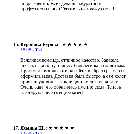
повреждений. Всё сделано аккуратно и
профессионально. Обязательно закажу снова!
Вероника Бурова
:
★
★
★
★
★
18.08.2024
Вежливая команда, отличное качество. Заказала
печать на холсте, процесс был легким и понятным.
Просто загрузила фото на сайте, выбрала размер и
оформила заказ. Доставка была быстро, а сам холст
приятно удивил — яркие цвета и четкие детали.
Очень рада, что обратилась именно сюда. Теперь
планирую сделать еще заказы!
Ясмина Ш.
:
★
★
★
★
★
13.08.2024