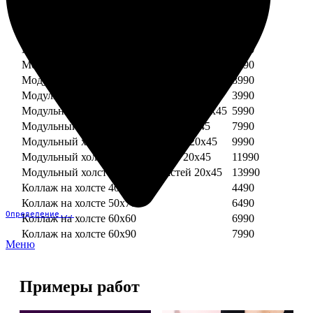
Модульный холст из двух частей 30х30
3990
Модульный холст из трех частей 30х30
5990
Модульный холст из двух частей 30х40
4990
Модульный холст из трех частей 30х40
7490
Модульный холст из двух частей 40х40
5990
Модульный холст из трех частей 40х40
8990
Модульный холст из трех частей 20х45
3990
Модульный холст из четырех частей 20х45
5990
Модульный холст из пяти частей 20х45
7990
Модульный холст из шести частей 20х45
9990
Модульный холст из семи частей 20х45
11990
Модульный холст из восьми частей 20х45
13990
Коллаж на холсте 40х40
4490
Коллаж на холсте 50х70
6490
Определение...
Коллаж на холсте 60х60
6990
Коллаж на холсте 60х90
7990
Меню
Примеры работ