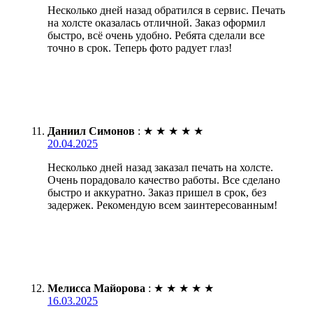
Несколько дней назад обратился в сервис. Печать
на холсте оказалась отличной. Заказ оформил
быстро, всё очень удобно. Ребята сделали все
точно в срок. Теперь фото радует глаз!
Даниил Симонов
:
★
★
★
★
★
20.04.2025
Несколько дней назад заказал печать на холсте.
Очень порадовало качество работы. Все сделано
быстро и аккуратно. Заказ пришел в срок, без
задержек. Рекомендую всем заинтересованным!
Мелисса Майорова
:
★
★
★
★
★
16.03.2025