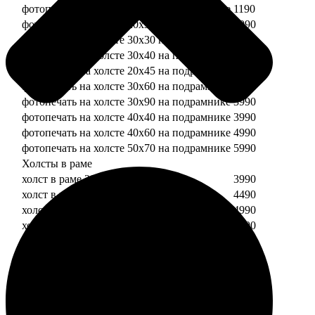
фотопечать на холсте 20х20 на подрамнике
1190
фотопечать на холсте 20х30 на подрамнике
1990
фотопечать на холсте 30х30 на подрамнике
2490
фотопечать на холсте 30х40 на подрамнике
2990
фотопечать на холсте 20х45 на подрамнике
2490
фотопечать на холсте 30х60 на подрамнике
3490
фотопечать на холсте 30х90 на подрамнике
3990
фотопечать на холсте 40х40 на подрамнике
3990
фотопечать на холсте 40х60 на подрамнике
4990
фотопечать на холсте 50х70 на подрамнике
5990
Холсты в раме
холст в раме 20х20
3990
холст в раме 20х30
4490
холст в раме 30х30
4990
холст в раме 30х40
5490
Модульные холсты
Модульный холст из двух частей 20х20
1990
Модульный холст из трех частей 20х20
2990
Модульный холст из двух частей 20х30
2990
Модульный холст из трех частей 20х30
4490