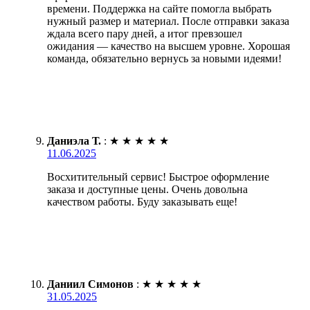
времени. Поддержка на сайте помогла выбрать
нужный размер и материал. После отправки заказа
ждала всего пару дней, а итог превзошел
ожидания — качество на высшем уровне. Хорошая
команда, обязательно вернусь за новыми идеями!
Даниэла Т.
:
★
★
★
★
★
11.06.2025
Восхитительный сервис! Быстрое оформление
заказа и доступные цены. Очень довольна
качеством работы. Буду заказывать еще!
Даниил Симонов
:
★
★
★
★
★
31.05.2025