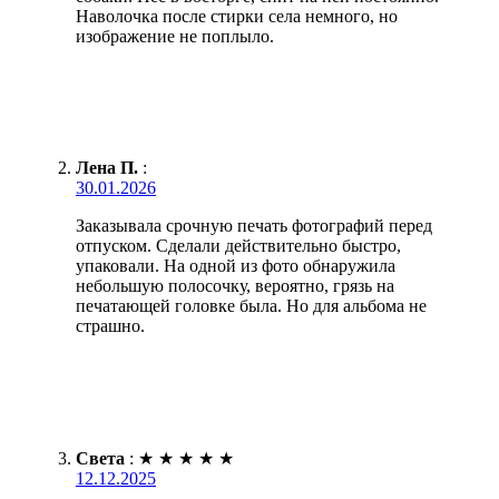
Наволочка после стирки села немного, но
изображение не поплыло.
Лена П.
:
30.01.2026
Заказывала срочную печать фотографий перед
отпуском. Сделали действительно быстро,
упаковали. На одной из фото обнаружила
небольшую полосочку, вероятно, грязь на
печатающей головке была. Но для альбома не
страшно.
Света
:
★
★
★
★
★
12.12.2025