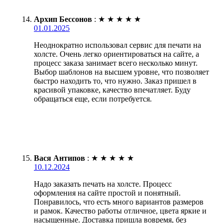
Архип Бессонов
:
★
★
★
★
★
01.01.2025
Неоднократно использовал сервис для печати на
холсте. Очень легко ориентироваться на сайте, а
процесс заказа занимает всего несколько минут.
Выбор шаблонов на высшем уровне, что позволяет
быстро находить то, что нужно. Заказ пришел в
красивой упаковке, качество впечатляет. Буду
обращаться еще, если потребуется.
Вася Антипов
:
★
★
★
★
★
10.12.2024
Надо заказать печать на холсте. Процесс
оформления на сайте простой и понятный.
Понравилось, что есть много вариантов размеров
и рамок. Качество работы отличное, цвета яркие и
насыщенные. Доставка пришла вовремя, без