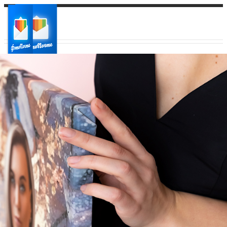
Ваш город:
Ваш регион доставки
Выберите из списка: