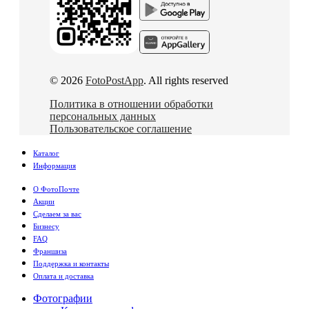
© 2026
FotoPostApp
. All rights reserved
Политика в отношении обработки
персональных данных
Пользовательское соглашение
Каталог
Информация
О ФотоПочте
Акции
Сделаем за вас
Бизнесу
FAQ
Франшиза
Поддержка и контакты
Оплата и доставка
Фотографии