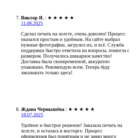
Виктор Я.
:
★
★
★
★
★
11.08.2025
Сделал печать на холсте, очень доволен! Процесс
оказался простым и удобным. На сайте выбрал
нужные фотографии, загрузил их, и всё. Служба
поддержки быстро ответила на вопросы, помогла с
размером. Получилось шикарное качество!
Доставка была своевременной, аккуратно
упаковано. Рекомендую всем. Теперь буду
заказывать только здесь!
Ждана Чернышёва
:
★
★
★
★
★
18.07.2025
Удобное и быстрое решение! Заказала печать на
холсте, и осталась в восторге. Процесс
оформления был понятным и не занял много