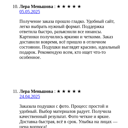
Лера Меньшова
:
★
★
★
★
★
05.05.2025
Получение заказа прошло гладко. Удобный сайт,
легко выбрать нужный формат. Поддержка
ответила быстро, разъяснили все нюансы.
Картинки получились яркими и четкими. Заказ
доставили вовремя, всё пришло в отличном
состоянии. Подушки выглядят красиво, идеальный
подарок. Рекомендую всем, кто ищет что-то
особенное.
Лера Меньшова
:
★
★
★
★
★
24.04.2025
Заказала подушки с фото. Процесс простой и
удобный. Выбор материалов радует. Получила
качественный результат. Фото четкие и яркие.
Доставка быстрая, всё в срок. Улыбка на лицах —
цена вопроса!