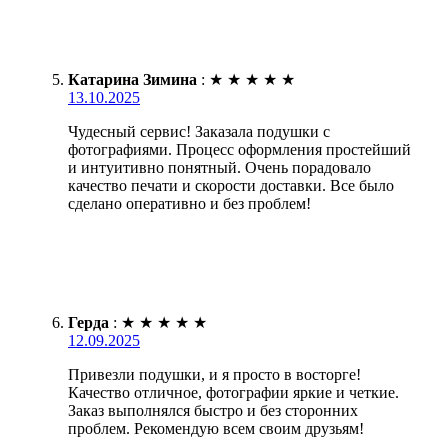
Катарина Зимина
:
★
★
★
★
★
13.10.2025
Чудесный сервис! Заказала подушки с
фотографиями. Процесс оформления простейший
и интуитивно понятный. Очень порадовало
качество печати и скорости доставки. Все было
сделано оперативно и без проблем!
Герда
:
★
★
★
★
★
12.09.2025
Привезли подушки, и я просто в восторге!
Качество отличное, фотографии яркие и четкие.
Заказ выполнялся быстро и без сторонних
проблем. Рекомендую всем своим друзьям!