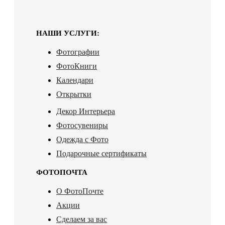
НАШИ УСЛУГИ:
Фотографии
ФотоКниги
Календари
Открытки
Декор Интерьера
Фотосувениры
Одежда с Фото
Подарочные сертификаты
ФОТОПОЧТА
О ФотоПочте
Акции
Сделаем за вас