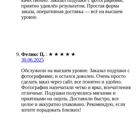
качественно. Заказал подушки с фотографиями,
приятно удивлён результатом. Простая форма
заказа, оперативная доставка — всё на высшем
уровне.
Феликс Ц.
:
★
★
★
★
★
30.06.2025
Обслужили на высшем уровне. Заказал подушки с
фотографиями, и остался доволен. Очень просто
сделать заказ через сайт, все понятно и удобно.
Фотографии напечатали четко и ярко, впечатления
отличные. Подушки получились мягкими и
приятными на ощупь. Доставили быстро, все
целое и аккуратно упаковано. Рекомендую, если
хотите порадовать близких!