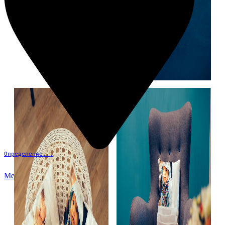
Определение...
Меню