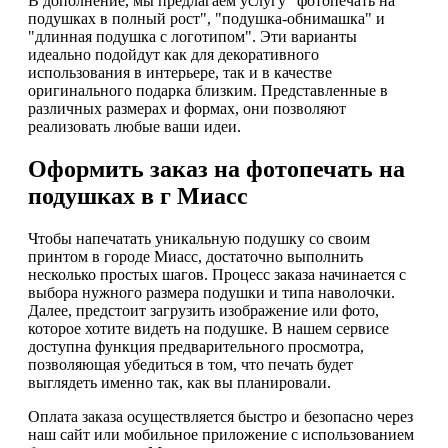
В дополнение, мы предлагаем услугу "фотопечать на
подушках в полный рост", "подушка-обнимашка" и
"длинная подушка с логотипом". Эти варианты
идеально подойдут как для декоративного
использования в интерьере, так и в качестве
оригинального подарка близким. Представленные в
различных размерах и формах, они позволяют
реализовать любые ваши идеи.
Оформить заказ на фотопечать на
подушках в г Миасс
Чтобы напечатать уникальную подушку со своим
принтом в городе Миасс, достаточно выполнить
несколько простых шагов. Процесс заказа начинается с
выбора нужного размера подушки и типа наволочки.
Далее, предстоит загрузить изображение или фото,
которое хотите видеть на подушке. В нашем сервисе
доступна функция предварительного просмотра,
позволяющая убедиться в том, что печать будет
выглядеть именно так, как вы планировали.
Оплата заказа осуществляется быстро и безопасно через
наш сайт или мобильное приложение с использованием