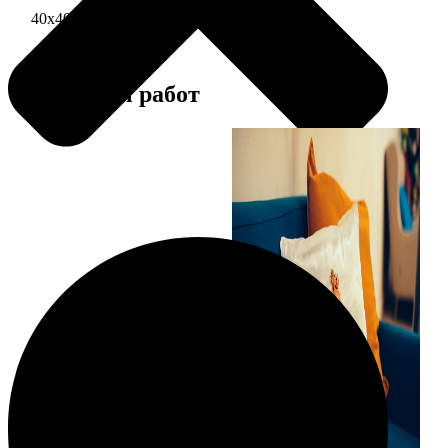
40х40 односторонняя печать
1690
Примеры работ