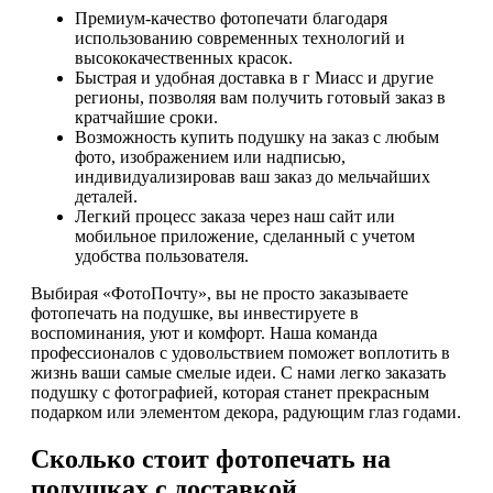
Премиум-качество фотопечати благодаря
использованию современных технологий и
высококачественных красок.
Быстрая и удобная доставка в г Миасс и другие
регионы, позволяя вам получить готовый заказ в
кратчайшие сроки.
Возможность купить подушку на заказ с любым
фото, изображением или надписью,
индивидуализировав ваш заказ до мельчайших
деталей.
Легкий процесс заказа через наш сайт или
мобильное приложение, сделанный с учетом
удобства пользователя.
Выбирая «ФотоПочту», вы не просто заказываете
фотопечать на подушке, вы инвестируете в
воспоминания, уют и комфорт. Наша команда
профессионалов с удовольствием поможет воплотить в
жизнь ваши самые смелые идеи. С нами легко заказать
подушку с фотографией, которая станет прекрасным
подарком или элементом декора, радующим глаз годами.
Сколько стоит фотопечать на
подушках с доставкой