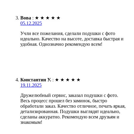
Вова
:
★
★
★
★
★
05.12.2025
Учли все пожелания, сделали подушки с фото
идеально. Качество на высоте, доставка быстрая и
удобная. Однозначно рекомендую всем!
Константин У.
:
★
★
★
★
★
19.11.2025
Дружелюбный сервис, заказал подушки с фото.
Весь процесс прошел без заминок, быстро
обработали заказ. Качество отличное, печать яркая,
детализированная. Подушки выглядят идеально,
сделаны аккуратно. Рекомендую всем друзьям и
знакомым!