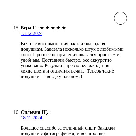
Вера Г.
:
★
★
★
★
★
13.12.2024
Вечные воспоминания ожили благодаря
подушкам. Заказала несколько штук с любимыми
фото. Процесс оформления оказался простым и
удобным. Доставили быстро, все аккуратно
упаковано. Результат превзошел ожидания —
яркие цвета и отличная печать. Теперь такие
подушки — везде у нас дома!
Сильвия Щ.
:
18.11.2024
Большое спасибо за отличный опыт. Заказала
подушки с фотографиями, и всё прошло