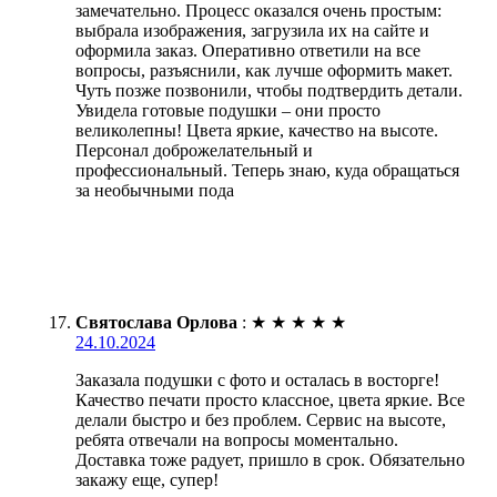
замечательно. Процесс оказался очень простым:
выбрала изображения, загрузила их на сайте и
оформила заказ. Оперативно ответили на все
вопросы, разъяснили, как лучше оформить макет.
Чуть позже позвонили, чтобы подтвердить детали.
Увидела готовые подушки – они просто
великолепны! Цвета яркие, качество на высоте.
Персонал доброжелательный и
профессиональный. Теперь знаю, куда обращаться
за необычными пода
Святослава Орлова
:
★
★
★
★
★
24.10.2024
Заказала подушки с фото и осталась в восторге!
Качество печати просто классное, цвета яркие. Все
делали быстро и без проблем. Сервис на высоте,
ребята отвечали на вопросы моментально.
Доставка тоже радует, пришло в срок. Обязательно
закажу еще, супер!