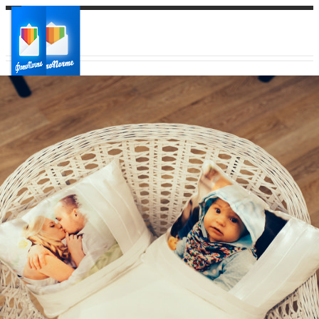
Ваш город:
Ваш регион доставки
Выберите из списка: