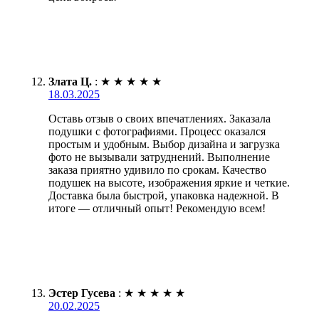
Злата Ц.
:
★
★
★
★
★
18.03.2025
Оставь отзыв о своих впечатлениях. Заказала
подушки с фотографиями. Процесс оказался
простым и удобным. Выбор дизайна и загрузка
фото не вызывали затруднений. Выполнение
заказа приятно удивило по срокам. Качество
подушек на высоте, изображения яркие и четкие.
Доставка была быстрой, упаковка надежной. В
итоге — отличный опыт! Рекомендую всем!
Эстер Гусева
:
★
★
★
★
★
20.02.2025