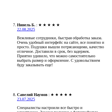
Нинель Б.
:
★
★
★
★
★
22.08.2025
Вежливые сотрудники, быстрая обработка заказа.
Очень удобный интерфейс на сайте, все понятно и
просто. Подушки вышли потрясающими, качество
отличное. Доставили в срок, без задержек.
Приятно удивило, что можно самостоятельно
выбрать размер и оформление. С удовольствием
буду заказывать еще!
Савелий Наумов
:
★
★
★
★
★
23.07.2025
Специалисты настроили все быстро и