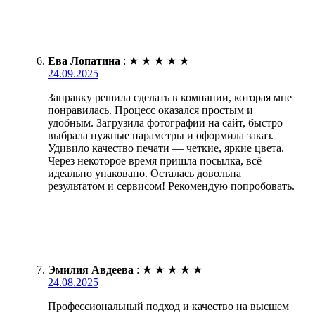
Ева Лопатина
:
★
★
★
★
★
24.09.2025
Заправку решила сделать в компании, которая мне
понравилась. Процесс оказался простым и
удобным. Загрузила фотографии на сайт, быстро
выбрала нужные параметры и оформила заказ.
Удивило качество печати — четкие, яркие цвета.
Через некоторое время пришла посылка, всё
идеально упаковано. Осталась довольна
результатом и сервисом! Рекомендую попробовать.
Эмилия Авдеева
:
★
★
★
★
★
24.08.2025
Профессиональный подход и качество на высшем