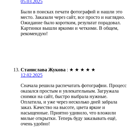
05.03.2025
Были в поисках печати фотографий и нашли это
место. Заказали через сайт, все просто и наглядно.
Ожидание было коротким, результат порадовал.
Картинки вышли яркими и четкими. В общем,
рекомендую!
Станислава Жукова
:
★
★
★
★
★
12.02.2025
Сначала решила распечатать фотографии. Процесс
оказался простым и увлекательным. Загружала
снимки на сайт, быстро выбрала нужные.
Оплатила, и уже через несколько дней забрала
заказ. Качество на высоте, цвета яркие и
насыщенные. Приятно удивило, что вложили
милые открытки. Теперь буду заказывать ещё,
очень удобно!