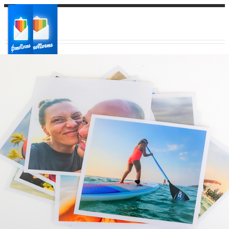
Ваш город:
Ваш регион доставки
Выберите из списка: