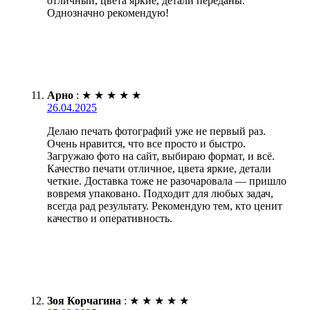
отличный, цвета яркие, детали переданы.
Однозначно рекомендую!
Арно
:
★
★
★
★
★
26.04.2025
Делаю печать фотографий уже не первый раз.
Очень нравится, что все просто и быстро.
Загружаю фото на сайт, выбираю формат, и всё.
Качество печати отличное, цвета яркие, детали
четкие. Доставка тоже не разочаровала — пришло
вовремя упаковано. Подходит для любых задач,
всегда рад результату. Рекомендую тем, кто ценит
качество и оперативность.
Зоя Корчагина
:
★
★
★
★
★