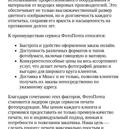
материалов от ведущих мировых производителей. Это
обеспечивает не только высококачественный размер
цветного изображения, но и долговечность каждого
отпечатка, сохраняя его яркость и насыщенность на
протяжении долгих лет.
К преимуществам сервиса ФотоПочта относятся:
Быстрота и удобство оформления заказа онлайн.
Доступность различных форматов и типов
фотобумаги, включая глянцевую и матовую.
Конкурентоспособные цены на весь ассортимент
услуг, что делает печать фотографий дешево и
выгодно для широкого круга клиентов.
Доставка в Миасс и не только, позволяя клиентам
получать их заказы непосредственно по
указанному адресу.
Благодаря сочетанию этих факторов, ФотоПочта
становится лидером среди сервисов печати
фотопродукции. Мы ценим каждого клиента и
стремимся предоставить не только премиум-качество
печати, но и индивидуальный подход, вникая в
потребности и пожелания заказчика. Наша цель —
сделать процесс печати максимально простым и