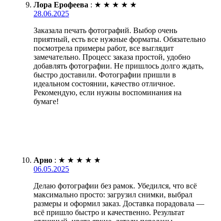
Лора Ерофеева
:
★
★
★
★
★
28.06.2025
Заказала печать фотографий. Выбор очень
приятный, есть все нужные форматы. Обязательно
посмотрела примеры работ, все выглядит
замечательно. Процесс заказа простой, удобно
добавлять фотографии. Не пришлось долго ждать,
быстро доставили. Фотографии пришли в
идеальном состоянии, качество отличное.
Рекомендую, если нужны воспоминания на
бумаге!
Арно
:
★
★
★
★
★
06.05.2025
Делаю фотографии без рамок. Убедился, что всё
максимально просто: загрузил снимки, выбрал
размеры и оформил заказ. Доставка порадовала —
всё пришло быстро и качественно. Результат