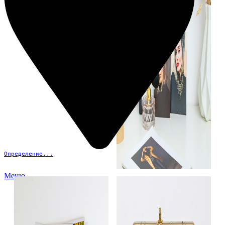
Определение...
Меню