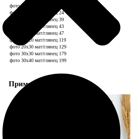
фото 10х10 мат/глянец
19
фото 10х15 мат/глянец
24
фото 13х18 мат/глянец
39
фото 15х15 мат/глянец
43
фото 15х20 мат/глянец
47
фото 20х20 мат/глянец
119
фото 20х30 мат/глянец
129
фото 30х30 мат/глянец
179
фото 30х40 мат/глянец
199
Примеры работ