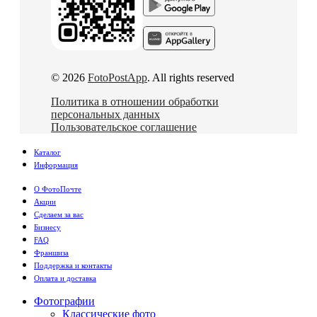
© 2026
FotoPostApp
. All rights reserved
Политика в отношении обработки
персональных данных
Пользовательское соглашение
Каталог
Информация
О ФотоПочте
Акции
Сделаем за вас
Бизнесу
FAQ
Франшиза
Поддержка и контакты
Оплата и доставка
Фотографии
Классические фото