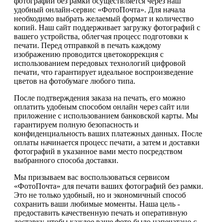
фотографий без рамки осуществляется через наш
удобный онлайн-сервис «ФотоПочта». Для начала
необходимо выбрать желаемый формат и количество
копий. Наш сайт поддерживает загрузку фотографий с
вашего устройства, облегчая процесс подготовки к
печати. Перед отправкой в печать каждому
изображению проводится цветокоррекция с
использованием передовых технологий цифровой
печати, что гарантирует идеальное воспроизведение
цветов на фотобумаге любого типа.
После подтверждения заказа на печать, его можно
оплатить удобным способом онлайн через сайт или
приложение с использованием банковской карты. Мы
гарантируем полную безопасность и
конфиденциальность ваших платежных данных. После
оплаты начинается процесс печати, а затем и доставки
фотографий в указанное вами место посредством
выбранного способа доставки.
Мы призываем вас воспользоваться сервисом
«ФотоПочта» для печати ваших фотографий без рамки.
Это не только удобный, но и экономичный способ
сохранить ваши любимые моменты. Наша цель -
предоставить качественную печать и оперативную
доставку, чтобы каждое ваше фото было напечатано с