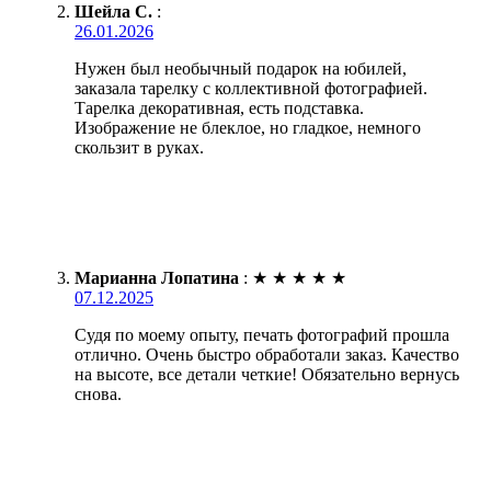
Шейла С.
:
26.01.2026
Нужен был необычный подарок на юбилей,
заказала тарелку с коллективной фотографией.
Тарелка декоративная, есть подставка.
Изображение не блеклое, но гладкое, немного
скользит в руках.
Марианна Лопатина
:
★
★
★
★
★
07.12.2025
Судя по моему опыту, печать фотографий прошла
отлично. Очень быстро обработали заказ. Качество
на высоте, все детали четкие! Обязательно вернусь
снова.