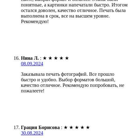
понятные, а картинки напечатали быстро. Итогом
остался доволен, качество отличное. Печать была
выполнена в срок, все на высшем уровне.
Рекомендую!
Нина Л.
:
★
★
★
★
★
08.09.2024
Заказывала печать фотографий. Все прошло
быстро и удобно. Выбор форматов большой,
качество отличное. Рекомендую попробовать, не
пожалеете!
Грация Борисова
:
★
★
★
★
★
30.08.2024