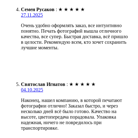
Семен Русаков
:
★
★
★
★
★
27.11.2025
Очень удобно оформлять заказ, все интуитивно
понятно. Печать фотографий вышла отличного
качества, все супер. Быстрая доставка, всё пришло
в целости. Рекомендую всем, кто хочет сохранить
лучшие моменты.
Святослав Игнатов
:
★
★
★
★
★
04.10.2025
Наконец, нашел компанию, в которой печатают
фотографии отлично! Заказал быстро, и через
несколько дней всё было готово. Качество на
высоте, цветопередача порадовала. Упаковка
надежная, ничего не повредилось при
транспортировке.