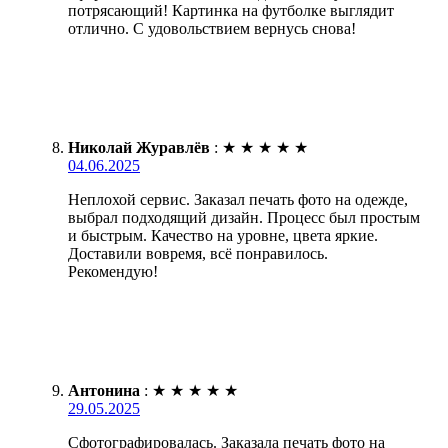
потрясающий! Картинка на футболке выглядит
отлично. С удовольствием вернусь снова!
Николай Журавлёв
:
★
★
★
★
★
04.06.2025
Неплохой сервис. Заказал печать фото на одежде,
выбрал подходящий дизайн. Процесс был простым
и быстрым. Качество на уровне, цвета яркие.
Доставили вовремя, всё понравилось.
Рекомендую!
Антонина
:
★
★
★
★
★
29.05.2025
Сфотографировалась. Заказала печать фото на