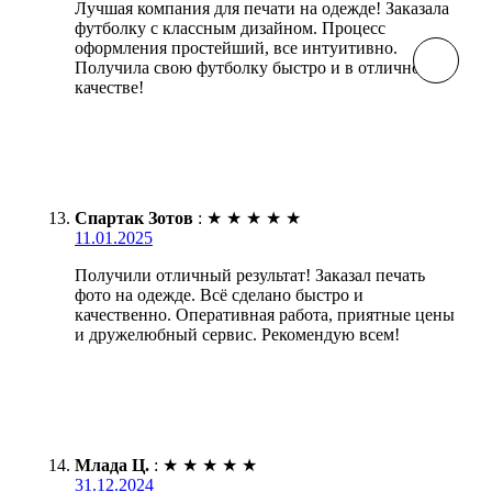
Лучшая компания для печати на одежде! Заказала
футболку с классным дизайном. Процесс
оформления простейший, все интуитивно.
Получила свою футболку быстро и в отличном
качестве!
Спартак Зотов
:
★
★
★
★
★
11.01.2025
Получили отличный результат! Заказал печать
фото на одежде. Всё сделано быстро и
качественно. Оперативная работа, приятные цены
и дружелюбный сервис. Рекомендую всем!
Млада Ц.
:
★
★
★
★
★
31.12.2024