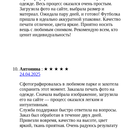
одежде. Весь процесс оказался очень простым.
Загрузила фото на сайте, выбрала размер и
материал. Ожидала пару дней, и готово! Футболка
пришла в идеально аккуратной упаковке. Качество
печати отличное, цвета яркие. Приятно носить
вещь с любимым снимком. Рекомендую всем, кто
ценит индивидуальность!
Антонина
:
★
★
★
★
★
24.04.2025
Сфотографировалась в любимом парке и захотела
сохранить этот момент. Заказала печать фото на
одежде. Сначала выбрала изображение, загрузила
его на сайте — процесс оказался легким и
интуитивным.
Служба поддержки быстро ответила на вопросы.
Заказ был обработан в течение двух дней.
Привезли вовремя, качество на высоте, цвет
яркий, ткань приятная. Очень радуюсь результату