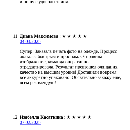
и ношу с удовольствием.
Диана Максимова
:
★
★
★
★
★
04.03.2025
Супер! Заказала печать фото на одежде. Процесс
оказался быстрым и простым. Отправила
изображение, команда оперативно
отредактировала. Результат превзошел ожидания,
качество на высшем уровне! Доставили вовремя,
все аккуратно упаковано. Обязательно закажу еще,
всем рекомендую!
Изабелла Касаткина
:
★
★
★
★
★
07.02.2025