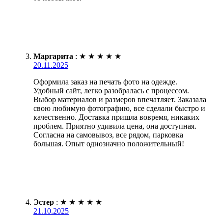
Маргарита
:
★
★
★
★
★
20.11.2025
Оформила заказ на печать фото на одежде.
Удобный сайт, легко разобралась с процессом.
Выбор материалов и размеров впечатляет. Заказала
свою любимую фотографию, все сделали быстро и
качественно. Доставка пришла вовремя, никаких
проблем. Приятно удивила цена, она доступная.
Согласна на самовывоз, все рядом, парковка
большая. Опыт однозначно положительный!
Эстер
:
★
★
★
★
★
21.10.2025