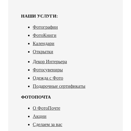
НАШИ УСЛУГИ:
Фотографии
ФотоКниги
Календари
Открытки
Декор Интерьера
Фотосувениры
Одежда с Фото
Подарочные сертификаты
ФОТОПОЧТА
О ФотоПочте
Акции
Сделаем за вас