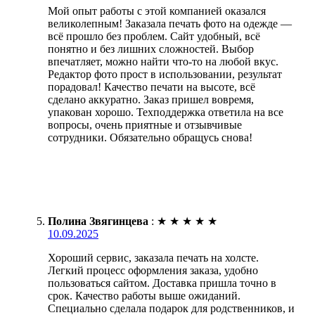
Мой опыт работы с этой компанией оказался
великолепным! Заказала печать фото на одежде —
всё прошло без проблем. Сайт удобный, всё
понятно и без лишних сложностей. Выбор
впечатляет, можно найти что-то на любой вкус.
Редактор фото прост в использовании, результат
порадовал! Качество печати на высоте, всё
сделано аккуратно. Заказ пришел вовремя,
упакован хорошо. Техподдержка ответила на все
вопросы, очень приятные и отзывчивые
сотрудники. Обязательно обращусь снова!
Полина Звягинцева
:
★
★
★
★
★
10.09.2025
Хороший сервис, заказала печать на холсте.
Легкий процесс оформления заказа, удобно
пользоваться сайтом. Доставка пришла точно в
срок. Качество работы выше ожиданий.
Специально сделала подарок для родственников, и