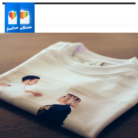
Ваш город:
Ваш регион доставки
Выберите из списка: