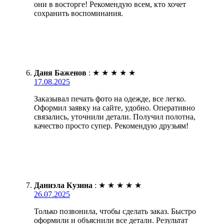
они в восторге! Рекомендую всем, кто хочет
сохранить воспоминания.
Даня Баженов
:
★
★
★
★
★
17.08.2025
Заказывал печать фото на одежде, все легко.
Оформил заявку на сайте, удобно. Оперативно
связались, уточнили детали. Получил полотна,
качество просто супер. Рекомендую друзьям!
Даниэла Кузина
:
★
★
★
★
★
26.07.2025
Только позвонила, чтобы сделать заказ. Быстро
оформили и объяснили все детали. Результат