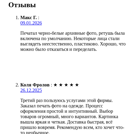
Отзывы
Макс Г.
:
09.01.2026
Печатал черно-белые архивные фото, ретушь была
включена по умолчанию. Некоторые лица стали
выглядеть неестественно, пластиково. Хорошо, что
можно было отказаться и переделать.
Коля Фролов
:
★
★
★
★
★
26.12.2025
Третий раз пользуюсь услугами этой фирмы.
Заказал печать фото на одежде. Процесс
оформления простой и интуитивный. Выбор
товаров огромный, много вариантов. Картинка
вышла яркая и четкая. Доставка быстрая, всё
пришло вовремя. Рекомендую всем, кто хочет что-
то необычное.