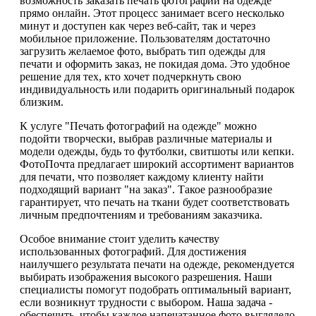
возможность заказать печать фотографий на одежде
прямо онлайн. Этот процесс занимает всего несколько
минут и доступен как через веб-сайт, так и через
мобильное приложение. Пользователям достаточно
загрузить желаемое фото, выбрать тип одежды для
печати и оформить заказ, не покидая дома. Это удобное
решение для тех, кто хочет подчеркнуть свою
индивидуальность или подарить оригинальный подарок
близким.
К услуге "Печать фотографий на одежде" можно
подойти творчески, выбрав различные материалы и
модели одежды, будь то футболки, свитшоты или кепки.
ФотоПочта предлагает широкий ассортимент вариантов
для печати, что позволяет каждому клиенту найти
подходящий вариант "на заказ". Такое разнообразие
гарантирует, что печать на ткани будет соответствовать
личным предпочтениям и требованиям заказчика.
Особое внимание стоит уделить качеству
использованных фотографий. Для достижения
наилучшего результата печати на одежде, рекомендуется
выбирать изображения высокого разрешения. Наши
специалисты помогут подобрать оптимальный вариант,
если возникнут трудности с выбором. Наша задача -
обеспечить, чтобы каждое напечатанное фото выглядело