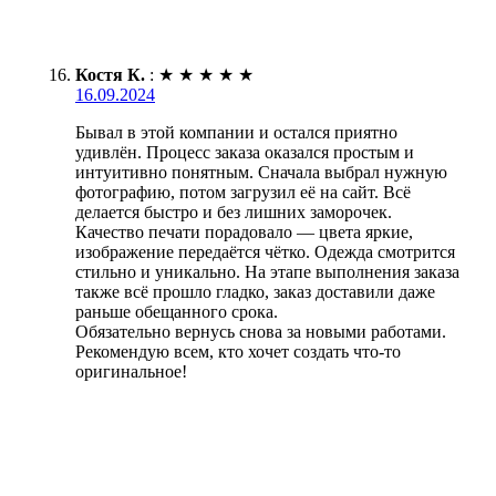
Костя К.
:
★
★
★
★
★
16.09.2024
Бывал в этой компании и остался приятно
удивлён. Процесс заказа оказался простым и
интуитивно понятным. Сначала выбрал нужную
фотографию, потом загрузил её на сайт. Всё
делается быстро и без лишних заморочек.
Качество печати порадовало — цвета яркие,
изображение передаётся чётко. Одежда смотрится
стильно и уникально. На этапе выполнения заказа
также всё прошло гладко, заказ доставили даже
раньше обещанного срока.
Обязательно вернусь снова за новыми работами.
Рекомендую всем, кто хочет создать что-то
оригинальное!