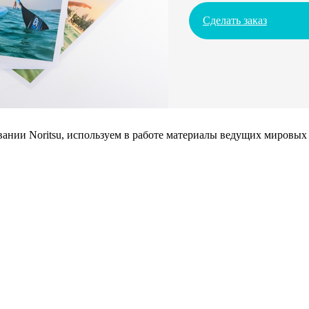
Сделать заказ
нии Noritsu, используем в работе материалы ведущих мировых 