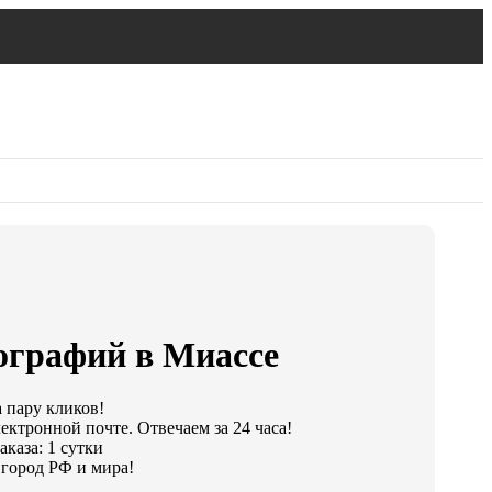
ографий в Миассе
а пару кликов!
ектронной почте. Отвечаем за 24 часа!
каза: 1 сутки
город РФ и мира!