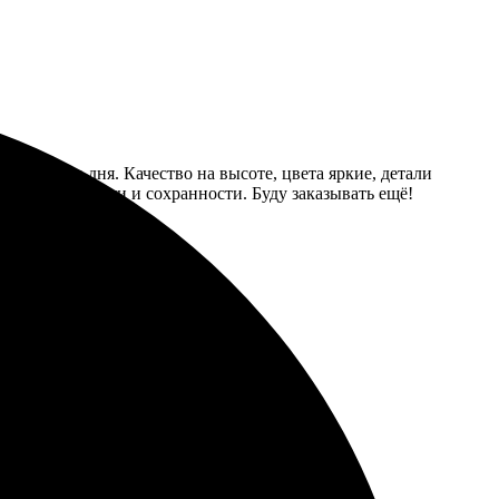
ем за два дня. Качество на высоте, цвета яркие, детали
пришло в целости и сохранности. Буду заказывать ещё!
на.