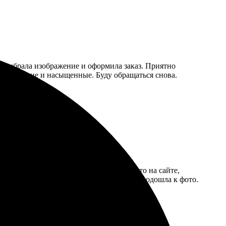
ро выбрала изображение и оформила заказ. Приятно
 цвета яркие и насыщенные. Буду обращаться снова.
ался простым и понятным. Загружала фото на сайте,
ета яркие и насыщенные. Рамка идеально подошла к фото.