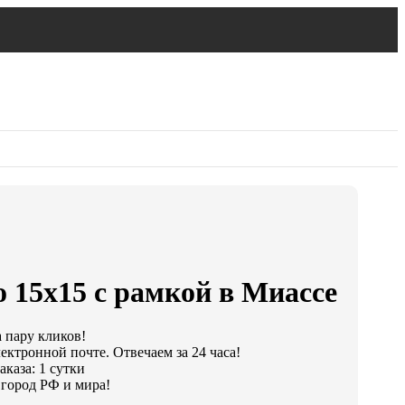
 15х15 с рамкой в Миассе
а пару кликов!
ектронной почте. Отвечаем за 24 часа!
каза: 1 сутки
город РФ и мира!