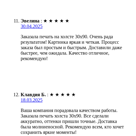
Эвелина
:
★
★
★
★
★
30.04.2025
Заказала печать на холсте 30х90. Очень рада
результатом! Картинка яркая и четкая. Процесс
заказа был простым и быстрым. Доставили даже
быстрее, чем ожидала. Качество отличное,
рекомендую!
Клавдия Б.
:
★
★
★
★
★
18.03.2025
Ваша компания порадовала качеством работы.
Заказала печать холста 30х90. Все сделали
аккуратно, оттенки пришли точные. Доставка
была молниеносной. Рекомендую всем, кто хочет
сохранить яркие моменты!