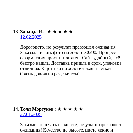
Зинаида И.
:
★
★
★
★
★
12.02.2025
Дороговато, но результат превзошел ожидания.
Заказала печать фото на холсте 30х90. Процесс
оформления прост и понятен. Сайт удобный, всё
быстро нашла. Доставка пришла в срок, упаковка
отличная. Картинка на холсте яркая и четкая.
Очень довольна результатом!
Толя Моргунов
:
★
★
★
★
★
27.01.2025
Заказываю печать на холсте, результат превзошел
ожидания! Качество на высоте, цвета яркие и