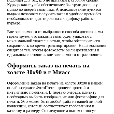
подойдет для тех, кто не привязан к строгим срокам.
Курьерская служба обеспечивает быструю доставку
прямо до дверей заказчика. А использование пунктов
выдачи позволяет получить заказ в удобное время без
необходимости адаптироваться к графику работы
курьера.
Вне зависимости от выбранного способа доставки, мы
гарантируем, что каждый заказ будет упакован с
максимальной тщательностью, чтобы обеспечить его
сохранность во время транспортировки. Наша компания
следит за тем, чтобы фотохолсты были доставлены в
идеальном состоянии, вне зависимости от расстояния.
Оформить заказ на печать на
холсте 30х90 в г Миасс
Оформление заказа на печать на холсте 30х90 в нашем
онлайн-сервисе ФотоПочта процесс простой и
интуитивно понятный. В первую очередь, клиенту
необходимо выбрать изображение или фотографию для
печати. Это может быть любой файл из вашей личной
коллекции, который соответствует требованиям к
качеству и размеру. Со следующим шагом помогут