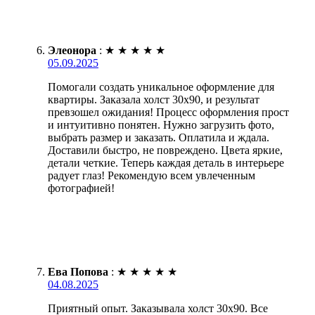
Элеонора
:
★
★
★
★
★
05.09.2025
Помогали создать уникальное оформление для
квартиры. Заказала холст 30х90, и результат
превзошел ожидания! Процесс оформления прост
и интуитивно понятен. Нужно загрузить фото,
выбрать размер и заказать. Оплатила и ждала.
Доставили быстро, не повреждено. Цвета яркие,
детали четкие. Теперь каждая деталь в интерьере
радует глаз! Рекомендую всем увлеченным
фотографией!
Ева Попова
:
★
★
★
★
★
04.08.2025
Приятный опыт. Заказывала холст 30х90. Все