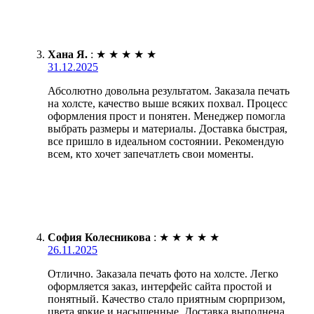
Хана Я.
:
★
★
★
★
★
31.12.2025
Абсолютно довольна результатом. Заказала печать
на холсте, качество выше всяких похвал. Процесс
оформления прост и понятен. Менеджер помогла
выбрать размеры и материалы. Доставка быстрая,
все пришло в идеальном состоянии. Рекомендую
всем, кто хочет запечатлеть свои моменты.
София Колесникова
:
★
★
★
★
★
26.11.2025
Отлично. Заказала печать фото на холсте. Легко
оформляется заказ, интерфейс сайта простой и
понятный. Качество стало приятным сюрпризом,
цвета яркие и насыщенные. Доставка выполнена