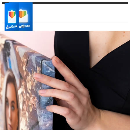
Ваш город:
Ваш регион доставки
Выберите из списка: