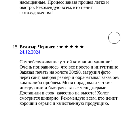
насыщенные. Процесс заказа прошел легко и
быстро. Рекомендую всем, кто ценит
фотохудожества!
Велизар Черняев
:
★
★
★
★
★
24.12.2024
Самообслуживание у этой компании удивило!
Очень понравилось, что все просто и интуитивно.
Заказал печать на холсте 30х90, загрузил фото
через сайт, выбрал размер и обрабатывал заказ без
каких-либо проблем. Меня порадовали четкие
инструкции и быстрая связь с менеджерами.
Доставили в срок, качество на высоте! Холст
смотрится шикарно. Рекомендую всем, кто ценит
хороший сервис и качественную продукцию.