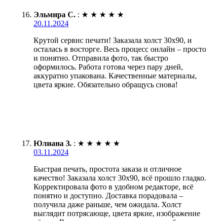
Эльмира С.
:
★
★
★
★
★
20.11.2024
Крутой сервис печати! Заказала холст 30х90, и
осталась в восторге. Весь процесс онлайн – просто
и понятно. Отправила фото, так быстро
оформилось. Работа готова через пару дней,
аккуратно упакована. Качественные материалы,
цвета яркие. Обязательно обращусь снова!
Юлиана З.
:
★
★
★
★
★
03.11.2024
Быстрая печать, простота заказа и отличное
качество! Заказала холст 30х90, всё прошло гладко.
Корректировала фото в удобном редакторе, всё
понятно и доступно. Доставка порадовала –
получила даже раньше, чем ожидала. Холст
выглядит потрясающе, цвета яркие, изображение