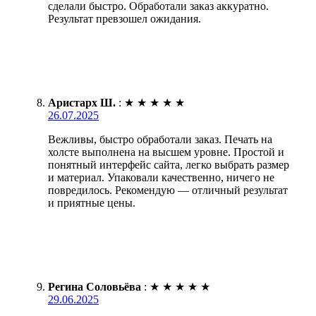
сделали быстро. Обработали заказ аккуратно.
Результат превзошел ожидания.
Аристарх Ш.
:
★
★
★
★
★
26.07.2025
Вежливы, быстро обработали заказ. Печать на
холсте выполнена на высшем уровне. Простой и
понятный интерфейс сайта, легко выбрать размер
и материал. Упаковали качественно, ничего не
повредилось. Рекомендую — отличный результат
и приятные цены.
Регина Соловьёва
:
★
★
★
★
★
29.06.2025