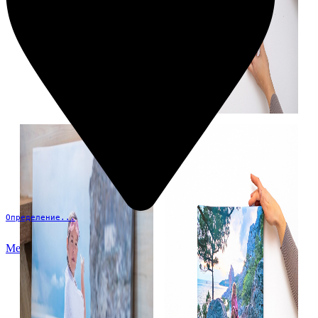
Определение...
Меню