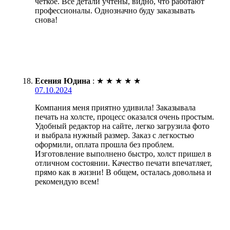
чёткое. Все детали учтены, видно, что работают
профессионалы. Однозначно буду заказывать
снова!
Есения Юдина
:
★
★
★
★
★
07.10.2024
Компания меня приятно удивила! Заказывала
печать на холсте, процесс оказался очень простым.
Удобный редактор на сайте, легко загрузила фото
и выбрала нужный размер. Заказ с легкостью
оформили, оплата прошла без проблем.
Изготовление выполнено быстро, холст пришел в
отличном состоянии. Качество печати впечатляет,
прямо как в жизни! В общем, осталась довольна и
рекомендую всем!