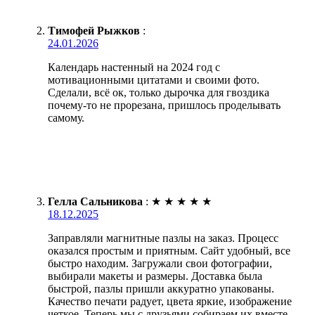
Тимофей Рыжков
:
24.01.2026
Календарь настенный на 2024 год с
мотивационными цитатами и своими фото.
Сделали, всё ок, только дырочка для гвоздика
почему-то не прорезана, пришлось проделывать
самому.
Гелла Сальникова
:
★
★
★
★
★
18.12.2025
Заправляли магнитные пазлы на заказ. Процесс
оказался простым и приятным. Сайт удобный, все
быстро находим. Загружали свои фотографии,
выбирали макеты и размеры. Доставка была
быстрой, пазлы пришли аккуратно упакованы.
Качество печати радует, цвета яркие, изображение
четкое. Теперь мы с друзьями собираем их вместе