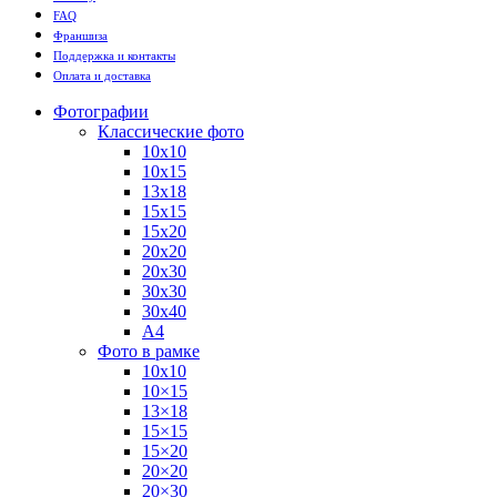
FAQ
Франшиза
Поддержка и контакты
Оплата и доставка
Фотографии
Классические фото
10х10
10х15
13х18
15х15
15х20
20х20
20х30
30х30
30х40
А4
Фото в рамке
10х10
10×15
13×18
15×15
15×20
20×20
20×30