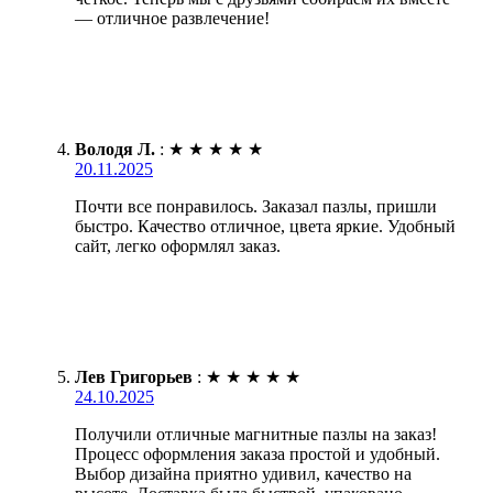
— отличное развлечение!
Володя Л.
:
★
★
★
★
★
20.11.2025
Почти все понравилось. Заказал пазлы, пришли
быстро. Качество отличное, цвета яркие. Удобный
сайт, легко оформлял заказ.
Лев Григорьев
:
★
★
★
★
★
24.10.2025
Получили отличные магнитные пазлы на заказ!
Процесс оформления заказа простой и удобный.
Выбор дизайна приятно удивил, качество на