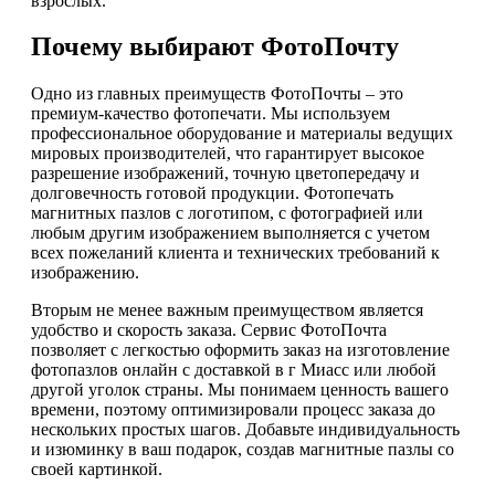
взрослых.
Почему выбирают ФотоПочту
Одно из главных преимуществ ФотоПочты – это
премиум-качество фотопечати. Мы используем
профессиональное оборудование и материалы ведущих
мировых производителей, что гарантирует высокое
разрешение изображений, точную цветопередачу и
долговечность готовой продукции. Фотопечать
магнитных пазлов с логотипом, с фотографией или
любым другим изображением выполняется с учетом
всех пожеланий клиента и технических требований к
изображению.
Вторым не менее важным преимуществом является
удобство и скорость заказа. Сервис ФотоПочта
позволяет с легкостью оформить заказ на изготовление
фотопазлов онлайн с доставкой в г Миасс или любой
другой уголок страны. Мы понимаем ценность вашего
времени, поэтому оптимизировали процесс заказа до
нескольких простых шагов. Добавьте индивидуальность
и изюминку в ваш подарок, создав магнитные пазлы со
своей картинкой.