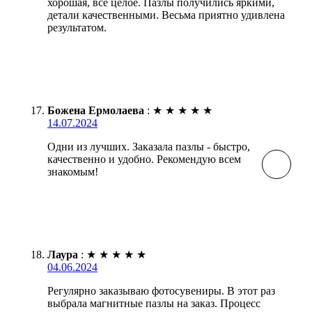
хорошая, всё целое. Пазлы получились яркими,
детали качественными. Весьма приятно удивлена
результатом.
Божена Ермолаева
:
★
★
★
★
★
14.07.2024
Одни из лучших. Заказала пазлы - быстро,
качественно и удобно. Рекомендую всем
знакомым!
Лаура
:
★
★
★
★
★
04.06.2024
Регулярно заказываю фотосувениры. В этот раз
выбрала магнитные пазлы на заказ. Процесс