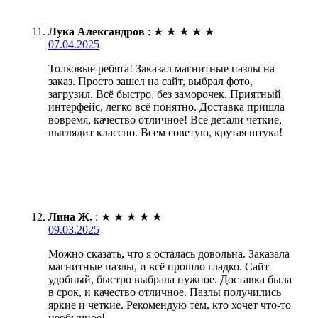
Лука Александров
:
★
★
★
★
★
07.04.2025
Толковые ребята! Заказал магнитные пазлы на
заказ. Просто зашел на сайт, выбрал фото,
загрузил. Всё быстро, без заморочек. Приятный
интерфейс, легко всё понятно. Доставка пришла
вовремя, качество отличное! Все детали четкие,
выглядит классно. Всем советую, крутая штука!
Лина Ж.
:
★
★
★
★
★
09.03.2025
Можно сказать, что я осталась довольна. Заказала
магнитные пазлы, и всё прошло гладко. Сайт
удобный, быстро выбрала нужное. Доставка была
в срок, и качество отличное. Пазлы получились
яркие и четкие. Рекомендую тем, кто хочет что-то
необычное!