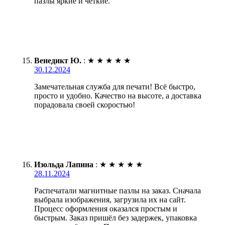
пазлы яркие и четкие.
Венедикт Ю.
:
★
★
★
★
★
30.12.2024
Замечательная служба для печати! Всё быстро,
просто и удобно. Качество на высоте, а доставка
порадовала своей скоростью!
Изольда Лапина
:
★
★
★
★
★
28.11.2024
Распечатали магнитные пазлы на заказ. Сначала
выбрала изображения, загрузила их на сайт.
Процесс оформления оказался простым и
быстрым. Заказ пришёл без задержек, упаковка