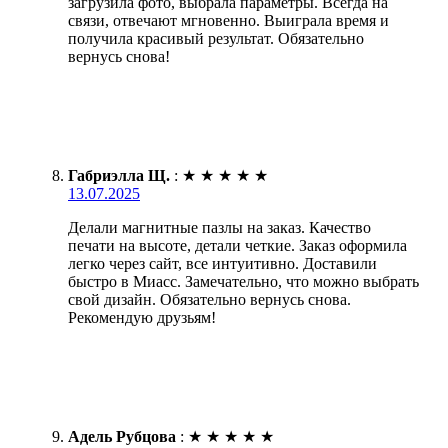
загрузила фото, выбрала параметры. Всегда на
связи, отвечают мгновенно. Выиграла время и
получила красивый результат. Обязательно
вернусь снова!
Габриэлла Щ.
:
★
★
★
★
★
13.07.2025
Делали магнитные пазлы на заказ. Качество
печати на высоте, детали четкие. Заказ оформила
легко через сайт, все интуитивно. Доставили
быстро в Миасс. Замечательно, что можно выбрать
свой дизайн. Обязательно вернусь снова.
Рекомендую друзьям!
Адель Рубцова
:
★
★
★
★
★