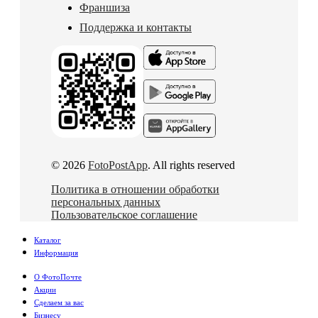
Франшиза
Поддержка и контакты
© 2026
FotoPostApp
. All rights reserved
Политика в отношении обработки
персональных данных
Пользовательское соглашение
Каталог
Информация
О ФотоПочте
Акции
Сделаем за вас
Бизнесу