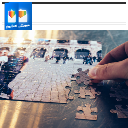
Ваш город:
Ваш регион доставки
Выберите из списка: