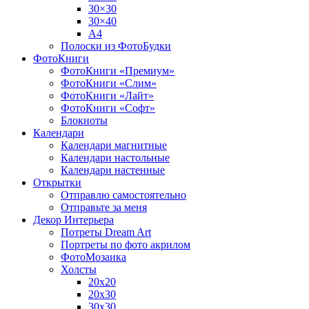
30×30
30×40
A4
Полоски из ФотоБудки
ФотоКниги
ФотоКниги «Премиум»
ФотоКниги «Слим»
ФотоКниги «Лайт»
ФотоКниги «Софт»
Блокноты
Календари
Календари магнитные
Календари настольные
Календари настенные
Открытки
Отправлю самостоятельно
Отправьте за меня
Декор Интерьера
Потреты Dream Art
Портреты по фото акрилом
ФотоМозаика
Холсты
20х20
20х30
30х30