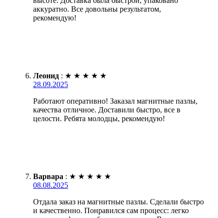
высоте. Доставка была быстрой, упаковано
аккуратно. Все довольны результатом,
рекомендую!
Леонид
:
★
★
★
★
★
28.09.2025
Работают оперативно! Заказал магнитные пазлы,
качества отличное. Доставили быстро, все в
целости. Ребята молодцы, рекомендую!
Варвара
:
★
★
★
★
★
08.08.2025
Отдала заказ на магнитные пазлы. Сделали быстро
и качественно. Понравился сам процесс: легко