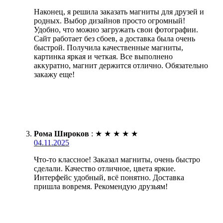
Наконец, я решила заказать магниты для друзей и
родных. Выбор дизайнов просто огромный!
Удобно, что можно загружать свои фотографии.
Сайт работает без сбоев, а доставка была очень
быстрой. Получила качественные магниты,
картинка яркая и четкая. Все выполнено
аккуратно, магнит держится отлично. Обязательно
закажу еще!
Рома Широков
:
★
★
★
★
★
04.11.2025
Что-то классное! Заказал магниты, очень быстро
сделали. Качество отличное, цвета яркие.
Интерфейс удобный, всё понятно. Доставка
пришла вовремя. Рекомендую друзьям!