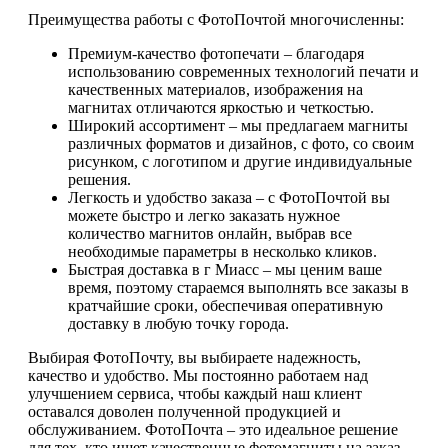
Преимущества работы с ФотоПочтой многочисленны:
Премиум-качество фотопечати – благодаря
использованию современных технологий печати и
качественных материалов, изображения на
магнитах отличаются яркостью и четкостью.
Широкий ассортимент – мы предлагаем магниты
различных форматов и дизайнов, с фото, со своим
рисунком, с логотипом и другие индивидуальные
решения.
Легкость и удобство заказа – с ФотоПочтой вы
можете быстро и легко заказать нужное
количество магнитов онлайн, выбрав все
необходимые параметры в несколько кликов.
Быстрая доставка в г Миасс – мы ценим ваше
время, поэтому стараемся выполнять все заказы в
кратчайшие сроки, обеспечивая оперативную
доставку в любую точку города.
Выбирая ФотоПочту, вы выбираете надежность,
качество и удобство. Мы постоянно работаем над
улучшением сервиса, чтобы каждый наш клиент
оставался доволен полученной продукцией и
обслуживанием. ФотоПочта – это идеальное решение
для тех, кто ищет качественные фотомагниты на заказ,