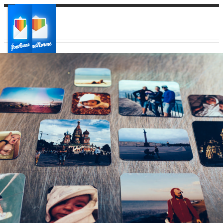
Ваш город:
Ваш регион доставки
Выберите из списка: