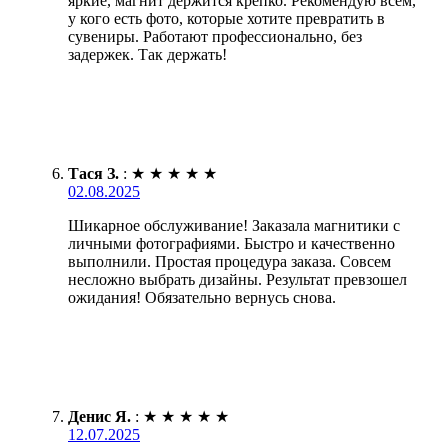
яркие, магнит держится крепко. Рекомендую всем,
у кого есть фото, которые хотите превратить в
сувениры. Работают профессионально, без
задержек. Так держать!
Тася З.
:
★
★
★
★
★
02.08.2025
Шикарное обслуживание! Заказала магнитики с
личными фотографиями. Быстро и качественно
выполнили. Простая процедура заказа. Совсем
несложно выбрать дизайны. Результат превзошел
ожидания! Обязательно вернусь снова.
Денис Я.
:
★
★
★
★
★
12.07.2025