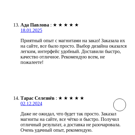
Ада Павлова
:
★
★
★
★
★
18.01.2025
Приятный опыт с магнитами на заказ! Заказала их
на сайте, все было просто. Выбор дизайна оказался
легким, интерфейс удобный. Доставили быстро,
качество отличное. Рекомендую всем, не
пожалеете!
Тарас Селезнёв
:
★
★
★
★
★
02.12.2024
Даже не ожидал, что будет так просто. Заказал
магниты на сайте, все чётко и быстро. Получил
отличный результат, а доставка не разочаровала.
Очень удачный опыт, рекомендую.