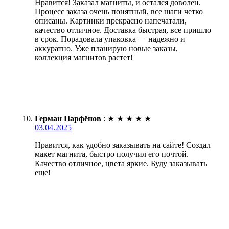
Нравится! Заказал магниты, и остался доволен.
Процесс заказа очень понятный, все шаги четко
описаны. Картинки прекрасно напечатали,
качество отличное. Доставка быстрая, все пришло
в срок. Порадовала упаковка — надежно и
аккуратно. Уже планирую новые заказы,
коллекция магнитов растет!
Герман Парфёнов
:
★
★
★
★
★
03.04.2025
Нравится, как удобно заказывать на сайте! Создал
макет магнита, быстро получил его почтой.
Качество отличное, цвета яркие. Буду заказывать
еще!