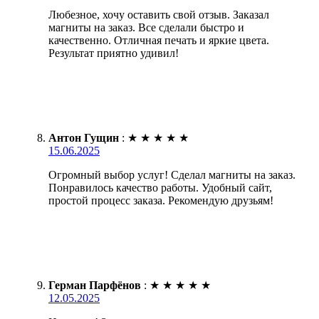
Любезное, хочу оставить свой отзыв. Заказал
магниты на заказ. Все сделали быстро и
качественно. Отличная печать и яркие цвета.
Результат приятно удивил!
Антон Гущин
:
★
★
★
★
★
15.06.2025
Огромный выбор услуг! Сделал магниты на заказ.
Понравилось качество работы. Удобный сайт,
простой процесс заказа. Рекомендую друзьям!
Герман Парфёнов
:
★
★
★
★
★
12.05.2025