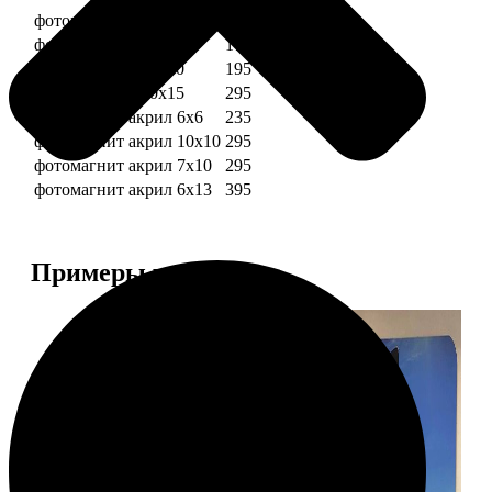
фотомагниты 6х6
135
фотомагнит 7х10
175
фотомагниты 10х10
195
фотомагниты 10х15
295
фотомагнит акрил 6х6
235
фотомагнит акрил 10х10
295
фотомагнит акрил 7х10
295
фотомагнит акрил 6х13
395
Примеры работ