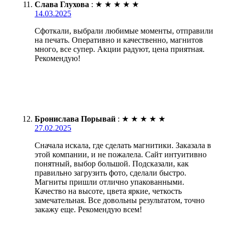
Слава Глухова
:
★
★
★
★
★
14.03.2025
Сфоткали, выбрали любимые моменты, отправили
на печать. Оперативно и качественно, магнитов
много, все супер. Акции радуют, цена приятная.
Рекомендую!
Бронислава Порывай
:
★
★
★
★
★
27.02.2025
Сначала искала, где сделать магнитики. Заказала в
этой компании, и не пожалела. Сайт интуитивно
понятный, выбор большой. Подсказали, как
правильно загрузить фото, сделали быстро.
Магниты пришли отлично упакованными.
Качество на высоте, цвета яркие, четкость
замечательная. Все довольны результатом, точно
закажу еще. Рекомендую всем!