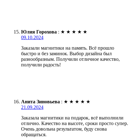
Юлия Горохова
:
★
★
★
★
★
09.10.2024
Заказали магнитики на память. Всё прошло
быстро и без заминок. Выбор дизайна был
разнообразным. Получили отличное качество,
получили радость!
Анита Зиновьева
:
★
★
★
★
★
21.09.2024
Заказала магнитики на подарок, всё выполнили
отлично. Качество на высоте, сроки просто супер.
Очень довольна результатом, буду снова
обращаться.