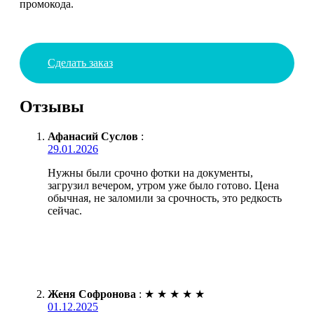
промокода.
Сделать заказ
Отзывы
Афанасий Суслов
:
29.01.2026
Нужны были срочно фотки на документы,
загрузил вечером, утром уже было готово. Цена
обычная, не заломили за срочность, это редкость
сейчас.
Женя Софронова
:
★
★
★
★
★
01.12.2025