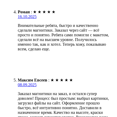
Роман
:
★
★
★
★
★
16.10.2025
Внимательные ребята, быстро и качественно
сделали магнитики. Заказал через сайт — всё
просто и понятно. Ребята сами помогли с макетом,
сделали всё на высшем уровне. Получилось
именно так, как и хотел. Теперь хожу, показываю
всем, сделаю еще.
Максим Евсеев
:
★
★
★
★
★
08.09.2025
Заказал магнитики на заказ, и остался супер
доволен! Процесс был простым: выбрал картинки,
загрузил файлы на сайт. Оформление прошло
быстро, всё интуитивно понятно. Доставили в
назначенное время. Качество на высоте, краски