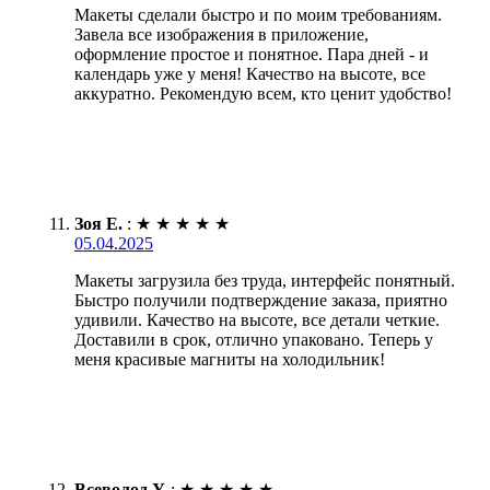
Макеты сделали быстро и по моим требованиям.
Завела все изображения в приложение,
оформление простое и понятное. Пара дней - и
календарь уже у меня! Качество на высоте, все
аккуратно. Рекомендую всем, кто ценит удобство!
Зоя Е.
:
★
★
★
★
★
05.04.2025
Макеты загрузила без труда, интерфейс понятный.
Быстро получили подтверждение заказа, приятно
удивили. Качество на высоте, все детали четкие.
Доставили в срок, отлично упаковано. Теперь у
меня красивые магниты на холодильник!
Всеволод У.
:
★
★
★
★
★