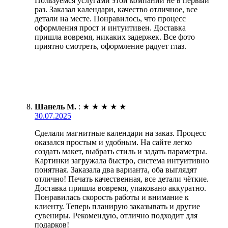
Пользуемся услугами этой компании не в первый
раз. Заказал календари, качество отличное, все
детали на месте. Понравилось, что процесс
оформления прост и интуитивен. Доставка
пришла вовремя, никаких задержек. Все фото
приятно смотреть, оформление радует глаз.
Шанель М.
:
★
★
★
★
★
30.07.2025
Сделали магнитные календари на заказ. Процесс
оказался простым и удобным. На сайте легко
создать макет, выбрать стиль и задать параметры.
Картинки загружала быстро, система интуитивно
понятная. Заказала два варианта, оба выглядят
отлично! Печать качественная, все детали чёткие.
Доставка пришла вовремя, упаковано аккуратно.
Понравилась скорость работы и внимание к
клиенту. Теперь планирую заказывать и другие
сувениры. Рекомендую, отлично подходит для
подарков!