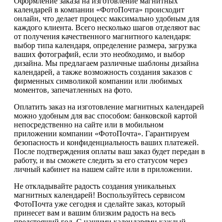
Оформление заказа на изготовление магнитных
календарей в компании «ФотоПочта» происходит
онлайн, что делает процесс максимально удобным для
каждого клиента. Всего несколько шагов отделяют вас
от получения качественного магнитного календаря:
выбор типа календаря, определение размера, загрузка
ваших фотографий, если это необходимо, и выбор
дизайна. Мы предлагаем различные шаблоны дизайна
календарей, а также возможность создания заказов с
фирменных символикой компании или любимых
моментов, запечатленных на фото.
Оплатить заказ на изготовление магнитных календарей
можно удобным для вас способом: банковской картой
непосредственно на сайте или в мобильном
приложении компании «ФотоПочта». Гарантируем
безопасность и конфиденциальность ваших платежей.
После подтверждения оплаты ваш заказ будет передан в
работу, и вы сможете следить за его статусом через
личный кабинет на нашем сайте или в приложении.
Не откладывайте радость создания уникальных
магнитных календарей! Воспользуйтесь сервисом
ФотоПочта уже сегодня и сделайте заказ, который
принесет вам и вашим близким радость на весь
предстоящий год. С нашими календарями каждый