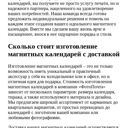
календарей, вы получаете не просто услугу печати, но и
надежного партнера, нацеленного на удовлетворение
ваших потребностей. Наша команда всегда готова
предложить индивидуальные решения и помочь на
каждом этапе создания вашего идеального магнитного
календаря. Вместе мы сделаем вашу жизнь ярче и
насыщеннее, внося в нее ощущение порядка и стиля.
Сколько стоит изготовление
магнитных календарей с доставкой
Изготовление магнитных календарей – это не только
возможность иметь уникальный и практичный
аксессуар у себя на холодильнике или в офисе, но и
отличная идея для подарка. Стоимость изготовления
магнитных календарей в компании «ФотоПочта»
зависит от нескольких параметров: размера календаря,
тиража, а также используемого материала и дизайна.
Мы предлагаем широкий ассортимент от карманных до
квартальных вариантов, от простых перекидных до
календарей с логотипом вашей компании или
любимыми фотографиями.
Доставка наших магнитных календарей осуществляется