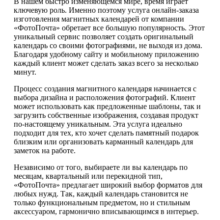
В нашем быстро изменяющемся мире, время играет
ключевую роль. Именно поэтому услуга онлайн-заказа
изготовления магнитных календарей от компании
«ФотоПочта» обретает все большую популярность. Этот
уникальный сервис позволяет создать оригинальный
календарь со своими фотографиями, не выходя из дома.
Благодаря удобному сайту и мобильному приложению
каждый клиент может сделать заказ всего за несколько
минут.
Процесс создания магнитного календаря начинается с
выбора дизайна и расположения фотографий. Клиент
может использовать как предложенные шаблоны, так и
загрузить собственные изображения, создавая продукт
по-настоящему уникальным. Эта услуга идеально
подходит для тех, кто хочет сделать памятный подарок
близким или организовать карманный календарь для
заметок на работе.
Независимо от того, выбираете ли вы календарь по
месяцам, квартальный или перекидной тип,
«ФотоПочта» предлагает широкий выбор форматов для
любых нужд. Так, каждый календарь становится не
только функциональным предметом, но и стильным
аксессуаром, гармонично вписывающимся в интерьер.