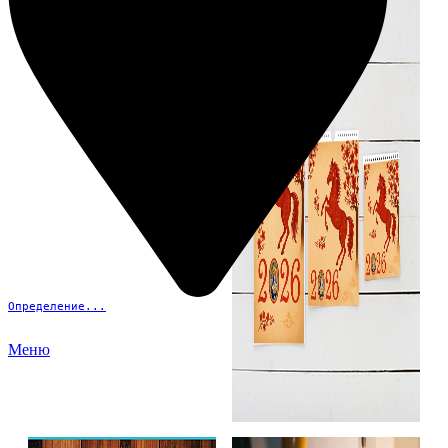
Определение...
Меню