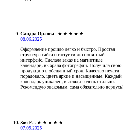
Сандра Орлова
:
★
★
★
★
★
08.06.2025
Оформление прошло легко и быстро. Простая
структура сайта и интуитивно понятный
интерфейс. Сделала заказ на магнитные
календари, выбрала фотографии. Получила свою
продукцию в обещанный срок. Качество печати
порадовало, цвета яркие и насыщенные. Каждый
календарь уникален, выглядит очень стильно.
Рекомендую знакомым, сама обязательно вернусь!
Зоя Е.
:
★
★
★
★
★
07.05.2025