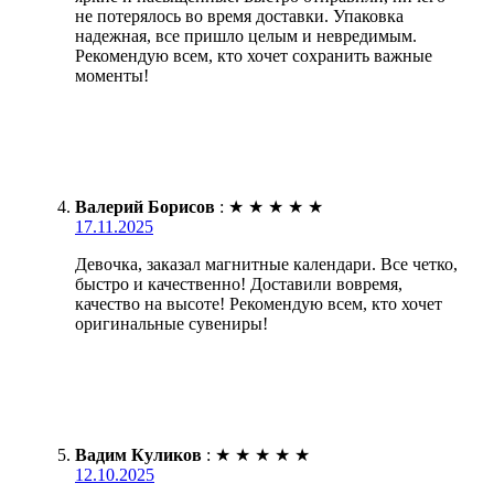
не потерялось во время доставки. Упаковка
надежная, все пришло целым и невредимым.
Рекомендую всем, кто хочет сохранить важные
моменты!
Валерий Борисов
:
★
★
★
★
★
17.11.2025
Девочка, заказал магнитные календари. Все четко,
быстро и качественно! Доставили вовремя,
качество на высоте! Рекомендую всем, кто хочет
оригинальные сувениры!
Вадим Куликов
:
★
★
★
★
★
12.10.2025