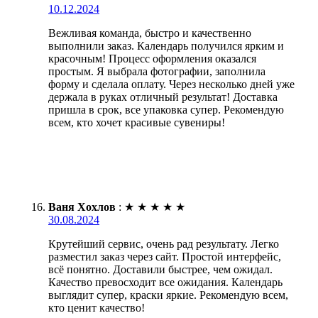
10.12.2024
Вежливая команда, быстро и качественно
выполнили заказ. Календарь получился ярким и
красочным! Процесс оформления оказался
простым. Я выбрала фотографии, заполнила
форму и сделала оплату. Через несколько дней уже
держала в руках отличный результат! Доставка
пришла в срок, все упаковка супер. Рекомендую
всем, кто хочет красивые сувениры!
Ваня Хохлов
:
★
★
★
★
★
30.08.2024
Крутейший сервис, очень рад результату. Легко
разместил заказ через сайт. Простой интерфейс,
всё понятно. Доставили быстрее, чем ожидал.
Качество превосходит все ожидания. Календарь
выглядит супер, краски яркие. Рекомендую всем,
кто ценит качество!