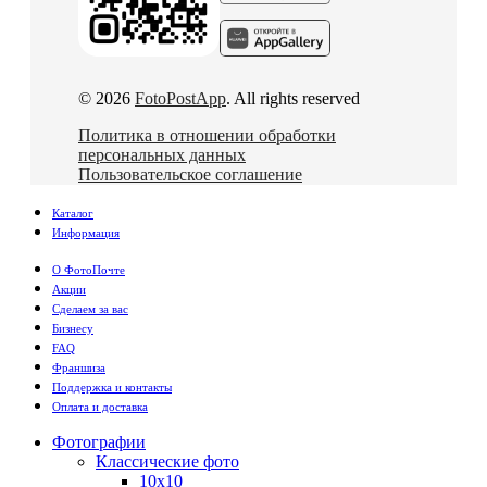
© 2026
FotoPostApp
. All rights reserved
Политика в отношении обработки
персональных данных
Пользовательское соглашение
Каталог
Информация
О ФотоПочте
Акции
Сделаем за вас
Бизнесу
FAQ
Франшиза
Поддержка и контакты
Оплата и доставка
Фотографии
Классические фото
10х10