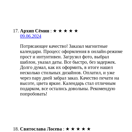
Архип Сёмин
:
★
★
★
★
★
09.06.2024
Потрясающее качество! Заказал магнитные
календари. Процесс оформления в онлайн-режиме
прост и интуитивен. Загрузил фото, выбрал
шаблон, указал даты. Все быстро, без задержек.
Долго думал, как их оформить, в итоге нашел
несколько стильных дизайнов. Оплатил, и уже
через пару дней забрал заказ. Качество печати на
высоте, цвета яркие. Календарь стал отличным
подарком, все остались довольны. Рекомендую
попробовать!
Святослава Лосева
:
★
★
★
★
★