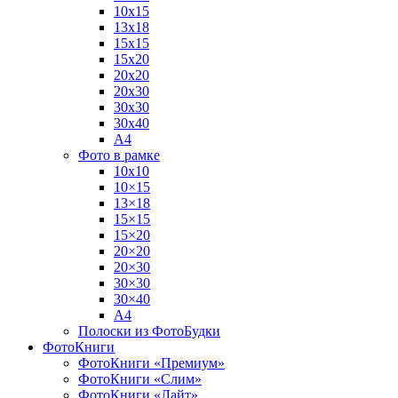
10х15
13х18
15х15
15х20
20х20
20х30
30х30
30х40
А4
Фото в рамке
10х10
10×15
13×18
15×15
15×20
20×20
20×30
30×30
30×40
A4
Полоски из ФотоБудки
ФотоКниги
ФотоКниги «Премиум»
ФотоКниги «Слим»
ФотоКниги «Лайт»