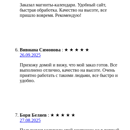
Заказал магниты-календари. Удобный сайт,
быстрая обработка. Качество на высоте, все
пришло вовремя. Рекомендую!
Вивиана Симонова
:
★
★
★
★
★
26.09.2025
Прихожу домой и вижу, что мой заказ готов. Все
выполнено отлично, качество на высоте. Очень
приятно работать с такими людьми, все быстро и
удобно.
Боря Беляев
:
★
★
★
★
★
27.08.2025