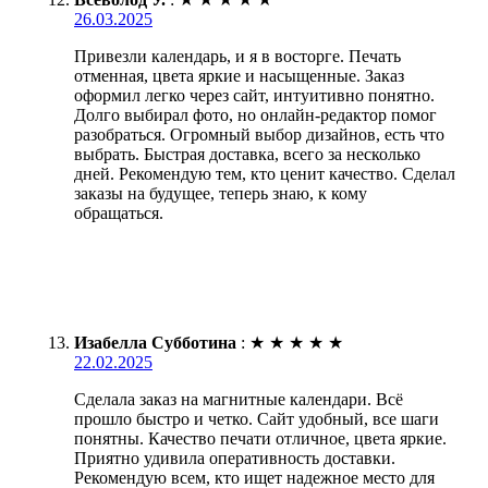
26.03.2025
Привезли календарь, и я в восторге. Печать
отменная, цвета яркие и насыщенные. Заказ
оформил легко через сайт, интуитивно понятно.
Долго выбирал фото, но онлайн-редактор помог
разобраться. Огромный выбор дизайнов, есть что
выбрать. Быстрая доставка, всего за несколько
дней. Рекомендую тем, кто ценит качество. Сделал
заказы на будущее, теперь знаю, к кому
обращаться.
Изабелла Субботина
:
★
★
★
★
★
22.02.2025
Сделала заказ на магнитные календари. Всё
прошло быстро и четко. Сайт удобный, все шаги
понятны. Качество печати отличное, цвета яркие.
Приятно удивила оперативность доставки.
Рекомендую всем, кто ищет надежное место для