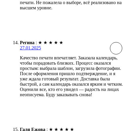
печати. Не пожалела о выборе, всё реализовано на
высшем уровне.
Регина
:
★
★
★
★
★
27.01.2025
Качество печати впечатляет. Заказала календарь,
чтобы порадовать близких. Процесс оказался
простым: выбрала шаблон, загрузила фотографии.
После оформления пришло подтверждение, и я
уже ждала готовый результат. Доставка была
быстрой, а сам календарь оказался ярким и четким.
Оценили все, кто его увидел — радость на лицах
неописуема. Буду заказывать снова!
Галя Ежова
:
★
★
★
★
★