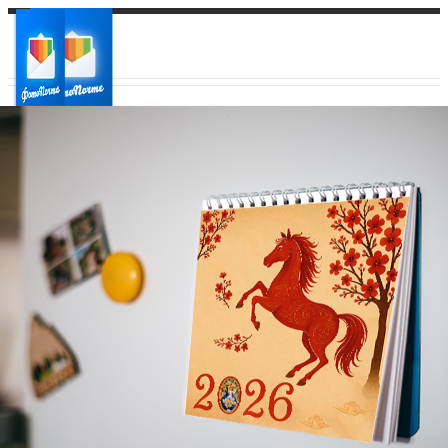
Ваш город:
Ваш регион доставки
Выберите из списка: