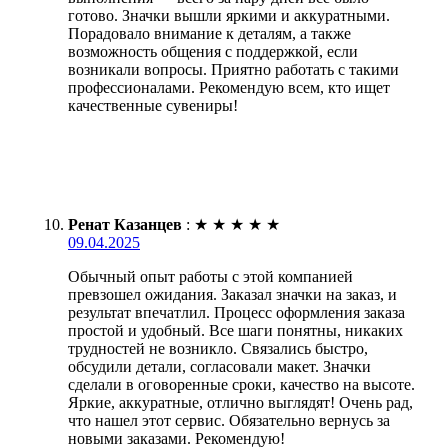
готово. Значки вышли яркими и аккуратными.
Порадовало внимание к деталям, а также
возможность общения с поддержкой, если
возникали вопросы. Приятно работать с такими
профессионалами. Рекомендую всем, кто ищет
качественные сувениры!
Ренат Казанцев
:
★
★
★
★
★
09.04.2025
Обычный опыт работы с этой компанией
превзошел ожидания. Заказал значки на заказ, и
результат впечатлил. Процесс оформления заказа
простой и удобный. Все шаги понятны, никаких
трудностей не возникло. Связались быстро,
обсудили детали, согласовали макет. Значки
сделали в оговоренные сроки, качество на высоте.
Яркие, аккуратные, отлично выглядят! Очень рад,
что нашел этот сервис. Обязательно вернусь за
новыми заказами. Рекомендую!