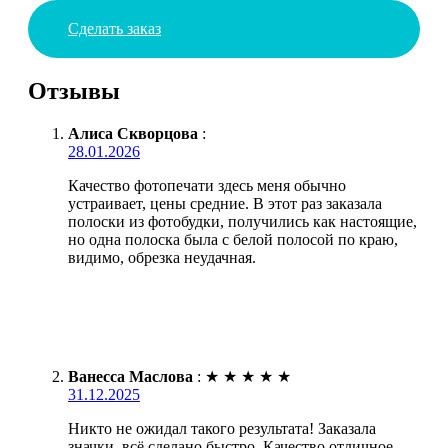
Сделать заказ
Отзывы
Алиса Скворцова
:
28.01.2026
Качество фотопечати здесь меня обычно
устраивает, цены средние. В этот раз заказала
полоски из фотобудки, получились как настоящие,
но одна полоска была с белой полосой по краю,
видимо, обрезка неудачная.
Ванесса Маслова
:
★
★
★
★
★
31.12.2025
Никто не ожидал такого результата! Заказала
значки, всё сделано быстро. Качество отличное,