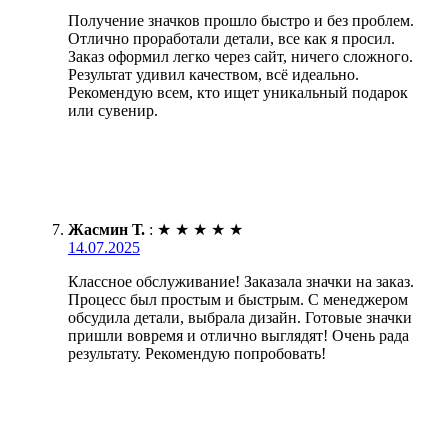
Получение значков прошло быстро и без проблем.
Отлично проработали детали, все как я просил.
Заказ оформил легко через сайт, ничего сложного.
Результат удивил качеством, всё идеально.
Рекомендую всем, кто ищет уникальный подарок
или сувенир.
Жасмин Т.
:
★
★
★
★
★
14.07.2025
Классное обслуживание! Заказала значки на заказ.
Процесс был простым и быстрым. С менеджером
обсудила детали, выбрала дизайн. Готовые значки
пришли вовремя и отлично выглядят! Очень рада
результату. Рекомендую попробовать!