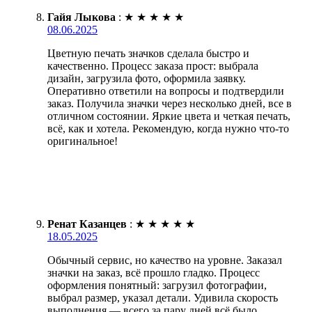
Гайя Лыкова
:
★
★
★
★
★
08.06.2025
Цветную печать значков сделала быстро и
качественно. Процесс заказа прост: выбрала
дизайн, загрузила фото, оформила заявку.
Оперативно ответили на вопросы и подтвердили
заказ. Получила значки через несколько дней, все в
отличном состоянии. Яркие цвета и четкая печать,
всё, как и хотела. Рекомендую, когда нужно что-то
оригинальное!
Ренат Казанцев
:
★
★
★
★
★
18.05.2025
Обычный сервис, но качество на уровне. Заказал
значки на заказ, всё прошло гладко. Процесс
оформления понятный: загрузил фотографии,
выбрал размер, указал детали. Удивила скорость
выполнения — всего за пару дней всё было