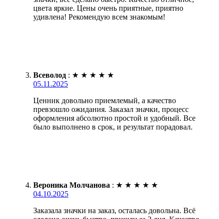
цвета яркие. Цены очень приятные, приятно
удивлена! Рекомендую всем знакомым!
Всеволод
:
★
★
★
★
★
05.11.2025
Ценник довольно приемлемый, а качество
превзошло ожидания. Заказал значки, процесс
оформления абсолютно простой и удобный. Все
было выполнено в срок, и результат порадовал.
Вероника Молчанова
:
★
★
★
★
★
04.10.2025
Заказала значки на заказ, осталась довольна. Всё