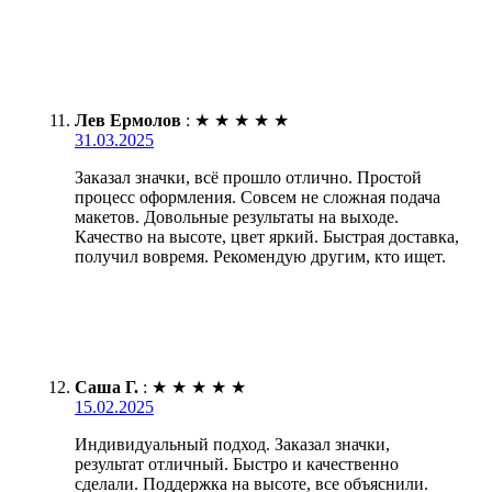
Лев Ермолов
:
★
★
★
★
★
31.03.2025
Заказал значки, всё прошло отлично. Простой
процесс оформления. Совсем не сложная подача
макетов. Довольные результаты на выходе.
Качество на высоте, цвет яркий. Быстрая доставка,
получил вовремя. Рекомендую другим, кто ищет.
Саша Г.
:
★
★
★
★
★
15.02.2025
Индивидуальный подход. Заказал значки,
результат отличный. Быстро и качественно
сделали. Поддержка на высоте, все объяснили.