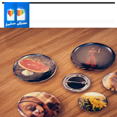
Ваш город:
Ваш регион доставки
Выберите из списка: