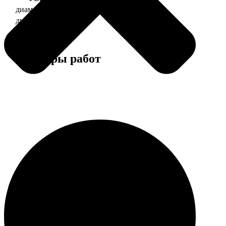
диаметр 37 мм
130
диаметр 56 мм
150
Примеры работ
Этапы работы