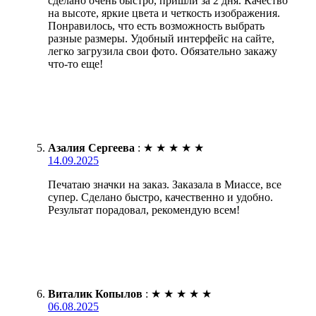
сделано очень быстро, пришли за 2 дня. Качество
на высоте, яркие цвета и четкость изображения.
Понравилось, что есть возможность выбрать
разные размеры. Удобный интерфейс на сайте,
легко загрузила свои фото. Обязательно закажу
что-то еще!
Азалия Сергеева
:
★
★
★
★
★
14.09.2025
Печатаю значки на заказ. Заказала в Миассе, все
супер. Сделано быстро, качественно и удобно.
Результат порадовал, рекомендую всем!
Виталик Копылов
:
★
★
★
★
★
06.08.2025