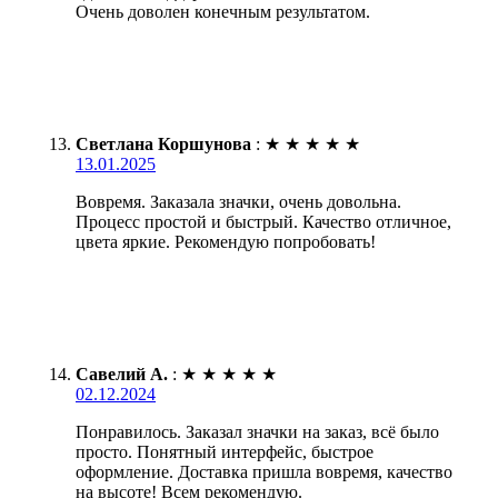
Очень доволен конечным результатом.
Светлана Коршунова
:
★
★
★
★
★
13.01.2025
Вовремя. Заказала значки, очень довольна.
Процесс простой и быстрый. Качество отличное,
цвета яркие. Рекомендую попробовать!
Савелий А.
:
★
★
★
★
★
02.12.2024
Понравилось. Заказал значки на заказ, всё было
просто. Понятный интерфейс, быстрое
оформление. Доставка пришла вовремя, качество
на высоте! Всем рекомендую.