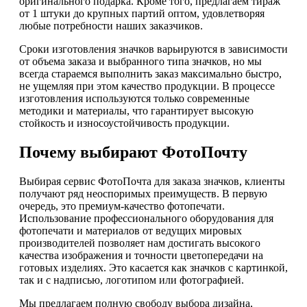
оригинального подарка. Кроме того, предлагаем тираж
от 1 штуки до крупных партий оптом, удовлетворяя
любые потребности наших заказчиков.
Сроки изготовления значков варьируются в зависимости
от объема заказа и выбранного типа значков, но мы
всегда стараемся выполнить заказ максимально быстро,
не ущемляя при этом качество продукции. В процессе
изготовления используются только современные
методики и материалы, что гарантирует высокую
стойкость и износоустойчивость продукции.
Почему выбирают ФотоПочту
Выбирая сервис ФотоПочта для заказа значков, клиенты
получают ряд неоспоримых преимуществ. В первую
очередь, это премиум-качество фотопечати.
Использование профессионального оборудования для
фотопечати и материалов от ведущих мировых
производителей позволяет нам достигать высокого
качества изображения и точности цветопередачи на
готовых изделиях. Это касается как значков с картинкой,
так и с надписью, логотипом или фотографией.
Мы предлагаем полную свободу выбора дизайна,