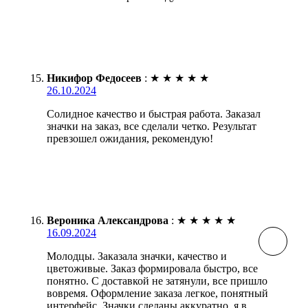
Никифор Федосеев
:
★
★
★
★
★
26.10.2024
Солидное качество и быстрая работа. Заказал
значки на заказ, все сделали четко. Результат
превзошел ожидания, рекомендую!
Вероника Александрова
:
★
★
★
★
★
16.09.2024
Молодцы. Заказала значки, качество и
цветоживые. Заказ формировала быстро, все
понятно. С доставкой не затянули, все пришло
вовремя. Оформление заказа легкое, понятный
интерфейс. Значки сделаны аккуратно, я в