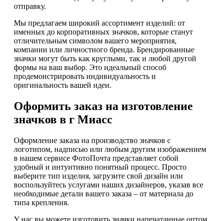
отправку.
Мы предлагаем широкий ассортимент изделий: от
именных до корпоративных значков, которые станут
отличительным символом вашего мероприятия,
компании или личностного бренда. Брендированные
значки могут быть как круглыми, так и любой другой
формы на ваш выбор. Это идеальный способ
продемонстрировать индивидуальность и
оригинальность вашей идеи.
Оформить заказ на изготовление
значков в г Миасс
Оформление заказа на производство значков с
логотипом, надписью или любым другим изображением
в нашем сервисе ФотоПочта представляет собой
удобный и интуитивно понятный процесс. Просто
выберите тип изделия, загрузите свой дизайн или
воспользуйтесь услугами наших дизайнеров, указав все
необходимые детали вашего заказа – от материала до
типа крепления.
У нас вы можете изготовить значки напечатанные оптом