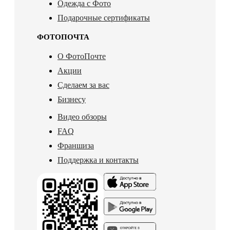
Одежда с Фото
Подарочные сертификаты
ФОТОПОЧТА
О ФотоПочте
Акции
Сделаем за вас
Бизнесу
Видео обзоры
FAQ
Франшиза
Поддержка и контакты