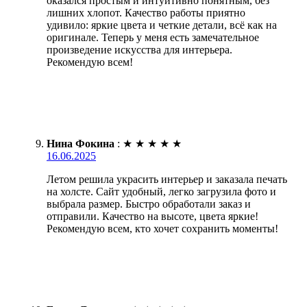
оказался простым и интуитивно понятным, без
лишних хлопот. Качество работы приятно
удивило: яркие цвета и четкие детали, всё как на
оригинале. Теперь у меня есть замечательное
произведение искусства для интерьера.
Рекомендую всем!
Нина Фокина
:
★
★
★
★
★
16.06.2025
Летом решила украсить интерьер и заказала печать
на холсте. Сайт удобный, легко загрузила фото и
выбрала размер. Быстро обработали заказ и
отправили. Качество на высоте, цвета яркие!
Рекомендую всем, кто хочет сохранить моменты!