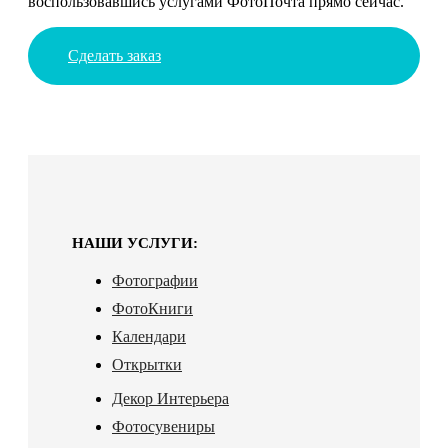
воспользовавшись услугами ФотоПочта прямо сейчас.
Сделать заказ
НАШИ УСЛУГИ:
Фотографии
ФотоКниги
Календари
Открытки
Декор Интерьера
Фотосувениры