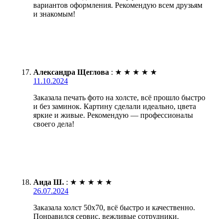
вариантов оформления. Рекомендую всем друзьям
и знакомым!
Александра Щеглова
:
★
★
★
★
★
11.10.2024
Заказала печать фото на холсте, всё прошло быстро
и без заминок. Картину сделали идеально, цвета
яркие и живые. Рекомендую — профессионалы
своего дела!
Аида Ш.
:
★
★
★
★
★
26.07.2024
Заказала холст 50х70, всё быстро и качественно.
Понравился сервис, вежливые сотрудники.