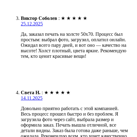
Виктор Соболев
:
★
★
★
★
★
25.12.2025
Да, заказал печать на холсте 50х70. Процесс был
простым: выбрал фото, загрузил, оплатил онлайн.
Ожидал всего пару дней, и вот оно — качество на
высоте! Холст плотный, цвета яркие. Рекомендую
тем, кто ценит красивые вещи!
Света Н.
:
★
★
★
★
★
14.11.2025
Довольно приятно работать с этой компанией.
Весь процесс прошел быстро и без проблем. Я
загрузила фото через сайт, выбрала размер и
оформила заказ. Печать вышла отличной, все
детали видны. Заказ была готова даже раньше, чем
ожидала. Рекомендую всем, кто хочет качественно