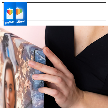
Ваш город:
Ваш регион доставки
Выберите из списка: