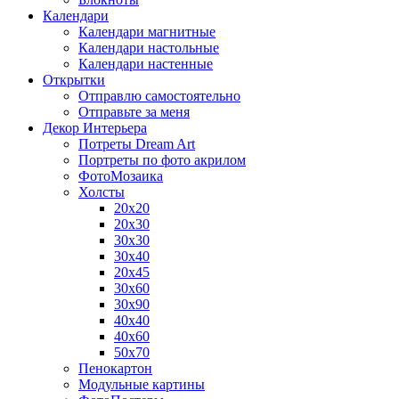
Календари
Календари магнитные
Календари настольные
Календари настенные
Открытки
Отправлю самостоятельно
Отправьте за меня
Декор Интерьера
Потреты Dream Art
Портреты по фото акрилом
ФотоМозаика
Холсты
20х20
20х30
30х30
30х40
20х45
30х60
30х90
40х40
40х60
50х70
Пенокартон
Модульные картины