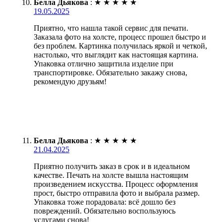
Белла Дьякова
:
★
★
★
★
★
19.05.2025
Приятно, что нашла такой сервис для печати.
Заказала фото на холсте, процесс прошел быстро и
без проблем. Картинка получилась яркой и четкой,
настолько, что выглядит как настоящая картина.
Упаковка отлично защитила изделие при
транспортировке. Обязательно закажу снова,
рекомендую друзьям!
Белла Дьякова
:
★
★
★
★
★
21.04.2025
Приятно получить заказ в срок и в идеальном
качестве. Печать на холсте вышла настоящим
произведением искусства. Процесс оформления
прост, быстро отправила фото и выбрала размер.
Упаковка тоже порадовала: всё дошло без
повреждений. Обязательно воспользуюсь
услугами снова!