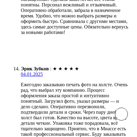
понятны. Персонал вежливый и отзывчивый.
Оперативно обработали, забрала в назначенное
время. Удобно, что можно выбрать размеры и
оформить быстро. Сравнивала с другими местами,
здесь самые доступные цены. Обязательно вернусь
за новыми работами!
Эрик Зубков
:
★
★
★
★
★
04.01.2025
Ежегодно заказываю печать фото на холсте. Очень
рад, что выбрал эту компанию. Процесс
оформления заказа простой и интуитивно
понятный. Загрузил фото, указал размеры — и
дело сделано. Оперативно перезвонили,
подтвердили детали и сроки. Через пару дней
холст был готов. Качество на высоте, цвета яркие,
детали четкие. Упаковка тоже порадовала, всё
тщательно защищено. Приятно, что в Миассе есть
такой профессиональный сервис. Буду заказывать