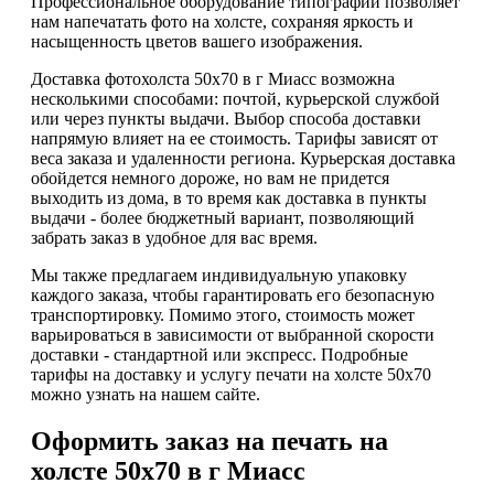
Профессиональное оборудование типографии позволяет
нам напечатать фото на холсте, сохраняя яркость и
насыщенность цветов вашего изображения.
Доставка фотохолста 50х70 в г Миасс возможна
несколькими способами: почтой, курьерской службой
или через пункты выдачи. Выбор способа доставки
напрямую влияет на ее стоимость. Тарифы зависят от
веса заказа и удаленности региона. Курьерская доставка
обойдется немного дороже, но вам не придется
выходить из дома, в то время как доставка в пункты
выдачи - более бюджетный вариант, позволяющий
забрать заказ в удобное для вас время.
Мы также предлагаем индивидуальную упаковку
каждого заказа, чтобы гарантировать его безопасную
транспортировку. Помимо этого, стоимость может
варьироваться в зависимости от выбранной скорости
доставки - стандартной или экспресс. Подробные
тарифы на доставку и услугу печати на холсте 50х70
можно узнать на нашем сайте.
Оформить заказ на печать на
холсте 50х70 в г Миасс