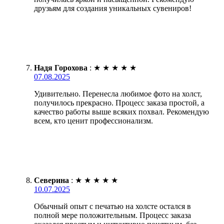
друзьям для создания уникальных сувениров!
Надя Горохова
:
★
★
★
★
★
07.08.2025
Удивительно. Перенесла любимое фото на холст,
получилось прекрасно. Процесс заказа простой, а
качество работы выше всяких похвал. Рекомендую
всем, кто ценит профессионализм.
Северина
:
★
★
★
★
★
10.07.2025
Обычный опыт с печатью на холсте остался в
полной мере положительным. Процесс заказа