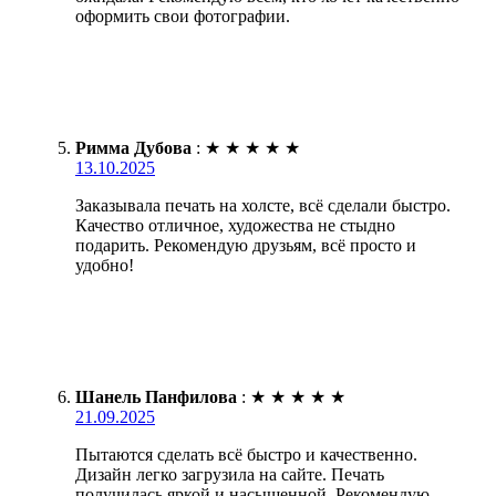
оформить свои фотографии.
Римма Дубова
:
★
★
★
★
★
13.10.2025
Заказывала печать на холсте, всё сделали быстро.
Качество отличное, художества не стыдно
подарить. Рекомендую друзьям, всё просто и
удобно!
Шанель Панфилова
:
★
★
★
★
★
21.09.2025
Пытаются сделать всё быстро и качественно.
Дизайн легко загрузила на сайте. Печать
получилась яркой и насыщенной. Рекомендую