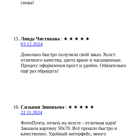
снова!
Линда Чистякова
:
★
★
★
★
★
03.12.2024
Довольно быстро получила свой заказ. Холст
отличного качества, цвета яркие и насыщенные.
Процесс оформления прост и удобен. Обязательно
ещё раз обращусь!
Сильвия Зиновьева
:
★
★
★
★
★
22.11.2024
ФотоПочта, печать на холсте - отличная идея!
Заказала картину 50х70. Всё прошло быстро и
качественно. Удобный интерфейс, много