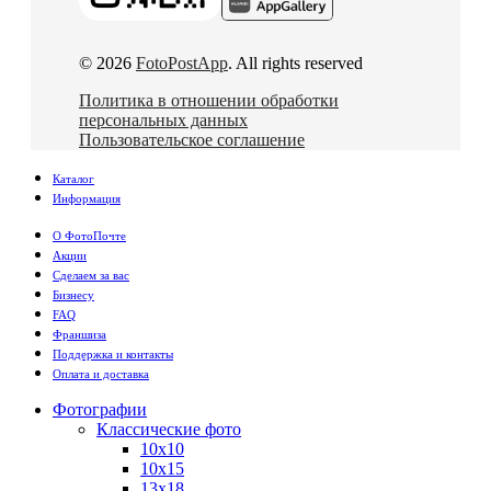
© 2026
FotoPostApp
. All rights reserved
Политика в отношении обработки
персональных данных
Пользовательское соглашение
Каталог
Информация
О ФотоПочте
Акции
Сделаем за вас
Бизнесу
FAQ
Франшиза
Поддержка и контакты
Оплата и доставка
Фотографии
Классические фото
10х10
10х15
13х18