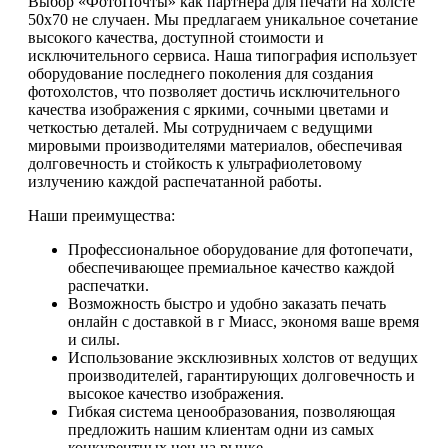
Выбор «ФотоПочты» как партнера для печати на холсте
50х70 не случаен. Мы предлагаем уникальное сочетание
высокого качества, доступной стоимости и
исключительного сервиса. Наша типография использует
оборудование последнего поколения для создания
фотохолстов, что позволяет достичь исключительного
качества изображения с яркими, сочными цветами и
четкостью деталей. Мы сотрудничаем с ведущими
мировыми производителями материалов, обеспечивая
долговечность и стойкость к ультрафиолетовому
излучению каждой распечатанной работы.
Наши преимущества:
Профессиональное оборудование для фотопечати,
обеспечивающее премиальное качество каждой
распечатки.
Возможность быстро и удобно заказать печать
онлайн с доставкой в г Миасс, экономя ваше время
и силы.
Использование эксклюзивных холстов от ведущих
производителей, гарантирующих долговечность и
высокое качество изображения.
Гибкая система ценообразования, позволяющая
предложить нашим клиентам одни из самых
конкурентных цен на рынке.