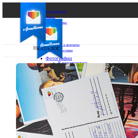
О ФотоПочте
Акции
Сделаем за вас
Бизнесу
FAQ
Франшиза
Поддержка и контакты
КАТАЛОГ
Оплата и доставка
Фотографии
Классические
фото
Ваш город:
10х10
10х15
Ваш регион доставки
13х18
15х15
Выберите из списка:
15х20
20х20
20х30
30х30
30х40
А4
Фото
в