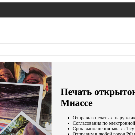
Печать открыток
Миассе
Отправь в печать за пару кли
Согласования по электронной 
Срок выполнения заказа: 1 су
Отправим в любой город РФ 