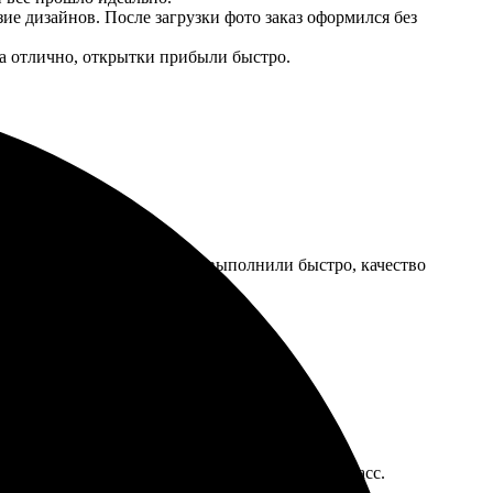
ие дизайнов. После загрузки фото заказ оформился без
ла отлично, открытки прибыли быстро.
уитивен и быстрый. Печать выполнили быстро, качество
надежного исполнителя!
простота оформления и скорость отправки в Миасс.