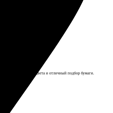
ен. Обязательно вернусь снова!
и не подвело, ровные цвета и отличный подбор бумаги.