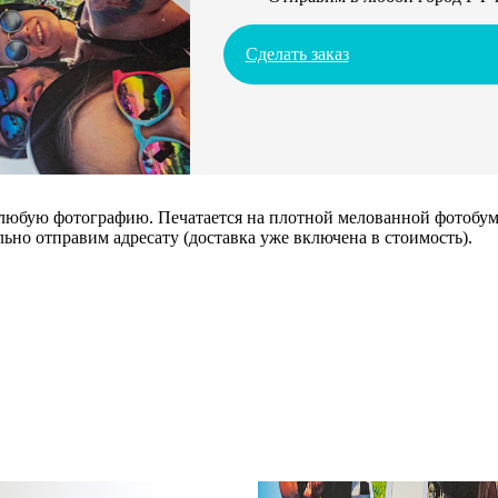
Сделать заказ
 любую фотографию. Печатается на плотной мелованной фотобума
ьно отправим адресату (доставка уже включена в стоимость).