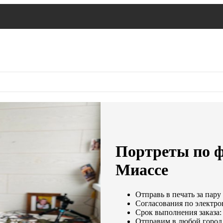
Портреты по ф
Миассе
Отправь в печать за пару
Согласования по электрон
Срок выполнения заказа:
Отправим в любой город