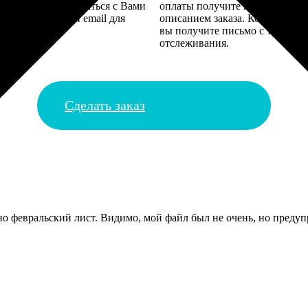
алисты могут связаться с Вами
оплаты получите подтверждение
му телефону или email для
описанием заказа. Когда отпра
я деталей.
вы получите письмо с трек-но
отслеживания.
Сделать заказ
 февральский лист. Видимо, мой файл был не очень, но предупр