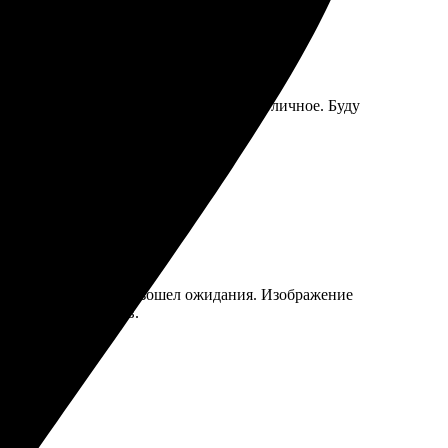
инки пришли быстро, качество просто отличное. Буду
фии, и результат превзошел ожидания. Изображение
ь для новых заказов.