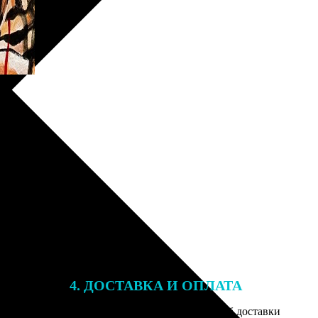
4. ДОСТАВКА И ОПЛАТА
той. После
Введите адрес и выберите способ доставки