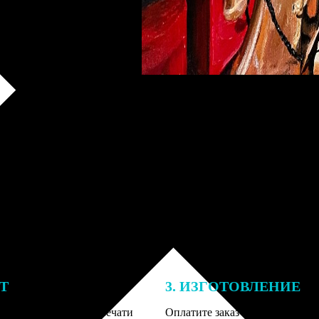
ЕТ
3. ИЗГОТОВЛЕНИЕ
подготовки заказа к печати
Оплатите заказ банковской кар