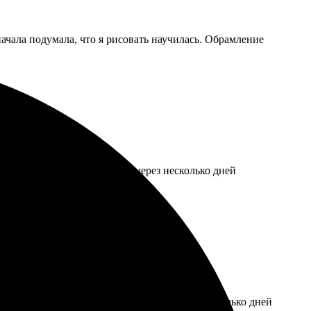
ачала подумала, что я рисовать научилась. Обрамление
, загрузил изображение, а через несколько дней
рузил свои снимки, указал детали. Через несколько дней