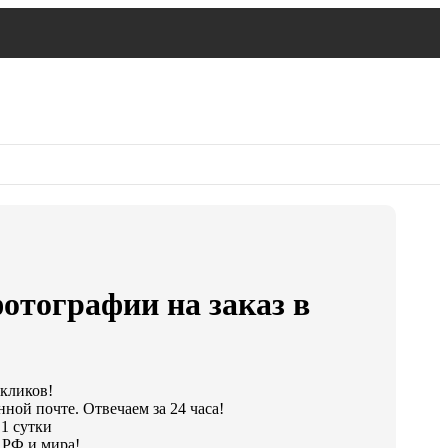
отографии на заказ в
 кликов!
ной почте. Отвечаем за 24 часа!
 1 сутки
 РФ и мира!