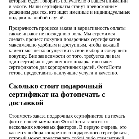
который будет говорить получателю о вашем внимании
и заботе. Наши сертификаты станут превосходным
решением для тех, кто ищет именные и индивидуальные
подарки на любой случай.
Прозрачность процесса заказа и вариативность оплаты
также играют не последнюю роль. Мы стремимся
сделать процесс покупки подарочных сертификатов
максимально удобным и доступным, чтобы каждый
клиент мог легко осуществить свой выбор и совершить
покупку. Вне зависимости от того, требуется ли вам
один сертификат для личного подарка или пакет
сертификатов для корпоративных целей, ФотоПочта
готова предоставить наилучшие услуги и качество.
Сколько стоит подарочный
сертификат на фотопечать с
доставкой
Стоимость заказа подарочных сертификатов на печать
фото в нашей компании ФотоПочта зависит от
нескольких ключевых факторов. В первую очередь, это
касается выбора конкретного подарочного сертификата,
который может представлять собой либо стандартный