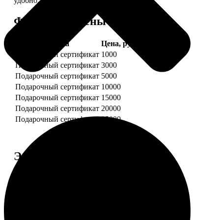
удобно.
Форматы и цены
Услуга
Цена, руб.
Подарочный сертификат
1000
Подарочный сертификат
3000
Подарочный сертификат
5000
Подарочный сертификат
10000
Подарочный сертификат
15000
Подарочный сертификат
20000
Подарочный сертификат
25000
Этапы работы
1. ЗАКАЗ
Нажмите «Сделать заказ», выберите номинал
сертификата, нажмите «Добавить в корзину».