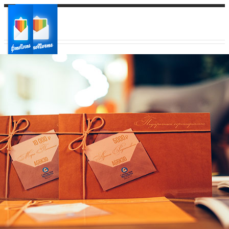
Ваш город:
Ваш регион доставки
Выберите из списка: