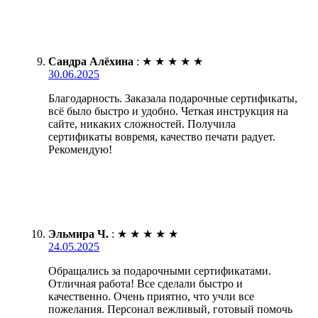
Сандра Алёхина
:
★
★
★
★
★
30.06.2025
Благодарность. Заказала подарочные сертификаты,
всё было быстро и удобно. Четкая инструкция на
сайте, никаких сложностей. Получила
сертификаты вовремя, качество печати радует.
Рекомендую!
Эльмира Ч.
:
★
★
★
★
★
24.05.2025
Обращались за подарочными сертификатами.
Отличная работа! Все сделали быстро и
качественно. Очень приятно, что учли все
пожелания. Персонал вежливый, готовый помочь