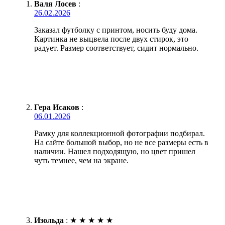
Валя Лосев
:
26.02.2026
Заказал футболку с принтом, носить буду дома.
Картинка не выцвела после двух стирок, это
радует. Размер соответствует, сидит нормально.
Гера Исаков
:
06.01.2026
Рамку для коллекционной фотографии подбирал.
На сайте большой выбор, но не все размеры есть в
наличии. Нашел подходящую, но цвет пришел
чуть темнее, чем на экране.
Изольда
:
★
★
★
★
★