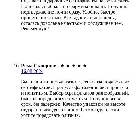
Отдавала подарочные сертификаты на фотопечать.
Поискала, выбрала и оформила онлайн. Получила
подтверждение почти сразу. Удобно, быстро,
процесс понятный. Все задания выполнены,
осталась довольна качеством и обслуживанием.
Рекомендую!
Рома Скворцов
:
★
★
★
★
★
16.08.2024
Бывал в интернет-магазине для заказа подарочных
сертификатов. Процесс оформления был простым
и понятным. Выбор сертификатов разнообразный,
быстро определился с нужным. Получил всё в
срок, без задержек. Качество упаковки на высоте,
подарки выглядят отлично. Рекомендую, если
хотите порадовать близких.