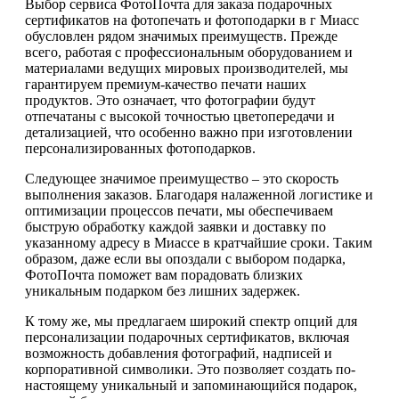
Выбор сервиса ФотоПочта для заказа подарочных
сертификатов на фотопечать и фотоподарки в г Миасс
обусловлен рядом значимых преимуществ. Прежде
всего, работая с профессиональным оборудованием и
материалами ведущих мировых производителей, мы
гарантируем премиум-качество печати наших
продуктов. Это означает, что фотографии будут
отпечатаны с высокой точностью цветопередачи и
детализацией, что особенно важно при изготовлении
персонализированных фотоподарков.
Следующее значимое преимущество – это скорость
выполнения заказов. Благодаря налаженной логистике и
оптимизации процессов печати, мы обеспечиваем
быструю обработку каждой заявки и доставку по
указанному адресу в Миассе в кратчайшие сроки. Таким
образом, даже если вы опоздали с выбором подарка,
ФотоПочта поможет вам порадовать близких
уникальным подарком без лишних задержек.
К тому же, мы предлагаем широкий спектр опций для
персонализации подарочных сертификатов, включая
возможность добавления фотографий, надписей и
корпоративной символики. Это позволяет создать по-
настоящему уникальный и запоминающийся подарок,