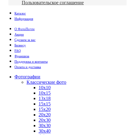
Пользовательское соглашение
Каталог
Информация
О ФотоПочте
Акции
Сделаем за вас
Бизнесу
FAQ
Франшиза
Поддержка и контакты
Оплата и доставка
Фотографии
Классические фото
10х10
10х15
13х18
15х15
15х20
20х20
20х30
30х30
30х40