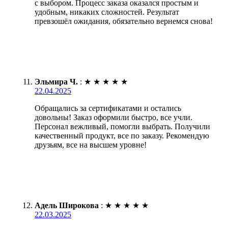
с выбором. Процесс заказа оказался простым и
удобным, никаких сложностей. Результат
превзошёл ожидания, обязательно вернемся снова!
Эльмира Ч.
:
★
★
★
★
★
22.04.2025
Обращались за сертификатами и остались
довольны! Заказ оформили быстро, все учли.
Персонал вежливый, помогли выбрать. Получили
качественный продукт, все по заказу. Рекомендую
друзьям, все на высшем уровне!
Адель Широкова
:
★
★
★
★
★
22.03.2025