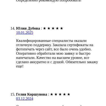
Определенно рекомендую попробовать!
Юлия Дубова
:
★
★
★
★
★
10.01.2025
Квалифицированные специалисты оказали
отличную поддержку. Заказала сертификаты на
фотопечать через сайт, все было очень удобно.
Оперативно обработали мою заявку и быстро
напечатали. Качество на высшем уровне, все
сделано аккуратно и с душой. Обязательно закажу
еще!
Гелия Коршунова
:
★
★
★
★
★
03.12.2024