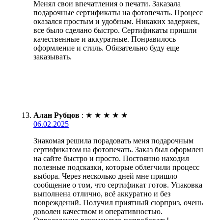
Менял свои впечатления о печати. Заказала
подарочные сертификаты на фотопечать. Процесс
оказался простым и удобным. Никаких задержек,
все было сделано быстро. Сертификаты пришли
качественные и аккуратные. Понравилось
оформление и стиль. Обязательно буду еще
заказывать.
Алан Рубцов
:
★
★
★
★
★
06.02.2025
Знакомая решила порадовать меня подарочным
сертификатом на фотопечать. Заказ был оформлен
на сайте быстро и просто. Постоянно находил
полезные подсказки, которые облегчили процесс
выбора. Через несколько дней мне пришло
сообщение о том, что сертификат готов. Упаковка
выполнена отлично, всё аккуратно и без
повреждений. Получил приятный сюрприз, очень
доволен качеством и оперативностью.