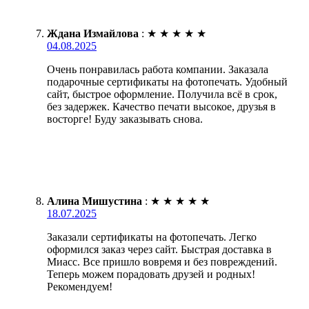
Ждана Измайлова
:
★
★
★
★
★
04.08.2025
Очень понравилась работа компании. Заказала
подарочные сертификаты на фотопечать. Удобный
сайт, быстрое оформление. Получила всё в срок,
без задержек. Качество печати высокое, друзья в
восторге! Буду заказывать снова.
Алина Мишустина
:
★
★
★
★
★
18.07.2025
Заказали сертификаты на фотопечать. Легко
оформился заказ через сайт. Быстрая доставка в
Миасс. Все пришло вовремя и без повреждений.
Теперь можем порадовать друзей и родных!
Рекомендуем!