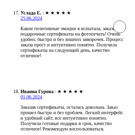
Услада Е.
:
★
★
★
★
★
25.06.2024
Какие позитивные эмоции я испытала, заказывая
подарочные сертификаты на фотопечать! Очень
удобно, быстро и без лишних заморочек. Процесс
заказа прост и интуитивно понятен. Получила
сертификаты на следующий день, качество
отличное!
Иванна Гурова
:
★
★
★
★
★
01.06.2024
Заказав сертификаты, осталась довольна. Заказ
прошел быстро и без проблем. Легкий интерфейс
и удобный сайт, все интуитивно понятно.
Получила готовые подарки в срок, качество
отличное! Рекомендую воспользоваться.