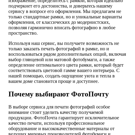
изображение, определитесь с рамкой, которая идеально
подчеркнет его достоинства, и доверьтесь нашему
сервису в вопросе его оформления. Мы предлагаем не
только стандартные рамки, но и уникальные варианты
оформления, от классических до модернистских,
позволяя гармонично вписать фотографию в любое
пространство.
Используя наш сервис, вы получаете возможность не
только заказать печать фотографий в рамке, но и
воспользоваться рядом дополнительных опций, включая
выбор глянцевой или матовой фотобумаги, а также
определение оптимального цвета рамки, который будет
соответствовать цветовой гамме вашего интерьера. С
нашей помощью, создать ощущение уюта и тепла в
вашем доме становится проще и доступнее.
Почему выбирают ФотоПочту
В выборе сервиса для печати фотографий особое
внимание стоит уделить качеству получаемой
продукции. ФотоПочта гарантирует исключительное
качество печати, используя профессиональное
оборудование и высококачественные материалы от
ведущих мировых производителей фотобумаги и