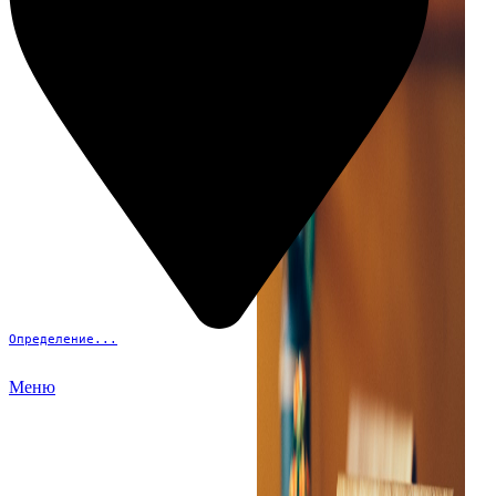
Определение...
Меню