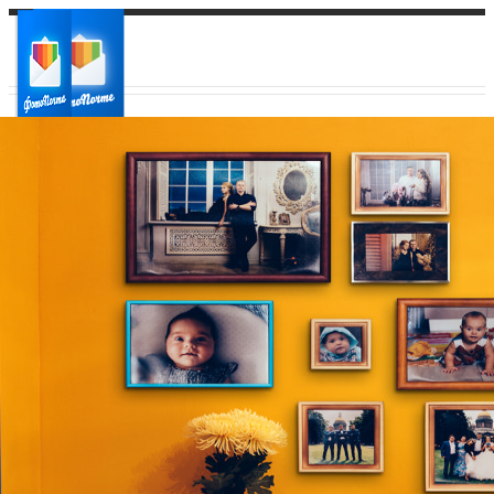
Ваш город:
Ваш регион доставки
Выберите из списка: