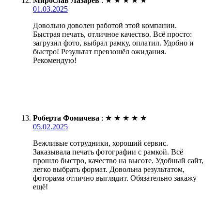
Мирослав Лазарев
:
★
★
★
★
★
01.03.2025
Довольно доволен работой этой компании.
Быстрая печать, отличное качество. Всё просто:
загрузил фото, выбрал рамку, оплатил. Удобно и
быстро! Результат превзошёл ожидания.
Рекомендую!
Роберта Фомичева
:
★
★
★
★
★
05.02.2025
Вежливые сотрудники, хороший сервис.
Заказывала печать фотографии с рамкой. Всё
прошло быстро, качество на высоте. Удобный сайт,
легко выбрать формат. Довольна результатом,
фоторама отлично выглядит. Обязательно закажу
ещё!