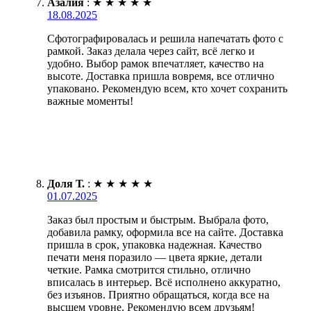
Азалия
:
★
★
★
★
★
18.08.2025
Сфотографировалась и решила напечатать фото с
рамкой. Заказ делала через сайт, всё легко и
удобно. Выбор рамок впечатляет, качество на
высоте. Доставка пришла вовремя, все отлично
упаковано. Рекомендую всем, кто хочет сохранить
важные моменты!
Доля Т.
:
★
★
★
★
★
01.07.2025
Заказ был простым и быстрым. Выбрала фото,
добавила рамку, оформила все на сайте. Доставка
пришла в срок, упаковка надежная. Качество
печати меня поразило — цвета яркие, детали
четкие. Рамка смотрится стильно, отлично
вписалась в интерьер. Всё исполнено аккуратно,
без изъянов. Приятно обращаться, когда все на
высшем уровне. Рекомендую всем друзьям!