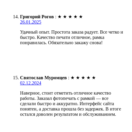
Григорий Рогов
:
★
★
★
★
★
26.01.2025
Удачный опыт. Простота заказа радует. Все четко и
быстро. Качество печати отличное, рамка
понравилась. Обязательно закажу снова!
Святослав Муромцев
:
★
★
★
★
★
02.12.2024
Наверное, стоит отметить отличное качество
работы. Заказал фотопечать с рамкой — все
сделали быстро и аккуратно. Интерфейс сайта
понятен, а доставка прошла без задержек. В итоге
остался доволен результатом и обслуживанием.