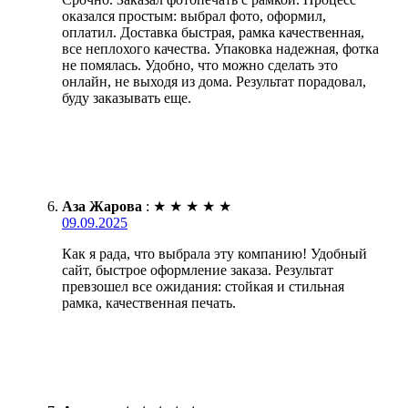
оказался простым: выбрал фото, оформил,
оплатил. Доставка быстрая, рамка качественная,
все неплохого качества. Упаковка надежная, фотка
не помялась. Удобно, что можно сделать это
онлайн, не выходя из дома. Результат порадовал,
буду заказывать еще.
Аза Жарова
:
★
★
★
★
★
09.09.2025
Как я рада, что выбрала эту компанию! Удобный
сайт, быстрое оформление заказа. Результат
превзошел все ожидания: стойкая и стильная
рамка, качественная печать.