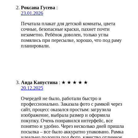
Роксана Гусева
:
23.01.2026
Печатала плакат для детской комнаты, цвета
сочные, безопасные краски, пахнет почти
незаметно. Ребёнок доволен, только углы
помялись при пересылке, хорошо, что под раму
планировали.
Аида Капустина
:
★
★
★
★
★
20.12.2025
Очередей не было, работали быстро и
профессионально. Заказала фото с рамкой через
сайт, процесс оказался простым: загрузила
изображение, выбрала размер и оформила
покупку. Очень понравился интерфейс, все
понятно и удобно. Через несколько дней пришла
посылка – все было аккуратно упаковано. Рамка
идеально подошла под фото, качество отличное,