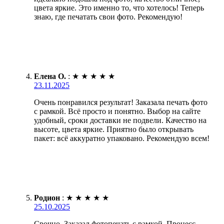
цвета яркие. Это именно то, что хотелось! Теперь
знаю, где печатать свои фото. Рекомендую!
Елена О.
:
★
★
★
★
★
23.11.2025
Очень понравился результат! Заказала печать фото
с рамкой. Всё просто и понятно. Выбор на сайте
удобный, сроки доставки не подвели. Качество на
высоте, цвета яркие. Приятно было открывать
пакет: всё аккуратно упаковано. Рекомендую всем!
Родион
:
★
★
★
★
★
25.10.2025
Срочно. Заказал фотопечать с рамкой. Процесс