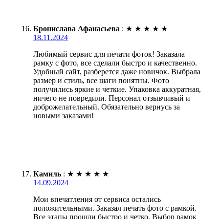
Бронислава Афанасьева
:
★
★
★
★
★
18.11.2024
Любимый сервис для печати фоток! Заказала
рамку с фото, все сделали быстро и качественно.
Удобный сайт, разберется даже новичок. Выбрала
размер и стиль, все шаги понятны. Фото
получились яркие и четкие. Упаковка аккуратная,
ничего не повредили. Персонал отзывчивый и
доброжелательный. Обязательно вернусь за
новыми заказами!
Камиль
:
★
★
★
★
★
14.09.2024
Мои впечатления от сервиса остались
положительными. Заказал печать фото с рамкой.
Все этапы прошли быстро и четко. Выбор рамок