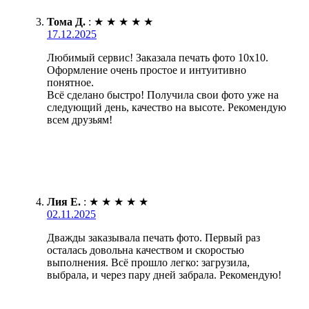
Тома Д.
:
★
★
★
★
★
17.12.2025
Любимый сервис! Заказала печать фото 10х10.
Оформление очень простое и интуитивно
понятное.
Всё сделано быстро! Получила свои фото уже на
следующий день, качество на высоте. Рекомендую
всем друзьям!
Лия Е.
:
★
★
★
★
★
02.11.2025
Дважды заказывала печать фото. Первый раз
осталась довольна качеством и скоростью
выполнения. Всё прошло легко: загрузила,
выбрала, и через пару дней забрала. Рекомендую!