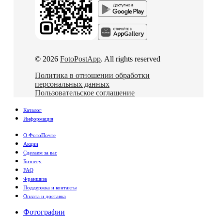
© 2026
FotoPostApp
. All rights reserved
Политика в отношении обработки
персональных данных
Пользовательское соглашение
Каталог
Информация
О ФотоПочте
Акции
Сделаем за вас
Бизнесу
FAQ
Франшиза
Поддержка и контакты
Оплата и доставка
Фотографии