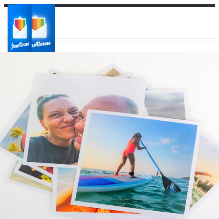
Ваш город:
Ваш регион доставки
Выберите из списка: