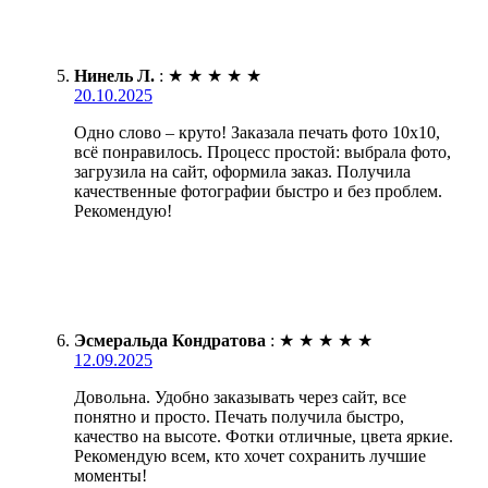
Нинель Л.
:
★
★
★
★
★
20.10.2025
Одно слово – круто! Заказала печать фото 10х10,
всё понравилось. Процесс простой: выбрала фото,
загрузила на сайт, оформила заказ. Получила
качественные фотографии быстро и без проблем.
Рекомендую!
Эсмеральда Кондратова
:
★
★
★
★
★
12.09.2025
Довольна. Удобно заказывать через сайт, все
понятно и просто. Печать получила быстро,
качество на высоте. Фотки отличные, цвета яркие.
Рекомендую всем, кто хочет сохранить лучшие
моменты!