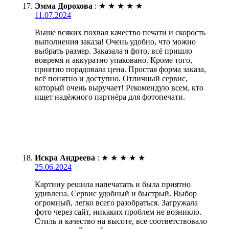
Эмма Дорохова
:
★
★
★
★
★
11.07.2024
Выше всяких похвал качество печати и скорость
выполнения заказа! Очень удобно, что можно
выбрать размер. Заказала я фото, всё пришло
вовремя и аккуратно упаковано. Кроме того,
приятно порадовала цена. Простая форма заказа,
всё понятно и доступно. Отличный сервис,
который очень выручает! Рекомендую всем, кто
ищет надёжного партнёра для фотопечати.
Искра Андреева
:
★
★
★
★
★
25.06.2024
Картину решила напечатать и была приятно
удивлена. Сервис удобный и быстрый. Выбор
огромный, легко всего разобраться. Загружала
фото через сайт, никаких проблем не возникло.
Стиль и качество на высоте, все соответствовало