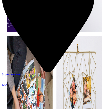
Определение...
Меню