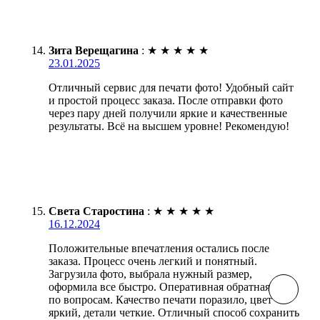
Зита Верещагина
:
★
★
★
★
★
23.01.2025
Отличный сервис для печати фото! Удобный сайт
и простой процесс заказа. После отправки фото
через пару дней получили яркие и качественные
результаты. Всё на высшем уровне! Рекомендую!
Света Старостина
:
★
★
★
★
★
16.12.2024
Положительные впечатления остались после
заказа. Процесс очень легкий и понятный.
Загрузила фото, выбрала нужный размер,
оформила все быстро. Оперативная обратная связь
по вопросам. Качество печати поразило, цвет
яркий, детали четкие. Отличный способ сохранить