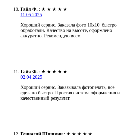
Гайя Ф.
:
★
★
★
★
★
11.05.2025
Хороший сервис. Заказала фото 10х10, быстро
обработали. Качество на высоте, оформлено
аккуратно. Рекомендую всем.
Гайя Ф.
:
★
★
★
★
★
02.04.2025
Хороший сервис. Заказывала фотопечать, всё
сделано быстро. Простая система оформления и
качественный результат.
Геннадий Шишкин
:
★
★
★
★
★