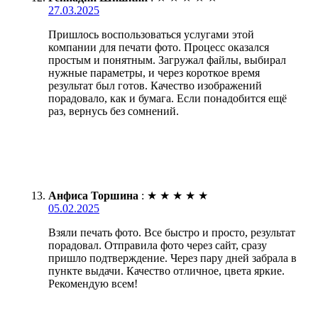
27.03.2025
Пришлось воспользоваться услугами этой
компании для печати фото. Процесс оказался
простым и понятным. Загружал файлы, выбирал
нужные параметры, и через короткое время
результат был готов. Качество изображений
порадовало, как и бумага. Если понадобится ещё
раз, вернусь без сомнений.
Анфиса Торшина
:
★
★
★
★
★
05.02.2025
Взяли печать фото. Все быстро и просто, результат
порадовал. Отправила фото через сайт, сразу
пришло подтверждение. Через пару дней забрала в
пункте выдачи. Качество отличное, цвета яркие.
Рекомендую всем!