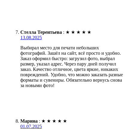
Стелла Терентьева
:
★
★
★
★
★
13.08.2025
Выбирал место для печати небольших
фотографий. Зашёл на сайт, всё просто и удобно.
Заказ оформил быстро: загрузил фото, выбрал
размер, указал адрес. Через пару дней получил
заказ. Качество отличное, цвета яркие, никаких
повреждений. Удобно, что можно заказать разные
форматы и сувениры. Обязательно вернусь снова
за новыми фото!
Марина
:
★
★
★
★
★
01.07.2025