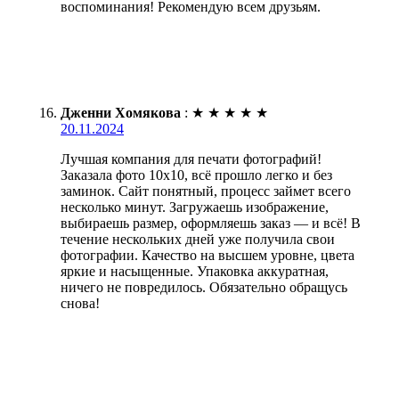
воспоминания! Рекомендую всем друзьям.
Дженни Хомякова
:
★
★
★
★
★
20.11.2024
Лучшая компания для печати фотографий!
Заказала фото 10х10, всё прошло легко и без
заминок. Сайт понятный, процесс займет всего
несколько минут. Загружаешь изображение,
выбираешь размер, оформляешь заказ — и всё! В
течение нескольких дней уже получила свои
фотографии. Качество на высшем уровне, цвета
яркие и насыщенные. Упаковка аккуратная,
ничего не повредилось. Обязательно обращусь
снова!