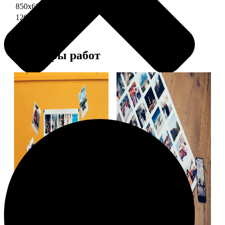
850х600 глянец
3490
1200х850 глянец
5490
Примеры работ