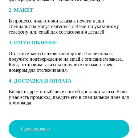
2. МАКЕТ
В процессе подготовки заказа к печати наши
специалисты могут связаться с Вами по указанному
телефону или email для согласования деталей.
3. ИЗГОТОВЛЕНИЕ
Оплатите заказ банковской картой. После оплаты
получите подтверждение на email с описанием заказа.
Когда отправим заказ вы получите письмо с трек-
номером для отслеживания.
4. ДОСТАВКА И ОПЛАТА
Введите адрес и выберите способ доставки заказа. Если
у вас есть промокод, введите его в специальное поле для
промокода.
Сделать заказ