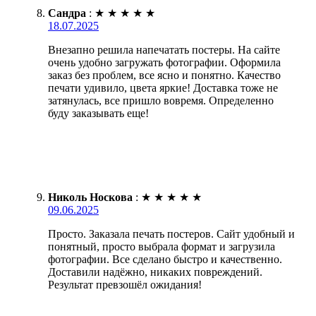
Сандра
:
★
★
★
★
★
18.07.2025
Внезапно решила напечатать постеры. На сайте
очень удобно загружать фотографии. Оформила
заказ без проблем, все ясно и понятно. Качество
печати удивило, цвета яркие! Доставка тоже не
затянулась, все пришло вовремя. Определенно
буду заказывать еще!
Николь Носкова
:
★
★
★
★
★
09.06.2025
Просто. Заказала печать постеров. Сайт удобный и
понятный, просто выбрала формат и загрузила
фотографии. Все сделано быстро и качественно.
Доставили надёжно, никаких повреждений.
Результат превзошёл ожидания!