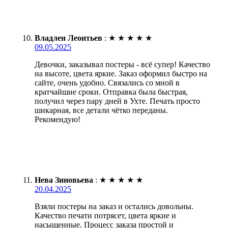
Владлен Леонтьев
:
★
★
★
★
★
09.05.2025
Девочки, заказывал постеры - всё супер! Качество
на высоте, цвета яркие. Заказ оформил быстро на
сайте, очень удобно. Связались со мной в
кратчайшие сроки. Отправка была быстрая,
получил через пару дней в Ухте. Печать просто
шикарная, все детали чётко переданы.
Рекомендую!
Нева Зиновьева
:
★
★
★
★
★
20.04.2025
Взяли постеры на заказ и остались довольны.
Качество печати потрясет, цвета яркие и
насыщенные. Процесс заказа простой и