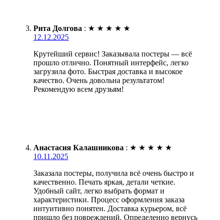
Рита Долгова
:
★
★
★
★
★
12.12.2025
Крутейший сервис! Заказывала постеры — всё
прошло отлично. Понятный интерфейс, легко
загрузила фото. Быстрая доставка и высокое
качество. Очень довольна результатом!
Рекомендую всем друзьям!
Анастасия Калашникова
:
★
★
★
★
★
10.11.2025
Заказала постеры, получила всё очень быстро и
качественно. Печать яркая, детали четкие.
Удобный сайт, легко выбрать формат и
характеристики. Процесс оформления заказа
интуитивно понятен. Доставка курьером, всё
пришло без повреждений. Определенно вернусь