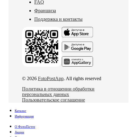
FAQ
Франшиза
Поддержка и контакты
© 2026
FotoPostApp
. All rights reserved
Политика в отношении обработки
персональных данных
Пользовательское соглашение
Каталог
Информация
О ФотоПочте
Акции