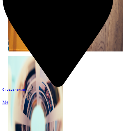
Определение...
Меню