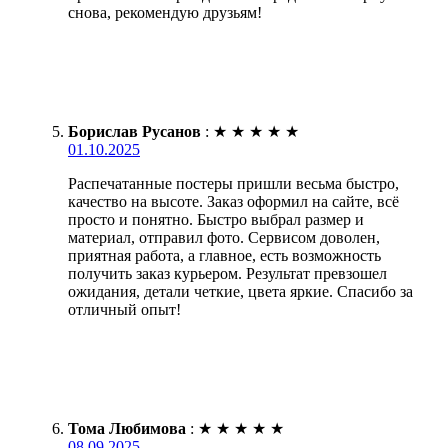
снова, рекомендую друзьям!
Борислав Русанов
:
★
★
★
★
★
01.10.2025
Распечатанные постеры пришли весьма быстро,
качество на высоте. Заказ оформил на сайте, всё
просто и понятно. Быстро выбрал размер и
материал, отправил фото. Сервисом доволен,
приятная работа, а главное, есть возможность
получить заказ курьером. Результат превзошел
ожидания, детали четкие, цвета яркие. Спасибо за
отличный опыт!
Тома Любимова
:
★
★
★
★
★
08.09.2025