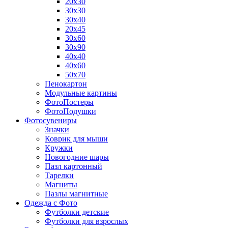
20х30
30х30
30х40
20х45
30х60
30х90
40х40
40х60
50х70
Пенокартон
Модульные картины
ФотоПостеры
ФотоПодушки
Фотоcувениры
Значки
Коврик для мыши
Кружки
Новогодние шары
Пазл картонный
Тарелки
Магниты
Пазлы магнитные
Одежда с Фото
Футболки детские
Футболки для взрослых