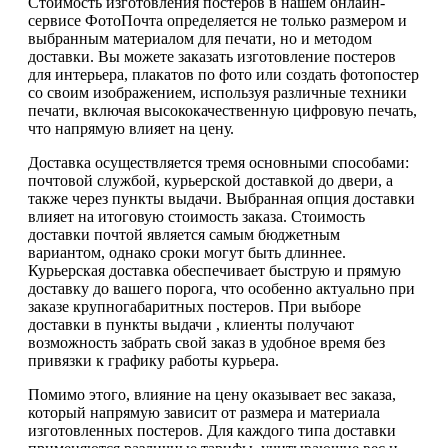
Стоимость изготовления постеров в нашем онлайн-
сервисе ФотоПочта определяется не только размером и
выбранным материалом для печати, но и методом
доставки. Вы можете заказать изготовление постеров
для интерьера, плакатов по фото или создать фотопостер
со своим изображением, используя различные техники
печати, включая высококачественную цифровую печать,
что напрямую влияет на цену.
Доставка осуществляется тремя основными способами:
почтовой службой, курьерской доставкой до двери, а
также через пункты выдачи. Выбранная опция доставки
влияет на итоговую стоимость заказа. Стоимость
доставки почтой является самым бюджетным
вариантом, однако сроки могут быть длиннее.
Курьерская доставка обеспечивает быструю и прямую
доставку до вашего порога, что особенно актуально при
заказе крупногабаритных постеров. При выборе
доставки в пункты выдачи , клиенты получают
возможность забрать свой заказ в удобное время без
привязки к графику работы курьера.
Помимо этого, влияние на цену оказывает вес заказа,
который напрямую зависит от размера и материала
изготовленных постеров. Для каждого типа доставки