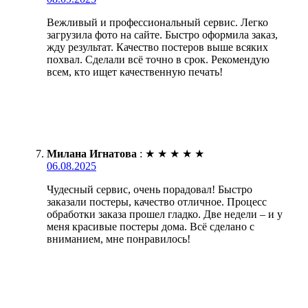
Вежливый и профессиональный сервис. Легко
загрузила фото на сайте. Быстро оформила заказ,
жду результат. Качество постеров выше всяких
похвал. Сделали всё точно в срок. Рекомендую
всем, кто ищет качественную печать!
Милана Игнатова
:
★
★
★
★
★
06.08.2025
Чудесный сервис, очень порадовал! Быстро
заказали постеры, качество отличное. Процесс
обработки заказа прошел гладко. Две недели – и у
меня красивые постеры дома. Всё сделано с
вниманием, мне понравилось!