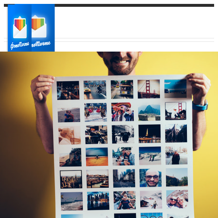
Ваш город:
Ваш регион доставки
Выберите из списка: