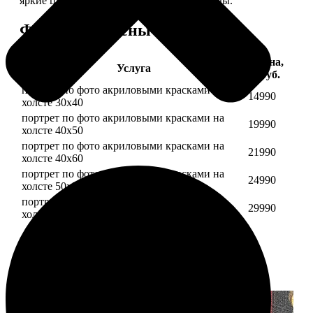
яркие цвета будут радовать вас долгие годы.
Форматы и цены
Цена,
Услуга
руб.
портрет по фото акриловыми красками на
14990
холсте 30х40
портрет по фото акриловыми красками на
19990
холсте 40х50
портрет по фото акриловыми красками на
21990
холсте 40х60
портрет по фото акриловыми красками на
24990
холсте 50х70
портрет по фото акриловыми красками на
29990
холсте 60х70
Примеры работ