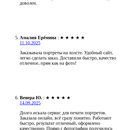
доволен.
Амалия Ерёмина
:
★
★
★
★
★
11.10.2025
Заказывала портреты на холсте. Удобный сайт,
легко сделать заказ. Доставили быстро, качество
отличное, прям как на фото!
Венера Ю.
:
★
★
★
★
★
14.09.2025
Долго искала сервис для печати портретов.
Заказала онлайн, всё сразу понятно. Работают
быстро, результат отличный, оформлено
качественно. Прямо с фотографии получилось