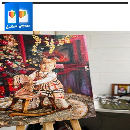
Ваш город:
Ваш регион доставки
Выберите из списка: