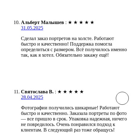
Альберт Малышев
:
★
★
★
★
★
31.05.2025
Сделал заказ портретов на холсте. Работают
быстро и качественно! Поддержка помогла
определиться с размером. Всё получилось именно
так, как я хотел. Обязательно закажу ещё!
Святослава В.
:
★
★
★
★
★
28.04.2025
Фотографии получились шикарные! Работают
быстро и качественно. Заказала портреты по фото
— все пришло в срок. Упаковка надежная, ничего
не повредилось. Очень понравился подход к
клиентам. В следующий раз тоже обращусь!