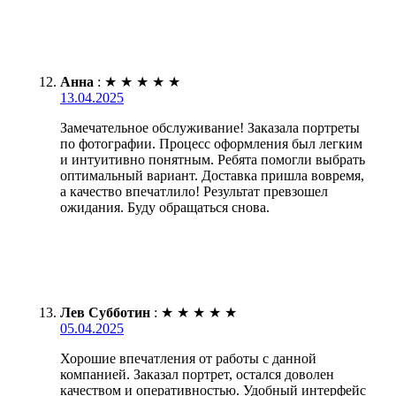
Анна
:
★
★
★
★
★
13.04.2025
Замечательное обслуживание! Заказала портреты
по фотографии. Процесс оформления был легким
и интуитивно понятным. Ребята помогли выбрать
оптимальный вариант. Доставка пришла вовремя,
а качество впечатлило! Результат превзошел
ожидания. Буду обращаться снова.
Лев Субботин
:
★
★
★
★
★
05.04.2025
Хорошие впечатления от работы с данной
компанией. Заказал портрет, остался доволен
качеством и оперативностью. Удобный интерфейс