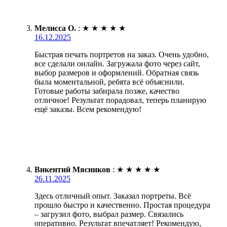
Мелисса О.
:
★
★
★
★
★
16.12.2025
Быстрая печать портретов на заказ. Очень удобно,
все сделали онлайн. Загружала фото через сайт,
выбор размеров и оформлений. Обратная связь
была моментальной, ребята всё объяснили.
Готовые работы забирала позже, качество
отличное! Результат порадовал, теперь планирую
ещё заказы. Всем рекомендую!
Викентий Мясников
:
★
★
★
★
★
26.11.2025
Здесь отличный опыт. Заказал портреты. Всё
прошло быстро и качественно. Простая процедура
– загрузил фото, выбрал размер. Связались
оперативно. Результат впечатляет! Рекомендую,