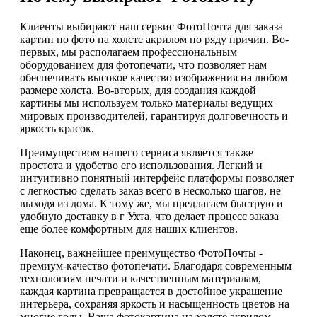
Клиенты выбирают наш сервис ФотоПочта для заказа
картин по фото на холсте акрилом по ряду причин. Во-
первых, мы располагаем профессиональным
оборудованием для фотопечати, что позволяет нам
обеспечивать высокое качество изображения на любом
размере холста. Во-вторых, для создания каждой
картины мы используем только материалы ведущих
мировых производителей, гарантируя долговечность и
яркость красок.
Преимуществом нашего сервиса является также
простота и удобство его использования. Легкий и
интуитивно понятный интерфейс платформы позволяет
с легкостью сделать заказ всего в несколько шагов, не
выходя из дома. К тому же, мы предлагаем быструю и
удобную доставку в г Ухта, что делает процесс заказа
еще более комфортным для наших клиентов.
Наконец, важнейшее преимущество ФотоПочты -
премиум-качество фотопечати. Благодаря современным
технологиям печати и качественным материалам,
каждая картина превращается в достойное украшение
интерьера, сохраняя яркость и насыщенность цветов на
многие годы. Ваша фотокартина на холсте акрилом