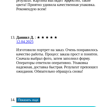
результат. Картина выглядит эффектно, такие
цвета! Приятно удивила качественная упаковка.
Рекомендую всем!
Даниил Д.
:
★
★
★
★
★
12.04.2025
Изготовили портрет на заказ. Очень понравилось
качество работы. Процесс заказа прост и понятен.
Сначала выбрал фото, затем заполнил форму.
Операторы ответили оперативно. Упаковка
надежная, доставка быстрая. Результат превзошел
ожидания. Обязательно обращусь снова!
Показать еще