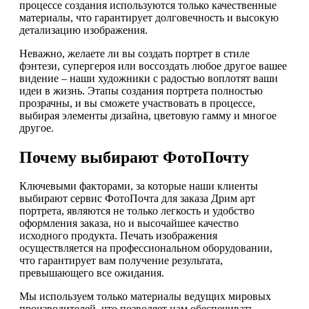
процессе создания используются только качественные
материалы, что гарантирует долговечность и высокую
детализацию изображения.
Неважно, желаете ли вы создать портрет в стиле
фэнтези, супергероя или воссоздать любое другое вашее
видение – наши художники с радостью воплотят ваши
идеи в жизнь. Этапы создания портрета полностью
прозрачны, и вы сможете участвовать в процессе,
выбирая элементы дизайна, цветовую гамму и многое
другое.
Почему выбирают ФотоПочту
Ключевыми факторами, за которые наши клиенты
выбирают сервис ФотоПочта для заказа Дрим арт
портрета, являются не только легкость и удобство
оформления заказа, но и высочайшее качество
исходного продукта. Печать изображения
осуществляется на профессиональном оборудовании,
что гарантирует вам получение результата,
превышающего все ожидания.
Мы используем только материалы ведущих мировых
производителей, что позволяет нам обеспечивать