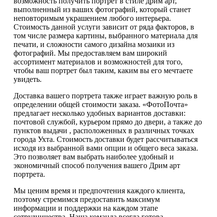
возможность получить портрет в стиле дрим арт,
выполненный из ваших фотографий, который станет
неповторимым украшением любого интерьера.
Стоимость данной услуги зависит от ряда факторов, в
том числе размера картины, выбранного материала для
печати, и сложности самого дизайна мозаики из
фотографий. Мы предоставляем вам широкий
ассортимент материалов и возможностей для того,
чтобы ваш портрет был таким, каким вы его мечтаете
увидеть.
Доставка вашего портрета также играет важную роль в
определении общей стоимости заказа. «ФотоПочта»
предлагает несколько удобных вариантов доставки:
почтовой службой, курьером прямо до двери, а также до
пунктов выдачи , расположенных в различных точках
города Ухта. Стоимость доставки будет рассчитываться
исходя из выбранной вами опции и общего веса заказа.
Это позволяет вам выбрать наиболее удобный и
экономичный способ получения вашего Дрим арт
портрета.
Мы ценим время и предпочтения каждого клиента,
поэтому стремимся предоставить максимум
информации и поддержки на каждом этапе
сотрудничества. Наша команда всегда готова