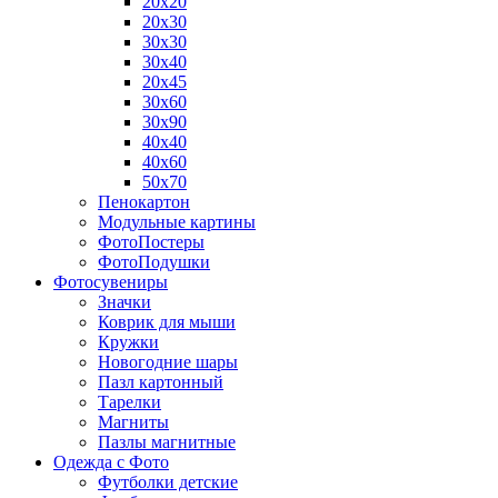
20х20
20х30
30х30
30х40
20х45
30х60
30х90
40х40
40х60
50х70
Пенокартон
Модульные картины
ФотоПостеры
ФотоПодушки
Фотоcувениры
Значки
Коврик для мыши
Кружки
Новогодние шары
Пазл картонный
Тарелки
Магниты
Пазлы магнитные
Одежда с Фото
Футболки детские