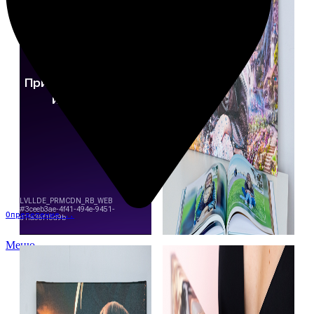
Определение...
Меню