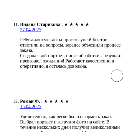
Видана Старикова
:
★
★
★
★
★
27.04.2025
Ребята-консультанты просто супер! Быстро
ответили на вопросы, заранее объяснили процесс
заказа.
Создала свой портрет, после обработки - результат
превзошел ожидания! Работают качественно и
оперативно, я осталась довольна.
Роман Ф.
:
★
★
★
★
★
15.04.2025
Удивительно, как легко было оформить заказ.
Выбрал портрет и загрузил фото на сайте. В
течение нескольких дней получил великолепный