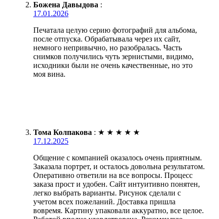
Божена Давыдова
:
17.01.2026
Печатала целую серию фотографий для альбома,
после отпуска. Обрабатывала через их сайт,
немного непривычно, но разобралась. Часть
снимков получились чуть зернистыми, видимо,
исходники были не очень качественные, но это
моя вина.
Тома Колпакова
:
★
★
★
★
★
17.12.2025
Общение с компанией оказалось очень приятным.
Заказала портрет, и осталось довольна результатом.
Оперативно ответили на все вопросы. Процесс
заказа прост и удобен. Сайт интуитивно понятен,
легко выбрать варианты. Рисунок сделали с
учетом всех пожеланий. Доставка пришла
вовремя. Картину упаковали аккуратно, все целое.