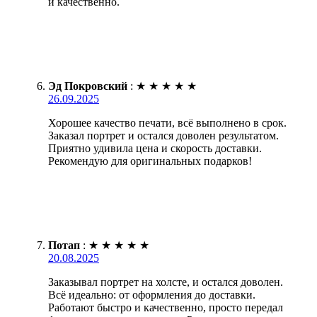
и качественно.
Эд Покровский
:
★
★
★
★
★
26.09.2025
Хорошее качество печати, всё выполнено в срок.
Заказал портрет и остался доволен результатом.
Приятно удивила цена и скорость доставки.
Рекомендую для оригинальных подарков!
Потап
:
★
★
★
★
★
20.08.2025
Заказывал портрет на холсте, и остался доволен.
Всё идеально: от оформления до доставки.
Работают быстро и качественно, просто передал