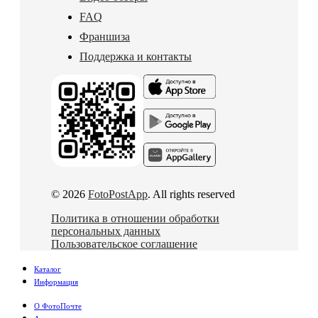
FAQ
Франшиза
Поддержка и контакты
© 2026
FotoPostApp
. All rights reserved
Политика в отношении обработки
персональных данных
Пользовательское соглашение
Каталог
Информация
О ФотоПочте