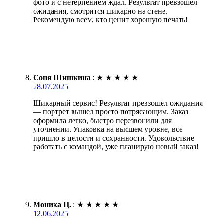
фото и с нетерпением ждал. Результат превзошел
ожидания, смотрится шикарно на стене.
Рекомендую всем, кто ценит хорошую печать!
Соня Шишкина
:
★
★
★
★
★
28.07.2025
Шикарный сервис! Результат превзошёл ожидания
— портрет вышел просто потрясающим. Заказ
оформила легко, быстро перезвонили для
уточнений. Упаковка на высшем уровне, всё
пришло в целости и сохранности. Удовольствие
работать с командой, уже планирую новый заказ!
Моника Ц.
:
★
★
★
★
★
12.06.2025