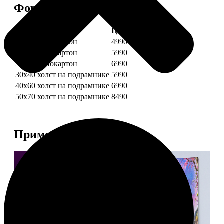
Форматы и цены
Услуга
Цена, руб.
30х40 пенокартон
4990
40х60 пенокартон
5990
50х70 пенокартон
6990
30х40 холст на подрамнике
5990
40х60 холст на подрамнике
6990
50х70 холст на подрамнике
8490
Примеры работ