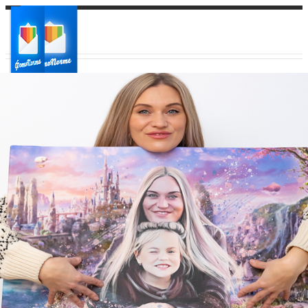
Ваш город:
Ваш регион доставки
Выберите из списка: