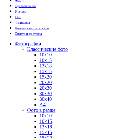
Акции
Сделаем за вас
Бизнесу
FAQ
Франшиза
Поддержка и контакты
Оплата и доставка
Фотографии
Классические фото
10х10
10х15
13х18
15х15
15х20
20х20
20х30
30х30
30х40
А4
Фото в рамке
10х10
10×15
13×18
15×15
15×20