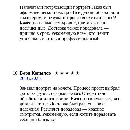
Напечатали потрясающий портрет! Заказ был
оформлен легко и быстро. Все детали обговорили
с мастером, и результат просто восхитительный!
Качество на высшем уровне, цвета яркие и
насыщенные. Доставка также порадовала —
пришло в срок. Рекомендую всем, кто ценит
уникальный стиль и профессионализм!
Боря Копылов
:
★
★
★
★
★
20.05.2025
Заказал портрет на холсте. Процесс прост: выбрал
фото, загрузил, оформил заказ. Оперативно
обработали и отправили. Качество впечатляет, все
детали четкие. Доставка быстрая, упаковка
надежная. Результат порадовал — красиво
смотрится. Рекомендую, если хотите порадовать
себя или близких.