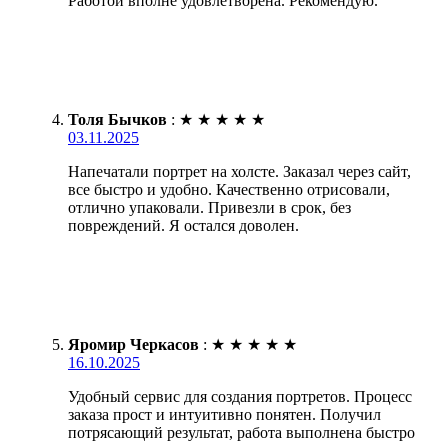
Работой вполне удовлетворена. Рекомендую.
Толя Бычков
:
★
★
★
★
★
03.11.2025
Напечатали портрет на холсте. Заказал через сайт,
все быстро и удобно. Качественно отрисовали,
отлично упаковали. Привезли в срок, без
повреждений. Я остался доволен.
Яромир Черкасов
:
★
★
★
★
★
16.10.2025
Удобный сервис для создания портретов. Процесс
заказа прост и интуитивно понятен. Получил
потрясающий результат, работа выполнена быстро