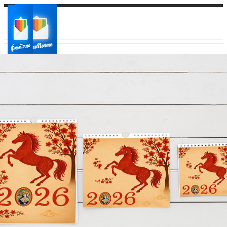
Ваш город:
Ваш регион доставки
Выберите из списка: