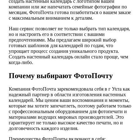
создать настенный календарь с логотипом вашей
компании или же напечатать семейные фотографии по
месяцам, ФотоПочта готова позаботиться о вашем заказе
с максимальным вниманием к деталям.
Наш сервис позволяет не только выбрать тип календаря,
но и настроить его в соответствии с вашими
предпочтениями. Мы предлагаем широкий выбор
готовых шаблонов для календарей по годам, что
упрощает процесс создания уникального продукта.
Создать настенный календарь онлайн стало проще, чем
когда-либо.
Почему выбирают ФотоПочту
Компания ФотоПочта зарекомендовала себя в г Ухта как
надежный партнер в области изготовления настенных
календарей. Мы ценим ваши воспоминания и моменты,
которые вы хотите запечатлеть, поэтому работаем только
с профессиональным оборудованием для фотопечати и
материалами ведущих мировых производителей. Это
гарантирует не только высокое качество печати, но и
долговечность каждого изделия.
Преимущества ФотоПочты включают в себя: