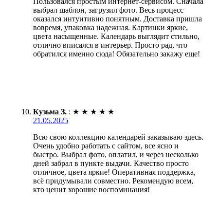
Пользовался простым интернет-сервисом. Сначала
выбрал шаблон, загрузил фото. Весь процесс
оказался интуитивно понятным. Доставка пришла
вовремя, упаковка надежная. Картинки яркие,
цвета насыщенные. Календарь выглядит стильно,
отлично вписался в интерьер. Просто рад, что
обратился именно сюда! Обязательно закажу еще!
Кузьма З.
:
★
★
★
★
★
21.05.2025
Всю свою коллекцию календарей заказываю здесь.
Очень удобно работать с сайтом, все ясно и
быстро. Выбрал фото, оплатил, и через несколько
дней забрал в пункте выдачи. Качество просто
отличное, цвета яркие! Оперативная поддержка,
всё придумывали совместно. Рекомендую всем,
кто ценит хорошие воспоминания!