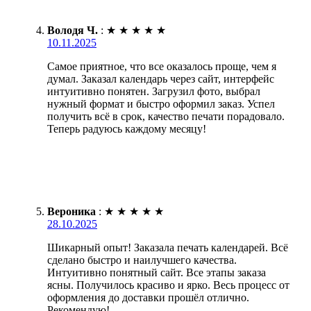
Володя Ч.
:
★
★
★
★
★
10.11.2025
Самое приятное, что все оказалось проще, чем я
думал. Заказал календарь через сайт, интерфейс
интуитивно понятен. Загрузил фото, выбрал
нужный формат и быстро оформил заказ. Успел
получить всё в срок, качество печати порадовало.
Теперь радуюсь каждому месяцу!
Вероника
:
★
★
★
★
★
28.10.2025
Шикарный опыт! Заказала печать календарей. Всё
сделано быстро и наилучшего качества.
Интуитивно понятный сайт. Все этапы заказа
ясны. Получилось красиво и ярко. Весь процесс от
оформления до доставки прошёл отлично.
Рекомендую!