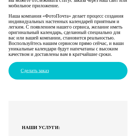
вы можете отслеживать статус заказа через наш сайт или
мобильное приложение.
Наша компания «ФотоПочта» делает процесс создания
индивидуальных настенных календарей приятным и
легким. С появлением нашего сервиса, желание иметь
оригинальный календарь, сделанный специально для
вас или вашей компании, становится реальностью.
Воспользуйтесь нашим сервисом прямо сейчас, и ваши
уникальные календари будут напечатаны с высоким
качеством и доставлены вам в кратчайшие сроки.
Сделать заказ
НАШИ УСЛУГИ: