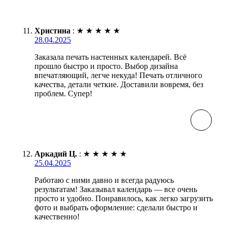
Христина
:
★
★
★
★
★
28.04.2025
Заказала печать настенных календарей. Всё
прошло быстро и просто. Выбор дизайна
впечатляющий, легче некуда! Печать отличного
качества, детали четкие. Доставили вовремя, без
проблем. Супер!
Аркадий Ц.
:
★
★
★
★
★
25.04.2025
Работаю с ними давно и всегда радуюсь
результатам! Заказывал календарь — все очень
просто и удобно. Понравилось, как легко загрузить
фото и выбрать оформление: сделали быстро и
качественно!