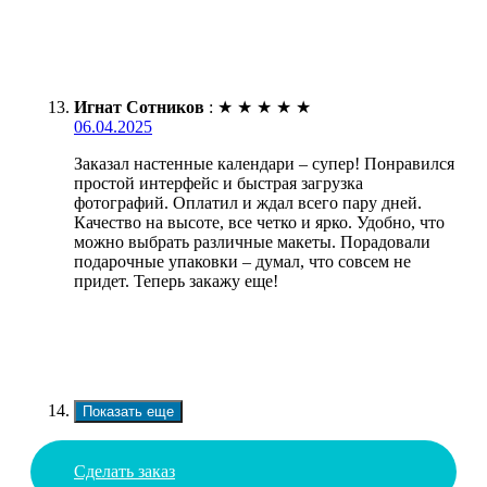
Игнат Сотников
:
★
★
★
★
★
06.04.2025
Заказал настенные календари – супер! Понравился
простой интерфейс и быстрая загрузка
фотографий. Оплатил и ждал всего пару дней.
Качество на высоте, все четко и ярко. Удобно, что
можно выбрать различные макеты. Порадовали
подарочные упаковки – думал, что совсем не
придет. Теперь закажу еще!
Показать еще
Сделать заказ