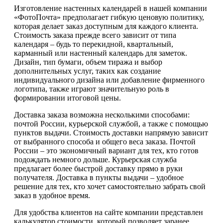
Изготовление настенных календарей в нашей компании
«ФотоПочта» предполагает гибкую ценовую политику,
которая делает заказ доступным для каждого клиента.
Стоимость заказа прежде всего зависит от типа
календаря – будь то перекидной, квартальный,
карманный или настенный календарь для заметок.
Дизайн, тип бумаги, объем тиража и выбор
дополнительных услуг, таких как создание
индивидуального дизайна или добавление фирменного
логотипа, также играют значительную роль в
формировании итоговой цены.
Доставка заказа возможна несколькими способами:
почтой России, курьерской службой, а также с помощью
пунктов выдачи. Стоимость доставки напрямую зависит
от выбранного способа и общего веса заказа. Почтой
России – это экономичный вариант для тех, кто готов
подождать немного дольше. Курьерская служба
предлагает более быстрой доставку прямо в руки
получателя. Доставка в пункты выдачи – удобное
решение для тех, кто хочет самостоятельно забрать свой
заказ в удобное время.
Для удобства клиентов на сайте компании представлен
калькулятор стоимости, который позволяет заранее