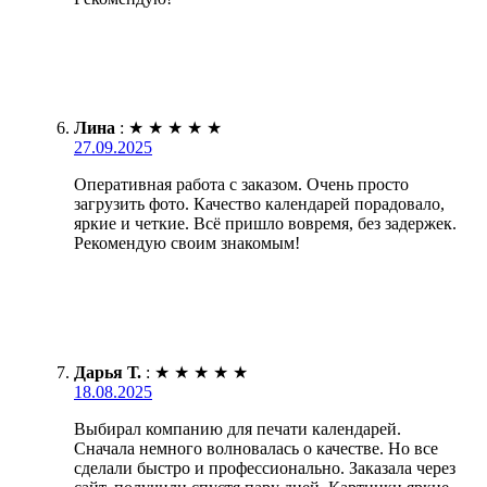
Лина
:
★
★
★
★
★
27.09.2025
Оперативная работа с заказом. Очень просто
загрузить фото. Качество календарей порадовало,
яркие и четкие. Всё пришло вовремя, без задержек.
Рекомендую своим знакомым!
Дарья Т.
:
★
★
★
★
★
18.08.2025
Выбирал компанию для печати календарей.
Сначала немного волновалась о качестве. Но все
сделали быстро и профессионально. Заказала через