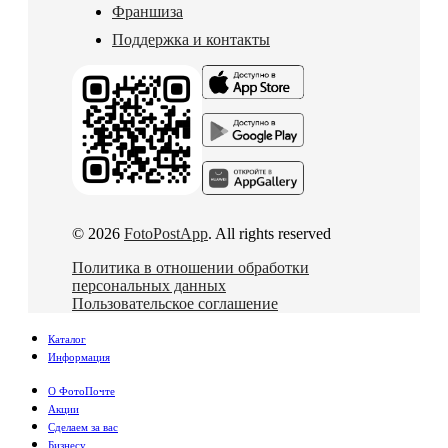
Франшиза
Поддержка и контакты
© 2026
FotoPostApp
. All rights reserved
Политика в отношении обработки
персональных данных
Пользовательское соглашение
Каталог
Информация
О ФотоПочте
Акции
Сделаем за вас
Бизнесу