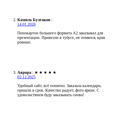
Камиль Булгаков
:
14.01.2026
Пенокартон большого формата А2 заказывал для
презентации. Привезли в тубусе, не помялся, края
ровные.
Аврора
:
★
★
★
★
★
02.12.2025
Удобный сайт, всё понятно. Заказала календари,
пришли в срок. Качество радует, фото яркие. С
удовольствием буду заказывать снова!