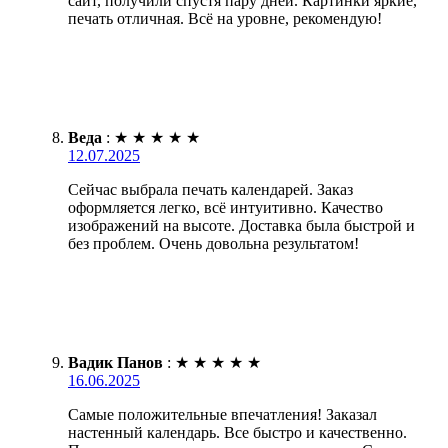
сайт, получили спустя пару дней. Картинки яркие,
печать отличная. Всё на уровне, рекомендую!
Веда
:
★
★
★
★
★
12.07.2025
Сейчас выбрала печать календарей. Заказ
оформляется легко, всё интуитивно. Качество
изображений на высоте. Доставка была быстрой и
без проблем. Очень довольна результатом!
Вадик Панов
:
★
★
★
★
★
16.06.2025
Самые положительные впечатления! Заказал
настенный календарь. Все быстро и качественно.