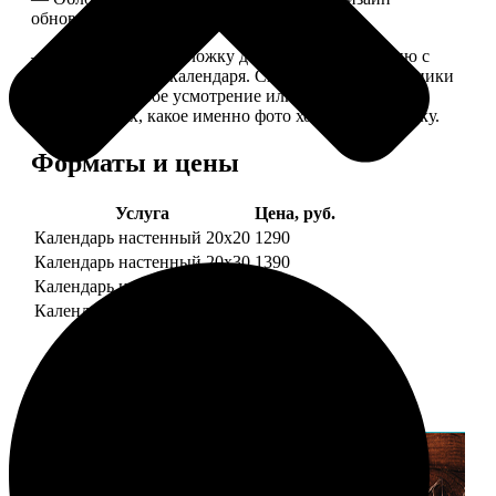
обновляем каждый год.
— В кружочек на обложку добавляем фотографию с
одной из страниц календаря. Снимок наши сотрудники
выбирают на свое усмотрение или пишите в
комментариях, какое именно фото хотите на обложку.
Форматы и цены
Услуга
Цена, руб.
Календарь настенный 20х20
1290
Календарь настенный 20х30
1390
Календарь настенный 30х30
1590
Календарь настенный 30х40
1690
Примеры работ