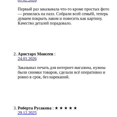
01.02.2026
Первый раз заказывала что-то кроме простых фото
— решилась на пазл. Собрали всей семьёй, теперь
думаем покрыть лаком и повесить как картину.
Качество деталей порадовало.
Аристарх Моисеев
:
24.01.2026
Заказывал печать для интернет-магазина, нужны
были снимки товаров, сделали всё оперативно и
ровно в срок, без нареканий.
Роберта Русакова
:
★
★
★
★
★
29.12.2025