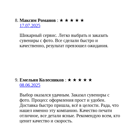
Максим Романов
:
★
★
★
★
★
17.07.2025
Шикарный сервис. Легко выбрать и заказать
сувениры с фото. Все сделали быстро и
качественно, результат превзошел ожидания.
Емельян Колесников
:
★
★
★
★
★
08.06.2025
Выбор оказался удачным. Заказал сувениры с
фото. Процесс оформления прост и удобен.
Доставка быстро пришла, всё в целости. Рада, что
нашел именно эту компанию. Качество печати
отличное, все детали ясные. Рекомендую всем, кто
ценит качество и скорость.