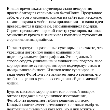
В наше время заказать сувениры стало невероятно
просто благодаря сервисам как ФотоПочта. Представьте
себе, что всего несколько кликов на сайте или несколько
касаний экрана в мобильном приложении – и ваши идеи
превращаются в красивые, запоминающиеся подарки.
Сервис предлагает широкий спектр сувениров, начиная
от именных кружек и заканчивая компаний футболками
с оригинальным дизайном.
На заказ доступны различные сувениры, включая те, что
украшены логотипом вашей компании или
индивидуальными фотографиями. Это идеальный
способ создать уникальный и личностный подарок либо
корпоративные сувениры, которые подчеркнут стиль и
имидж вашего бизнеса. Изготовление сувениров на
заказ через ФотоПочту не занимает много времени, что
особенно ценно в условиях сегодняшней динамичной
жизни.
Будь то массовое мероприятие или личный подарок,
оптовая продажа или единичное изготовление,
ФотоПочта предлагает гибкие решения для всех.
Каждый клиент имеет возможность не только выбрать
подходящий сувенир из каталога, но и приложить к