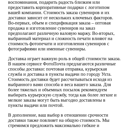
воспоминания, подарить радость близким или
предоставить корпоративные подарки с логотипом
вашей компании. Стоимость заказа сувениров и их
доставки зависит от нескольких ключевых факторов.
Во-первых, объем и спецификация заказа – оптовая
продажа и изготовление сувениров на заказ
предполагают различную валовую маржу. Во-вторых,
выбранный материал и сложность печати влияют на
стоимость фотопечати и изготовления сувениров с
фотографиями или именные сувениры.
Доставка играет важную роль в общей стоимости заказа.
В нашем сервисе ФотоПочта предлагаются различные
способы доставки: почтовая отправка, курьерская
служба и доставка в пункты выдачи по городу Ухта.
Стоимость доставки будет рассчитываться исходя из
выбранного вами способа и веса вашего заказа. Для
более тяжелых и объемных посылок рекомендуем
выбирать курьерскую службу, тогда как более легкие и
мелкие заказы могут быть выгодно доставлены в
пункты выдачи или почтой.
В дополнение, ваш выбор в отношении срочности
доставки также повлияет на общую стоимость. Мы
стремимся предложить максимально гибкие и