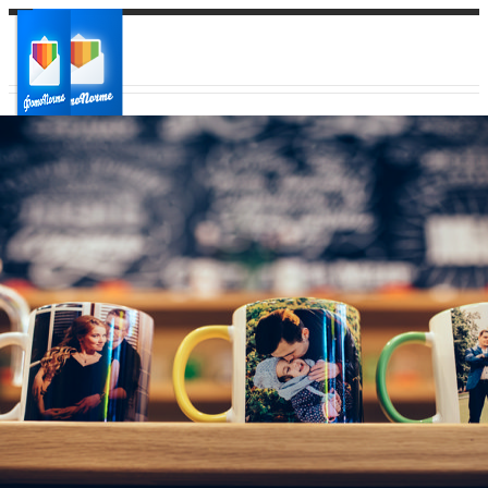
Ваш город:
Ваш регион доставки
Выберите из списка: