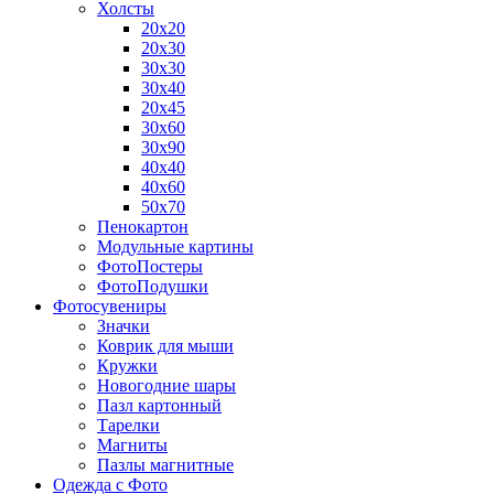
Холсты
20х20
20х30
30х30
30х40
20х45
30х60
30х90
40х40
40х60
50х70
Пенокартон
Модульные картины
ФотоПостеры
ФотоПодушки
Фотоcувениры
Значки
Коврик для мыши
Кружки
Новогодние шары
Пазл картонный
Тарелки
Магниты
Пазлы магнитные
Одежда с Фото