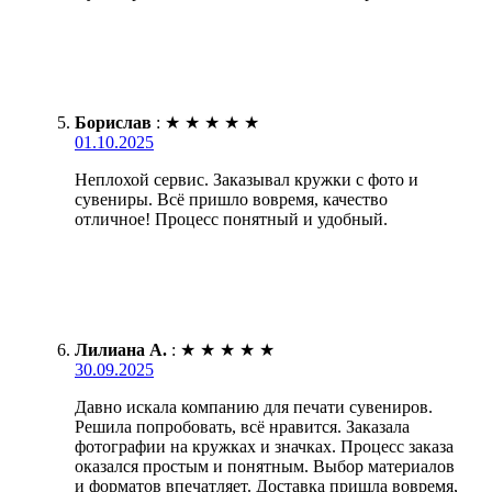
Борислав
:
★
★
★
★
★
01.10.2025
Неплохой сервис. Заказывал кружки с фото и
сувениры. Всё пришло вовремя, качество
отличное! Процесс понятный и удобный.
Лилиана А.
:
★
★
★
★
★
30.09.2025
Давно искала компанию для печати сувениров.
Решила попробовать, всё нравится. Заказала
фотографии на кружках и значках. Процесс заказа
оказался простым и понятным. Выбор материалов
и форматов впечатляет. Доставка пришла вовремя,