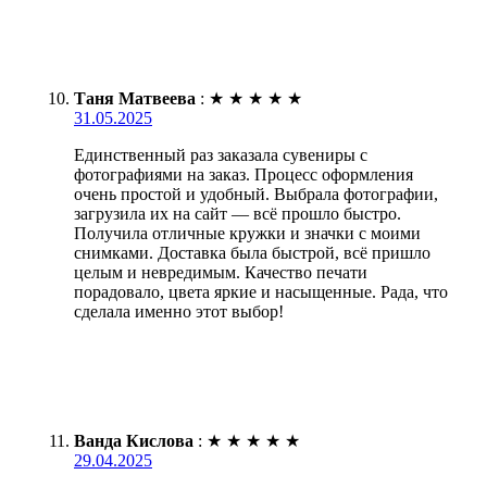
Таня Матвеева
:
★
★
★
★
★
31.05.2025
Единственный раз заказала сувениры с
фотографиями на заказ. Процесс оформления
очень простой и удобный. Выбрала фотографии,
загрузила их на сайт — всё прошло быстро.
Получила отличные кружки и значки с моими
снимками. Доставка была быстрой, всё пришло
целым и невредимым. Качество печати
порадовало, цвета яркие и насыщенные. Рада, что
сделала именно этот выбор!
Ванда Кислова
:
★
★
★
★
★
29.04.2025