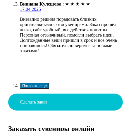
Вивиана Кулешова
:
★
★
★
★
★
17.04.2025
Внезапно решила порадовать близких
оригинальными фотосувенирами. Заказ прошёл
легко, сайт удобный, все действия понятны.
Персонал отзывчивый, помогли выбрать идеи.
Долгожданные вещи пришли в срок и все очень
понравилось! Обязательно вернусь за новыми
заказами!
Показать еще
Сделать заказ
Заказать сувениры онлайн