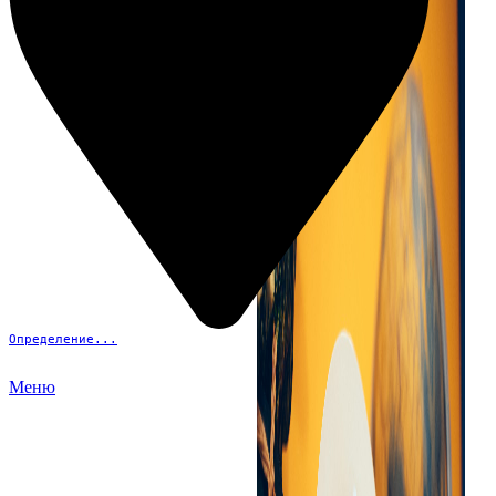
Определение...
Меню