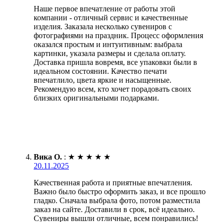
Наше первое впечатление от работы этой
компании - отличный сервис и качественные
изделия. Заказала несколько сувениров с
фотографиями на праздник. Процесс оформления
оказался простым и интуитивным: выбрала
картинки, указала размеры и сделала оплату.
Доставка пришла вовремя, все упаковки были в
идеальном состоянии. Качество печати
впечатлило, цвета яркие и насыщенные.
Рекомендую всем, кто хочет порадовать своих
близких оригинальными подарками.
Вика О.
:
★
★
★
★
★
20.11.2025
Качественная работа и приятные впечатления.
Важно было быстро оформить заказ, и все прошло
гладко. Сначала выбрала фото, потом разместила
заказ на сайте. Доставили в срок, всё идеально.
Сувениры вышли отличные, всем понравились!