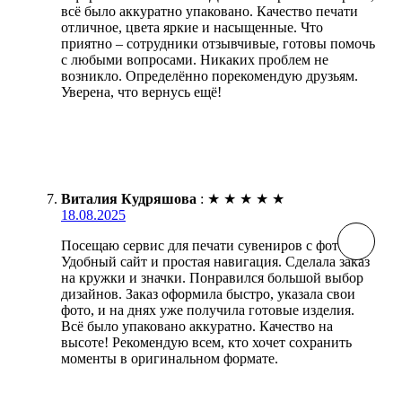
всё было аккуратно упаковано. Качество печати
отличное, цвета яркие и насыщенные. Что
приятно – сотрудники отзывчивые, готовы помочь
с любыми вопросами. Никаких проблем не
возникло. Определённо порекомендую друзьям.
Уверена, что вернусь ещё!
Виталия Кудряшова
:
★
★
★
★
★
18.08.2025
Посещаю сервис для печати сувениров с фото.
Удобный сайт и простая навигация. Сделала заказ
на кружки и значки. Понравился большой выбор
дизайнов. Заказ оформила быстро, указала свои
фото, и на днях уже получила готовые изделия.
Всё было упаковано аккуратно. Качество на
высоте! Рекомендую всем, кто хочет сохранить
моменты в оригинальном формате.