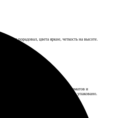
Результат порадовал, цвета яркие, четкость на высоте.
понятный интерфейс на сайте. Выбор форматов и
ности. Забрала без проблем, всё аккуратно упаковано.