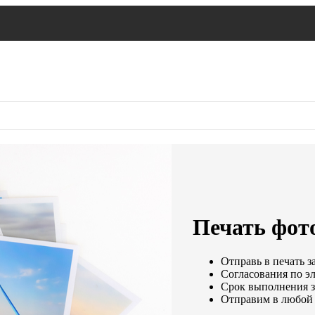
Печать фото
Отправь в печать з
Согласования по эл
Срок выполнения за
Отправим в любой 