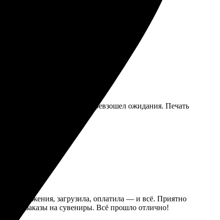
сколько минут, и результат превзошел ожидания. Печать
ла изображения, загрузила, оплатила — и всё. Приятно
рую еще заказы на сувениры. Всё прошло отлично!