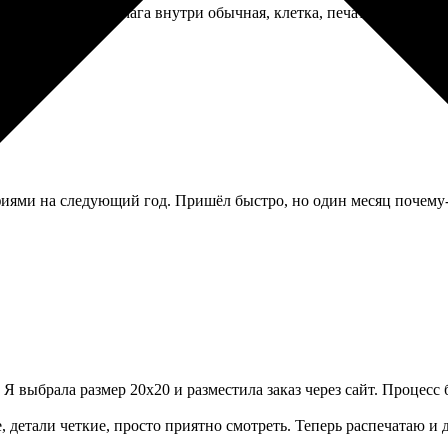
 ежедневник. Бумага внутри обычная, клетка, печать без полей.
ями на следующий год. Пришёл быстро, но один месяц почему-то
 Я выбрала размер 20х20 и разместила заказ через сайт. Процес
е, детали четкие, просто приятно смотреть. Теперь распечатаю и