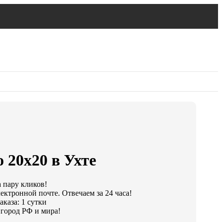
 20х20 в Ухте
а пару кликов!
ектронной почте. Отвечаем за 24 часа!
каза: 1 сутки
город РФ и мира!