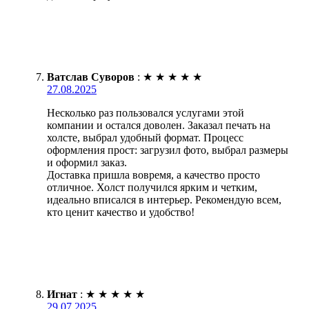
Ватслав Суворов
:
★
★
★
★
★
27.08.2025
Несколько раз пользовался услугами этой
компании и остался доволен. Заказал печать на
холсте, выбрал удобный формат. Процесс
оформления прост: загрузил фото, выбрал размеры
и оформил заказ.
Доставка пришла вовремя, а качество просто
отличное. Холст получился ярким и четким,
идеально вписался в интерьер. Рекомендую всем,
кто ценит качество и удобство!
Игнат
:
★
★
★
★
★
29.07.2025