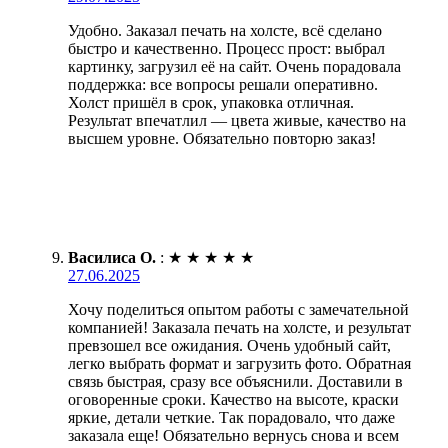
Удобно. Заказал печать на холсте, всё сделано
быстро и качественно. Процесс прост: выбрал
картинку, загрузил её на сайт. Очень порадовала
поддержка: все вопросы решали оперативно.
Холст пришёл в срок, упаковка отличная.
Результат впечатлил — цвета живые, качество на
высшем уровне. Обязательно повторю заказ!
Василиса О.
:
★
★
★
★
★
27.06.2025
Хочу поделиться опытом работы с замечательной
компанией! Заказала печать на холсте, и результат
превзошел все ожидания. Очень удобный сайт,
легко выбрать формат и загрузить фото. Обратная
связь быстрая, сразу все объяснили. Доставили в
оговоренные сроки. Качество на высоте, краски
яркие, детали четкие. Так порадовало, что даже
заказала еще! Обязательно вернусь снова и всем