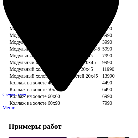
Модульный холст из двух частей 30х30
3990
Модульный холст из трех частей 30х30
5990
Модульный холст из двух частей 30х40
4990
Модульный холст из трех частей 30х40
7490
Модульный холст из двух частей 40х40
5990
Модульный холст из трех частей 40х40
8990
Модульный холст из трех частей 20х45
3990
Модульный холст из четырех частей 20х45
5990
Модульный холст из пяти частей 20х45
7990
Модульный холст из шести частей 20х45
9990
Модульный холст из семи частей 20х45
11990
Модульный холст из восьми частей 20х45
13990
Коллаж на холсте 40х40
4490
Коллаж на холсте 50х70
6490
Определение...
Коллаж на холсте 60х60
6990
Коллаж на холсте 60х90
7990
Меню
Примеры работ