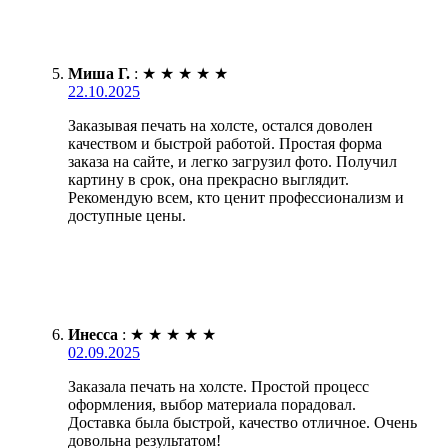
Миша Г.
:
★
★
★
★
★
22.10.2025
Заказывая печать на холсте, остался доволен
качеством и быстрой работой. Простая форма
заказа на сайте, и легко загрузил фото. Получил
картину в срок, она прекрасно выглядит.
Рекомендую всем, кто ценит профессионализм и
доступные цены.
Инесса
:
★
★
★
★
★
02.09.2025
Заказала печать на холсте. Простой процесс
оформления, выбор материала порадовал.
Доставка была быстрой, качество отличное. Очень
довольна результатом!