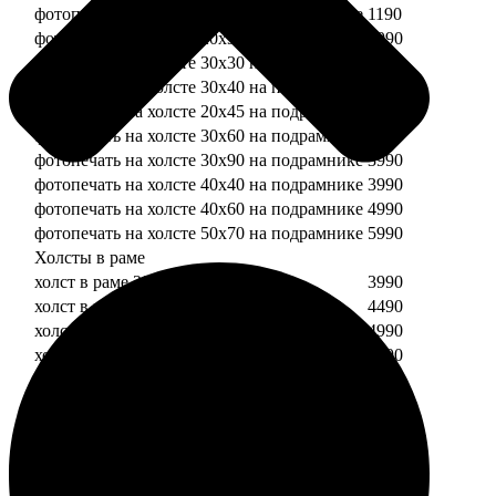
фотопечать на холсте 20х20 на подрамнике
1190
фотопечать на холсте 20х30 на подрамнике
1990
фотопечать на холсте 30х30 на подрамнике
2490
фотопечать на холсте 30х40 на подрамнике
2990
фотопечать на холсте 20х45 на подрамнике
2490
фотопечать на холсте 30х60 на подрамнике
3490
фотопечать на холсте 30х90 на подрамнике
3990
фотопечать на холсте 40х40 на подрамнике
3990
фотопечать на холсте 40х60 на подрамнике
4990
фотопечать на холсте 50х70 на подрамнике
5990
Холсты в раме
холст в раме 20х20
3990
холст в раме 20х30
4490
холст в раме 30х30
4990
холст в раме 30х40
5490
Модульные холсты
Модульный холст из двух частей 20х20
1990
Модульный холст из трех частей 20х20
2990
Модульный холст из двух частей 20х30
2990
Модульный холст из трех частей 20х30
4490