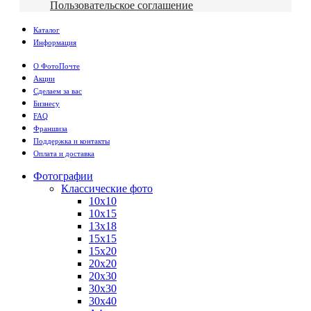
Пользовательское соглашение
Каталог
Информация
О ФотоПочте
Акции
Сделаем за вас
Бизнесу
FAQ
Франшиза
Поддержка и контакты
Оплата и доставка
Фотографии
Классические фото
10х10
10х15
13х18
15х15
15х20
20х20
20х30
30х30
30х40