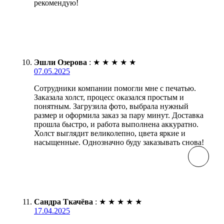
рекомендую!
Эшли Озерова
:
★
★
★
★
★
07.05.2025
Сотрудники компании помогли мне с печатью.
Заказала холст, процесс оказался простым и
понятным. Загрузила фото, выбрала нужный
размер и оформила заказ за пару минут. Доставка
прошла быстро, и работа выполнена аккуратно.
Холст выглядит великолепно, цвета яркие и
насыщенные. Однозначно буду заказывать снова!
Сандра Ткачёва
:
★
★
★
★
★
17.04.2025