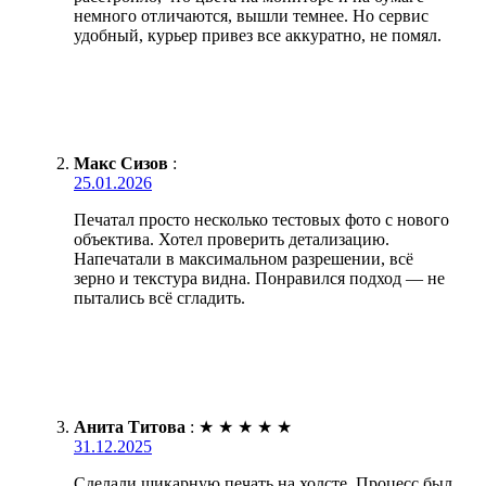
немного отличаются, вышли темнее. Но сервис
удобный, курьер привез все аккуратно, не помял.
Макс Сизов
:
25.01.2026
Печатал просто несколько тестовых фото с нового
объектива. Хотел проверить детализацию.
Напечатали в максимальном разрешении, всё
зерно и текстура видна. Понравился подход — не
пытались всё сгладить.
Анита Титова
:
★
★
★
★
★
31.12.2025
Сделали шикарную печать на холсте. Процесс был