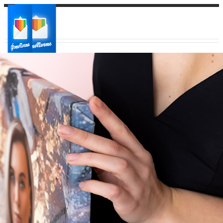
Ваш город:
Ваш регион доставки
Выберите из списка: