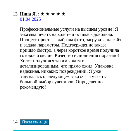
Нина Я.
:
★
★
★
★
★
01.04.2025
Профессиональные услуги на высшем уровне! Я
заказала печать на холсте и осталась довольна.
Процесс прост — выбрала фото, загрузила на сайт
и задала параметры. Подтверждение заказа
пришло быстро, а через короткое время получила
готовое изделие. Качество исполнения поразило!
Холст получился таким ярким и
детализированным, что прямо ожил. Упаковка
надежная, никаких повреждений. Я уже
задумалась о следующем заказе — тут есть
большой выбор сувениров. Определенно
рекомендую!
Показать еще